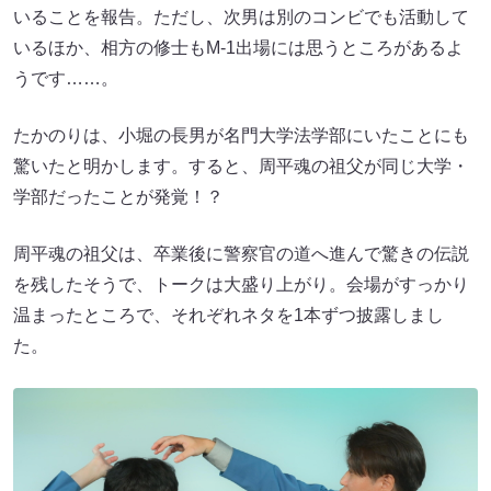
うです……。
たかのりは、小堀の長男が名門大学法学部にいたことにも
驚いたと明かします。すると、周平魂の祖父が同じ大学・
学部だったことが発覚！？
周平魂の祖父は、卒業後に警察官の道へ進んで驚きの伝説
を残したそうで、トークは大盛り上がり。会場がすっかり
温まったところで、それぞれネタを1本ずつ披露しまし
た。