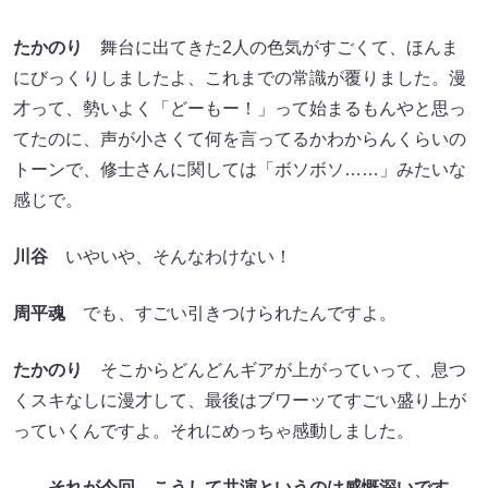
にびっくりしましたよ、これまでの常識が覆りました。漫
才って、勢いよく「どーもー！」って始まるもんやと思っ
てたのに、声が小さくて何を言ってるかわからんくらいの
トーンで、修士さんに関しては「ボソボソ……」みたいな
感じで。
川谷
いやいや、そんなわけない！
周平魂
でも、すごい引きつけられたんですよ。
たかのり
そこからどんどんギアが上がっていって、息つ
くスキなしに漫才して、最後はブワーッてすごい盛り上が
っていくんですよ。それにめっちゃ感動しました。
――それが今回、こうして共演というのは感慨深いです
ね。