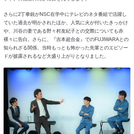
ていた過去が明かされたほか、人気に火が付いたきっかけ
や、川谷の妻である野々村友紀子との交際についても赤
裸々に告白。さらに、『吉本超合金』でのFUJIWARAとの
知られざる関係、当時もっとも怖かった先輩とのエピソー
ドが披露されるなど大盛り上がりとなりました。