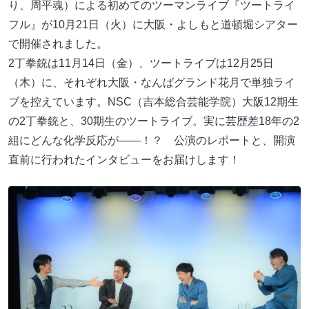
で開催されました。
2丁拳銃は11月14日（金）、ツートライブは12月25日
（木）に、それぞれ大阪・なんばグランド花月で単独ライ
ブを控えています。NSC（吉本総合芸能学院）大阪12期生
の2丁拳銃と、30期生のツートライブ。実に芸歴差18年の2
組にどんな化学反応が――！？ 公演のレポートと、開演
直前に行われたインタビューをお届けします！