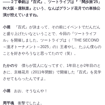
演が控えていますね。
小堀
『百式』が決まって、その前にイベントでだんだん
と盛り上げたいなということで、今回の『ツートライフ
ル』を開催しました。ツートライブは（「THE SECOND
～漫才トーナメント～2025」の）王者やし、たぶん僕らの
ことを好きやろうなと思ってたので（笑）。
たかのり
僕らが芸人になってすぐ、1年目とか2年目のと
きに、京橋花月（2011年閉館）で開催した『百式』を見学
させてもらったんですよ。
小堀
おお、そうなんや！
周平魂
衝撃でしたよ。
たかのり
舞台に出てきた2人の色気がすごくて、ほんま