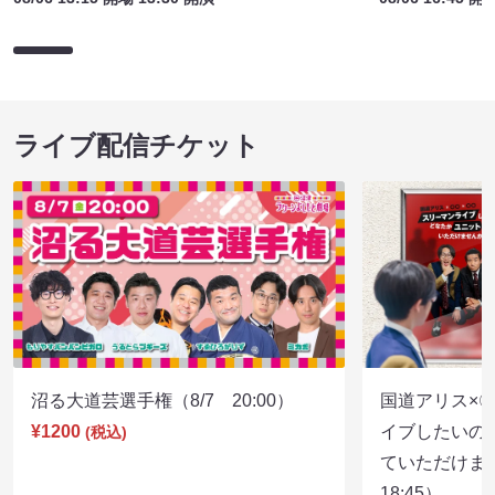
ライブ配信チケット
沼る大道芸選手権（8/7 20:00）
国道アリス×
¥1200
イブしたいの
(税込)
ていただけま
18:45）
¥1300
(税込)