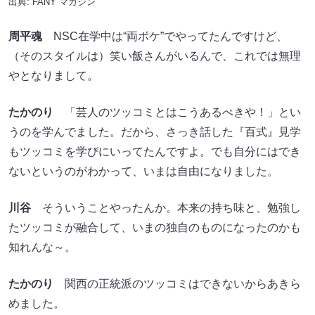
（そのスタイルは）笑い飯さんがいるんで、これでは無理
やとなりまして。
たかのり
「芸人のツッコミとはこうあるべきや！」とい
うのを学んでました。だから、さっき話した『百式』見学
もツッコミを学びにいってたんですよ。でも自分にはでき
ないというのがわかって、いまは自由になりました。
川谷
そういうことやったんか。本来の持ち味と、勉強し
たツッコミが融合して、いまの独自のものになったのかも
知れんな～。
たかのり
関西の正統派のツッコミはできないからあきら
めました。
川谷
オリジナリティがあってええやんか。「こういうタ