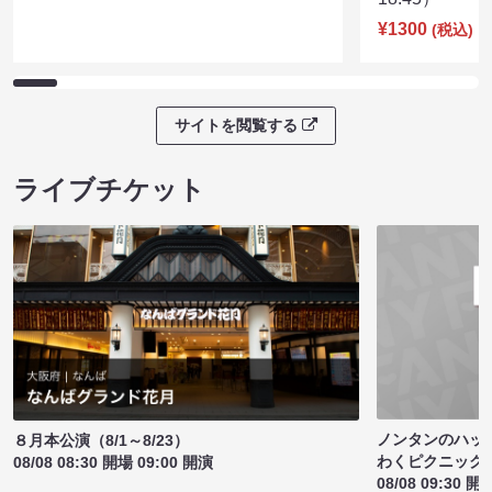
サイトを閲覧する
ライブチケット
ノンタンのハッ
８月本公演（8/1～8/23）
わくピクニック
08/08 08:30 開場 09:00 開演
08/08 09:30 開