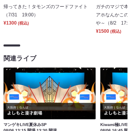
¥1300
や～（8/2 17:
(税込)
¥1500
(税込)
関連ライブ
マンゲキLIVE夏休みSP
Kiwami極LIV
08/06 13:15 開場 13:30 開演
08/06 16:45 開