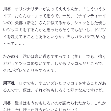
イプ、おらんな～」って思うで。一見、（ナインティナイ
ンの）矢部（浩之）さんに似てるから、シュッとした優し
いツッコミをするんかと思ったらそうでもないし。ドギツ
イを超えてることもあるというか。声もガラガラで汚いな
～って……。
たかのり
汚いは言い過ぎですって！（笑） でも、強く
ガガッてツッコめないです。しかもツッコんだところで、
それがズレてたりもするんで。
周平魂
ロケでも、すごいズレたツッコミをすることがあ
るんです。僕は、それがおもしろくて好きなんですけど。
川谷
漫才はもうおもしろいのが認められたから、これか
らはロケに行ったほうがいいんじゃない？