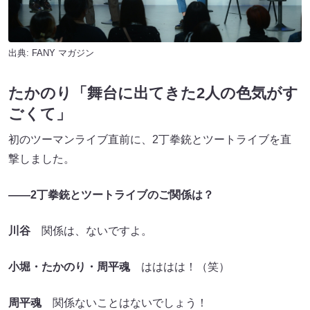
出典:
FANY マガジン
たかのり「舞台に出てきた2人の色気がす
ごくて」
初のツーマンライブ直前に、2丁拳銃とツートライブを直
撃しました。
――2丁拳銃とツートライブのご関係は？
川谷
関係は、ないですよ。
小堀・たかのり・
周平魂
はははは！（笑）
周平魂
関係ないことはないでしょう！
たかのり
ガッツリ絡んだことはないだけで、僕らからし