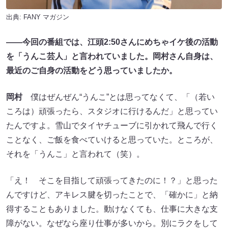
出典:
FANY マガジン
――今回の番組では、江頭2:50さんにめちゃイケ後の活動
を「うんこ芸人」と言われていました。岡村さん自身は、
最近のご自身の活動をどう思っていましたか。
岡村
僕はぜんぜん“うんこ”とは思ってなくて、「（若い
ころは）頑張ったら、スタジオに行けるんだ」と思ってい
たんですよ。雪山でタイヤチューブに引かれて飛んで行く
ことなく、ご飯を食べていけると思っていた。ところが、
それを「うんこ」と言われて（笑）。
「え！ そこを目指して頑張ってきたのに！？」と思った
んですけど、アキレス腱を切ったことで、「確かに」と納
得することもありました。動けなくても、仕事に大きな支
障がない。なぜなら座り仕事が多いから。別にラクをして