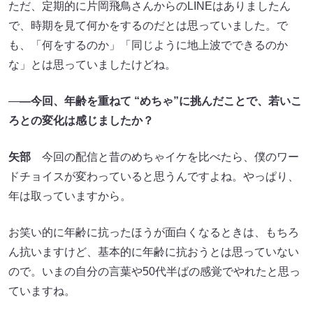
ただ、定期的に片岡飛鳥さんからのLINEはありましたん
で、時期を見て何かをするのだとは思っていました。で
も、「何をするのか」「同じように地上波でできるのか
な」とは思っていましたけどね。
―
―今回、年齢を重ねて “めちゃ”に挑んだことで、若いこ
ろとの変化は感じましたか？
矢部
今回の配信と昔のめちゃイケを比べたら、僕のワー
ドチョイスが変わっていると思うんですよね。やっぱり、
年は取っていますから。
お笑い的に年齢に抗ったほうが面白くなるときは、もちろ
ん抗いますけど、基本的に年齢に抗おうとは思っていない
ので。いまの自分の言葉や50代半ばの感覚でやれたと思っ
ていますね。