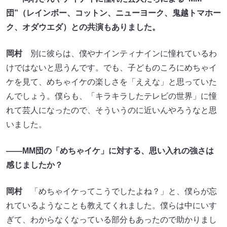
団”（レインボー、コットン、ニューヨーク、鬼越トマホー
ク、オダウエダ）との共演もありました。
岡村
別に彼らは、僕やナインティナインに憧れているわ
けではないと思うんです。でも、子どものころにめちゃイ
ケを見て、めちゃイケの楽しさを「ええな」と思っていた
んでしょう。僕らも、「キラキラしたテレビの世界」に憧
れて芸人になったので、そういうのに近いんやろうなと思
いました。
――MM団の「めちゃイケ」に対する、思い入れの強さは
感じましたか？
岡村
「めちゃイケってこうでしたよね？」と、僕らが忘
れているようなことも教えてくれました。僕らは中にいす
ぎて、わからなくなっている部分もあったので助かりまし