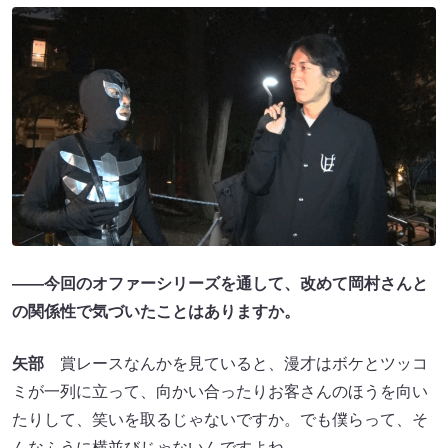
――今回のオファーシリーズを通して、改めて岡村さんと
の関係性で気づいたことはありますか。
矢部
賞レースなんかを見ていると、漫才はボケとツッコ
ミが一列に立って、向かい合ったりお客さんのほうを向い
たりして、笑いを取るじゃないですか。でも僕らって、そ
んなふうに横並びじゃないんですよね。