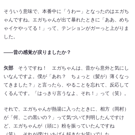
そういう意味で、本番中に「うわー」となったのはエガち
ゃんですね。エガちゃんが出て暴れたときに「ああ、めち
ゃイケやってる！」って、テンションがガーっと上がりま
した。
――昔の感覚が戻りましたか？
矢部
そうですね！ エガちゃんは、昔から意外と気にし
いなんですよ。僕が「あれ？ ちょっと（髪が）薄くなっ
てきました？」と言ったら、やることを忘れて、反応して
くるんです。「はっきり言うなよ、それ！」って（笑）。
それで、エガちゃんが熱湯に入ったときに、相方（岡村）
が「何、この黒いの？」って気づいて判明したんですけ
ど、エガちゃんが（頭に）粉を振っていたんですね
（笑）。それが僕はいちばん好きなお笑いでした。