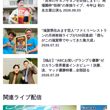
「吉本のキョンキョンを目指します!」 馬
場園梓“恒例”の単独ライブ、今年は 初の
名古屋公演も
2026.08.03
“滋賀県住みます芸人”ファミリーレストラ
ンの月例単独ライブが150回達成!「僕ら
がこの滋賀県でやってきた集大成」
2026.07.31
【独占】“ABCお笑いグランプリ優勝”ゼ
ロカラン世界最速インタビュー！決勝、
涙、マッド優勝特番…全部語る
2026.07.28
関連ライブ配信