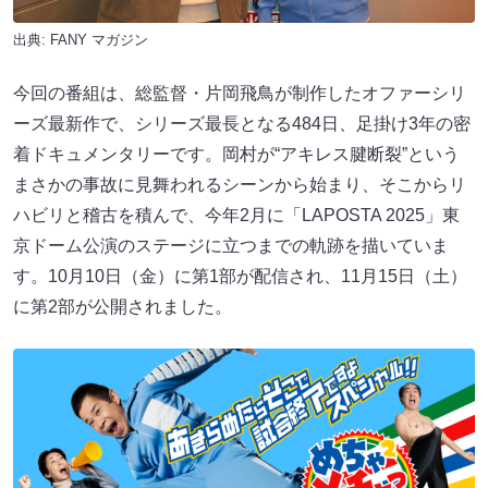
出典:
FANY マガジン
今回の番組は、総監督・片岡飛鳥が制作したオファーシリ
ーズ最新作で、シリーズ最長となる484日、足掛け3年の密
着ドキュメンタリーです。岡村が“アキレス腱断裂”という
まさかの事故に見舞われるシーンから始まり、そこからリ
ハビリと稽古を積んで、今年2月に「LAPOSTA 2025」東
京ドーム公演のステージに立つまでの軌跡を描いていま
す。10月10日（金）に第1部が配信され、11月15日（土）
に第2部が公開されました。