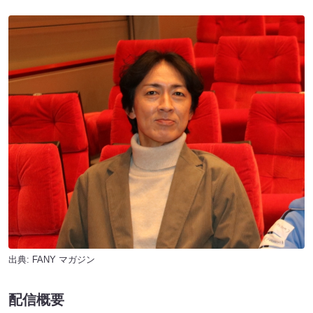
出典:
FANY マガジン
配信概要