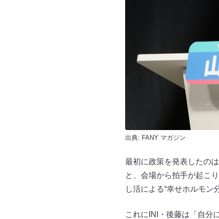
出典:
FANY マガジン
最初に政策を発表したのは
と、会場から拍手が起こり
し活による“幸せホルモン
これにINI・後藤は「自