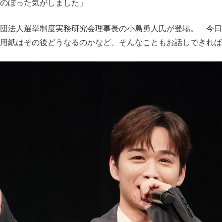
のぼった気がしました」
団法人選挙制度実務研究会理事長の小島勇人氏が登場。「今日
用紙はその後どうなるのかなど、そんなこともお話しできれば