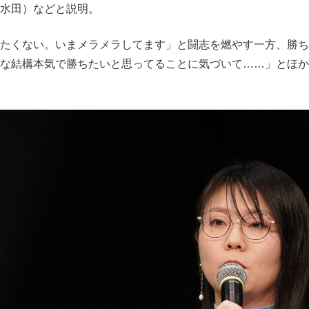
水田）などと説明。
たくない。いまメラメラしてます」と闘志を燃やす一方、勝ち
な結構本気で勝ちたいと思ってることに気づいて……」とほか