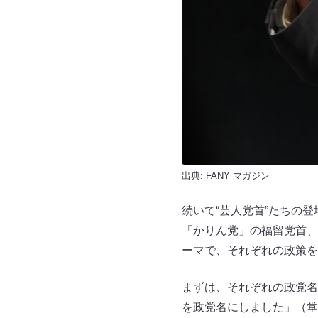
出典:
FANY マガジン
続いて“芸人党首”たちの
「かりん党」の福留党首、
ーマで、それぞれの政策を
まずは、それぞれの政党名
を政党名にしました」（堂