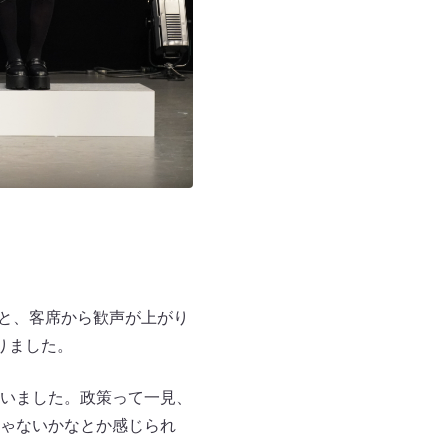
むと、客席から歓声が上がり
りました。
いました。政策って一見、
ゃないかなとか感じられ