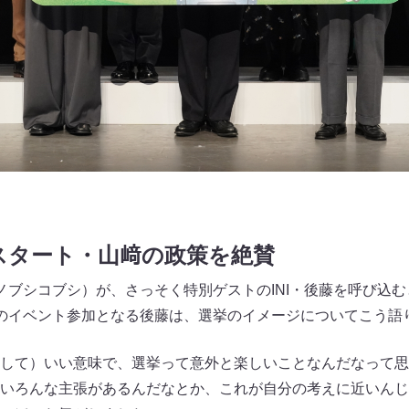
席スタート・山﨑の政策を絶賛
ノブシコブシ）が、さっそく特別ゲストのINI・後藤を呼び込
のイベント参加となる後藤は、選挙のイメージについてこう語
して）いい意味で、選挙って意外と楽しいことなんだなって思
いろんな主張があるんだなとか、これが自分の考えに近いんじ