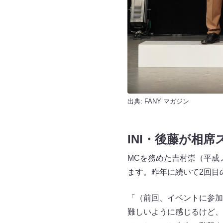
出典:
FANY マガジン
INI・後藤が相
MCを務めた吉村崇（平成
ます。昨年に続いて2回目
「（前回、イベントに参加
難しいように感じるけど、