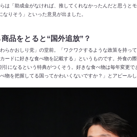
らは「助成金がなければ、推してくれなかったんだと思うとモ
いになりそう」といった意見が出ました。
商品をとると“国外追放”？
わらかおしり党」の堂前。「ワクワクするような政策を持って
カードに好きな食べ物を記載する」というものです。外食の際
割引になるという特典がつくそう。好きな食べ物は毎年変更で
べ物を把握してる国ってかわいくないですか？」とアピールし