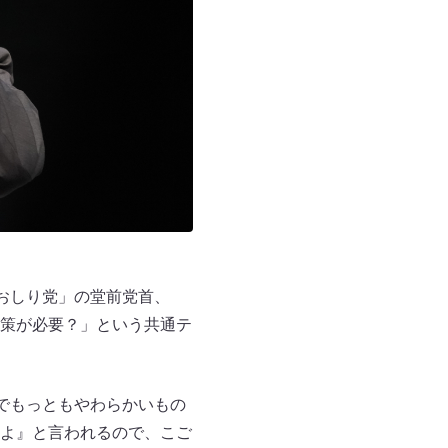
おしり党」の堂前党首、
策が必要？」という共通テ
でもっともやわらかいもの
よ』と言われるので、こご