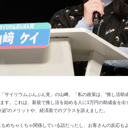
「サイリウムぶんぶん党」の山﨑。「私の政策は、“推し活助成
ます。これは、新規で推し活を始める人に1万円の助成金を出
分泌”のメリットや、経済面でのプラスを訴えました。
分にもめちゃくちゃ関係している話だったし、お客さんの反応も