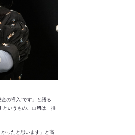
金の導入”です」と語る
すというもの。山﨑は、推
よかったと思います」と高