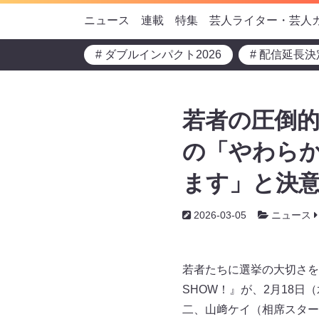
ニュース
連載
特集
芸人ライター・芸人
# ダブルインパクト2026
# 配信延長決
若者の圧倒
の「やわらか
ます」と決意
2026-03-05
ニュース
若者たちに選挙の大切さを
SHOW！』が、2月18日（
二、山﨑ケイ（相席スター