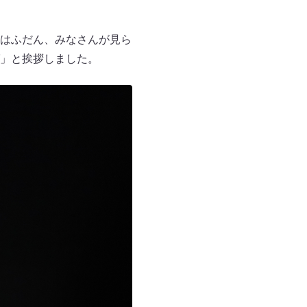
はふだん、みなさんが見ら
」と挨拶しました。