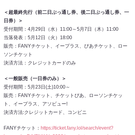
＜超最終先行（前二日ぶっ通し券、後二日ぶっ通し券、一
日券）＞
受付期間：4月29日（水）11:00～5月7日（木）11:00
当落発表：5月12日（火）18:00
販売：FANYチケット、イープラス、ぴあチケット、ロー
ソンチケット
決済方法：クレジットカードのみ
＜一般販売（一日券のみ）＞
受付期間：5月23日(土)10:00～
販売：FANYチケット、チケットぴあ、ローソンチケッ
ト、イープラス、アソビュー!
決済方法:クレジットカード、コンビニ
FANYチケット：
https://ticket.fany.lol/search/event?