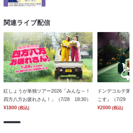
関連ライブ配信
紅しょうが単独ツアー2026「みんな～！
ドンデコルテ第
四方八方お疲れさん！」（7/28 18:30）
こす』（7/29 1
¥1800
¥2000
(税込)
(税込)