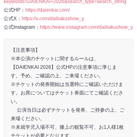
keywords=DAIENKAI+2026&search_type=search_string
公式HP：
https://daienkai.com/
公式X：
https://x.com/daibakushow_y
公式Instagram：
https://www.instagram.com/daibakushow_y
【注意事項】
※本公演のチケットに関するルールは、
【DAIENKAI 2026】公式HPの注意事項に準じま
す。予め、ご確認の上、ご来場ください。
※チケットの発券開始は当選時にご確認いただけま
す。お席についてはチケット券面にてご確認くださ
い。
公演当日は必ずチケットを発券、ご持参の上、ご
来場ください。
※未就学児入場不可、膝上の観覧不可、お1人様1枚
チケットが必要となります。