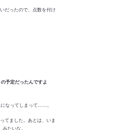
いだったので、点数を付け
月の予定だったんですよ
止になってしまって……。
ってました。あとは、いま
」みたいな。