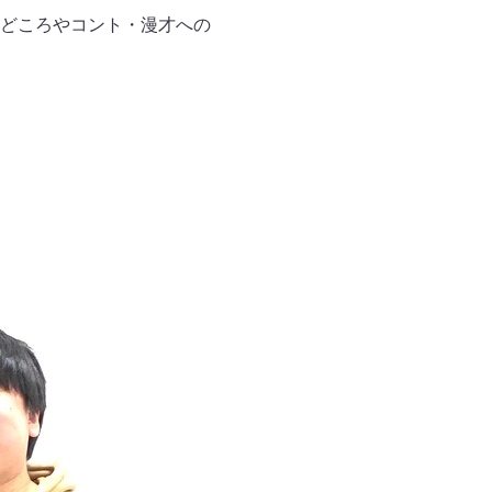
どころやコント・漫才への