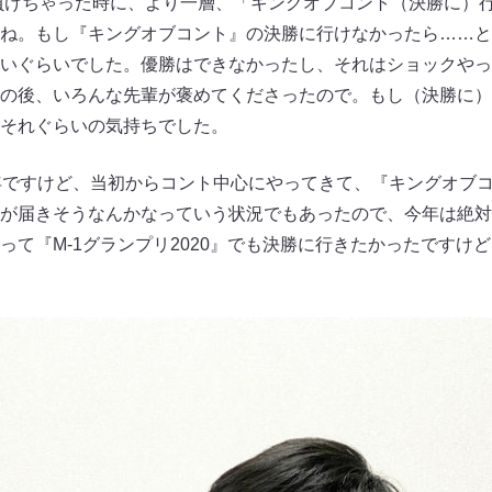
負けちゃった時に、より一層、「キングオブコント（決勝に）
ね。もし『キングオブコント』の決勝に行けなかったら……と
いぐらいでした。優勝はできなかったし、それはショックやっ
の後、いろんな先輩が褒めてくださったので。もし（決勝に）
それぐらいの気持ちでした。
ですけど、当初からコント中心にやってきて、『キングオブ
が届きそうなんかなっていう状況でもあったので、今年は絶対
って『M-1グランプリ2020』でも決勝に行きたかったですけ