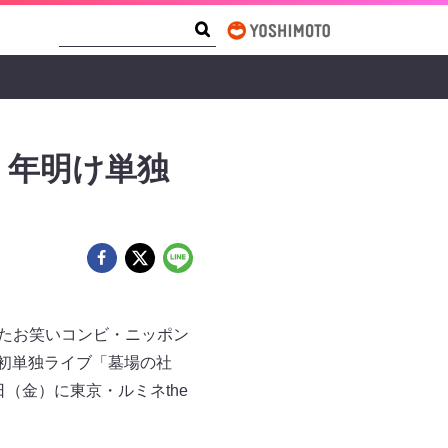
Search Form
Search
、年明け単独
めたお笑いコンビ・ニッポン
の初単独ライブ「墓場の社
（金）に東京・ルミネthe