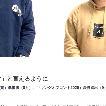
す」と言えるように
才新人賞』準優勝（8月）、『キングオブコント2020』決勝進出（