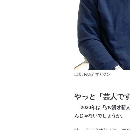
出典:
FANY マガジン
やっと「芸人で
──2020年は『ytv漫
んじゃないでしょうか。