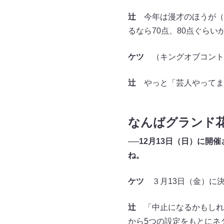
辻
今年は漫才のほうが（
るなら70点、80点ぐらい
ケツ
（キングオブコント
辻
やっと「芸人やってま
なんばグランド
──12月13日（日）に
ね。
ケツ
３月13日（金）に決
辻
「中止になるかもしれ
から5つの設定をもとにネ