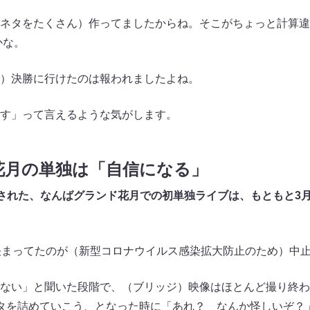
ネタをたくさん）作ってましたからね。そこがちょっと計算違
かな。
）決勝に行けたのは報われましたよね。
す」って言えるような気がします。
花月の単独は「自信になる」
開催された、なんばグランド花月での初単独ライブは、もともと3
まってたのが（新型コロナウイルス感染拡大防止のため）中
ない」と聞いた段階で、（ブリッジ）映像はほとんど撮り終わ
タを詰めていこう、となった時に「あれ？ なんか怪しいぞ？