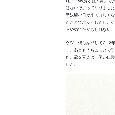
辻
『ytv漫才新人賞』で
はないぞ」ってなりました
準決勝の日が来てほしくな
たことでホッとしたし、そ
ろやめてたかもしれない、
ケツ
僕ら結成して7、8年
す。あともうちょっとで手
た。欲を言えば、勢いに乗
した。