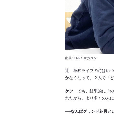
出典:
FANY マガジン
辻
単独ライブの時はいつ
かなくなって、２人で「ど
ケツ
でも、結果的にその
れたから、より多くの人に
──なんばグランド花月と