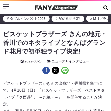
Menu
# ダブルインパクト2026
# 配信延長決定!
# M-1グラ
ビスケットブラザーズ きんの地元・
香川でのネタライブとなんばグラン
ド花月で初単独ライブ決定!
2022-03-14
ニュース
インタビュー
ビスケットブラザーズがきんの出身地・香川県丸亀市に
て、4月10日（日）「ビスケットブラザーズ ベストネタ
ライブ『ク西遊記 ～丸亀へ～』」を開催することが決
定。