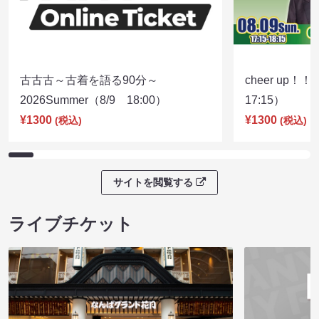
古古古～古着を語る90分～
cheer up！
2026Summer（8/9 18:00）
17:15）
¥1300
¥1300
(税込)
(税込)
サイトを閲覧する
ライブチケット