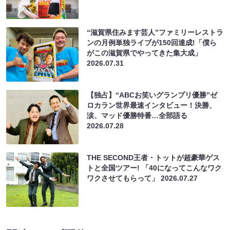
“滋賀県住みます芸人”ファミリーレストラ
ンの月例単独ライブが150回達成!「僕ら
がこの滋賀県でやってきた集大成」
2026.07.31
【独占】“ABCお笑いグランプリ優勝”ゼ
ロカラン世界最速インタビュー！決勝、
涙、マッド優勝特番…全部語る
2026.07.28
THE SECOND王者・トットが超豪華ゲス
トと全国ツアー! 「40になってこんなワク
ワクさせてもらって」
2026.07.27