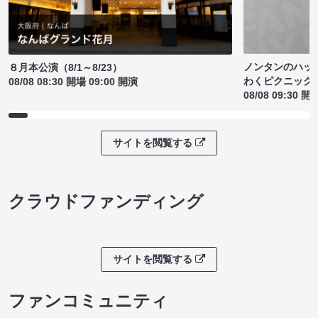
ノンタンのハッ
８月本公演（8/1～8/23）
わくピクニック
08/08 08:30 開場 09:00 開演
08/08 09:30 開
サイトを閲覧する
クラウドファンディング
サイトを閲覧する
ファンコミュニティ