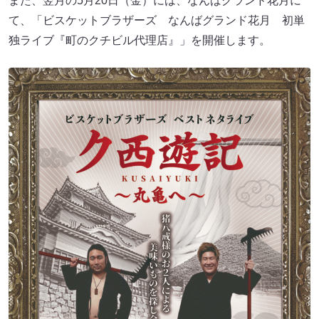
また、翌月の5月20日（金）には、なんばグランド花月に
て、「ビスケットブラザーズ なんばグランド花月 初単
独ライブ『町のクチビル代理店』」を開催します。