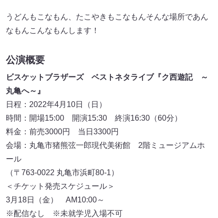
うどんもこなもん、たこやきもこなもんそんな場所であん
なもんこんなもんします！
公演概要
ビスケットブラザーズ ベストネタライブ『ク西遊記 ～
丸亀へ～』
日程：2022年4月10日（日）
時間：開場15:00 開演15:30 終演16:30（60分）
料金：前売3000円 当日3300円
会場：丸亀市猪熊弦一郎現代美術館 2階ミュージアムホ
ール
（〒763-0022 丸亀市浜町80-1）
＜チケット発売スケジュール＞
3月18日（金） AM10:00～
※配信なし ※未就学児入場不可