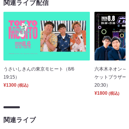
関連ライブ配信
うさいしきんの東京モヒート（8/6
六本木ネオン～
19:15）
ケットブラザーズ
¥1300
20:30）
(税込)
¥1800
(税込)
関連ライブ