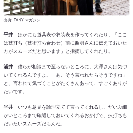
出典:
FANY マガジン
平井
ほかにも道具表や衣装表を作ってくれたり、「ここ
は技打ち（技術打ち合わせ）前に照明さんに伝えておいた
方がスムーズだと思います」と指摘してくれたり。
浦井
僕らが相談まで至らないところに、大澤さんは気づ
いてくれるんですよ。「あ、そう言われたらそうですね」
と、言われて気づくことがたくさんあって、すごくありが
たいです。
平井
いつも意見を論理立てて言ってくれるし、だいぶ細
かいところまで確認しておいてくれるおかげで、技打ちも
だいたいスムーズだもんね。