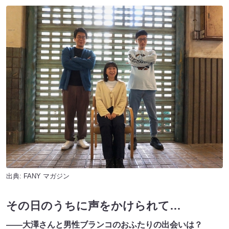
出典:
FANY マガジン
その日のうちに声をかけられて…
――大澤さんと男性ブランコのおふたりの出会いは？