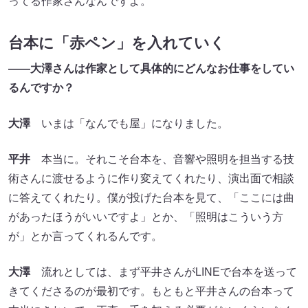
ってる作家さんなんですよ。
台本に「赤ペン」を入れていく
――大澤さんは作家として具体的にどんなお仕事をしてい
るんですか？
大澤
いまは「なんでも屋」になりました。
平井
本当に。それこそ台本を、音響や照明を担当する技
術さんに渡せるように作り変えてくれたり、演出面で相談
に答えてくれたり。僕が投げた台本を見て、「ここには曲
があったほうがいいですよ」とか、「照明はこういう方
が」とか言ってくれるんです。
大澤
流れとしては、まず平井さんがLINEで台本を送って
きてくださるのが最初です。もともと平井さんの台本って