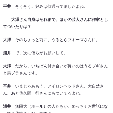
平井
そうそう。好みは似通ってましたよね。
――大澤さん自身はそれまで、ほかの芸人さんに作家とし
てついたりは？
大澤
そのちょっと前に、うるとらブギーズさんに。
浦井
で、次に僕らがお願いして。
大澤
だから、いちばん付き合いが長いのはうるブギさん
と男ブラさんです。
平井
いまじゃあもう、アイロンヘッドさん、大自然さ
ん、あと佐久間一行さんにもついてるよね。
浦井
無限大（ホール）の人たちが、めっちゃお世話にな