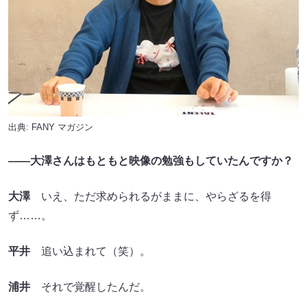
出典:
FANY マガジン
――大澤さんはもともと映像の勉強もしていたんですか？
大澤
いえ、ただ求められるがままに、やらざるを得
ず……。
平井
追い込まれて（笑）。
浦井
それで覚醒したんだ。