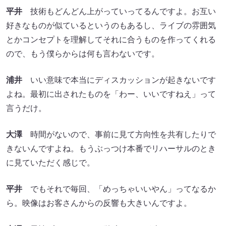
平井
技術もどんどん上がっていってるんですよ。お互い
好きなものが似ているというのもあるし、ライブの雰囲気
とかコンセプトを理解してそれに合うものを作ってくれる
ので、もう僕らからは何も言わないです。
浦井
いい意味で本当にディスカッションが起きないです
よね。最初に出されたものを「わー、いいですねえ」って
言うだけ。
大澤
時間がないので、事前に見て方向性を共有したりで
きないんですよね。もうぶっつけ本番でリハーサルのとき
に見ていただく感じで。
平井
でもそれで毎回、「めっちゃいいやん」ってなるか
ら。映像はお客さんからの反響も大きいんですよ。