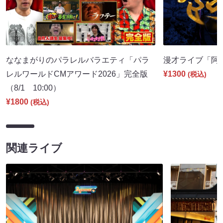
ななまがりのパラレルバラエティ「パラ
漫才ライブ「阿吽」
レルワールドCMアワード2026」完全版
¥1300
(税込)
（8/1 10:00）
¥1800
(税込)
関連ライブ