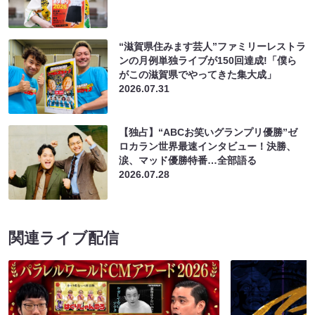
“滋賀県住みます芸人”ファミリーレストラ
ンの月例単独ライブが150回達成!「僕ら
がこの滋賀県でやってきた集大成」
2026.07.31
【独占】“ABCお笑いグランプリ優勝”ゼ
ロカラン世界最速インタビュー！決勝、
涙、マッド優勝特番…全部語る
2026.07.28
関連ライブ配信