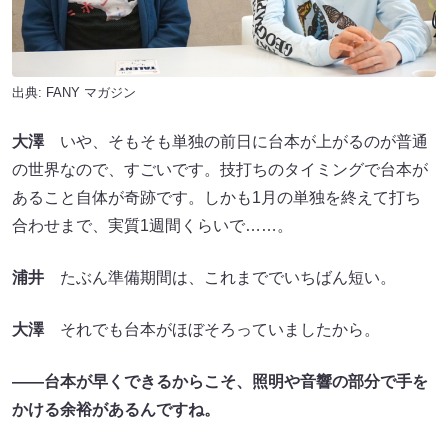
出典:
FANY マガジン
大澤
いや、そもそも単独の前日に台本が上がるのが普通
の世界なので、すごいです。技打ちのタイミングで台本が
あること自体が奇跡です。しかも1月の単独を終えて打ち
合わせまで、実質1週間くらいで……。
浦井
たぶん準備期間は、これまででいちばん短い。
大澤
それでも台本がほぼそろっていましたから。
――台本が早くできるからこそ、照明や音響の部分で手を
かける余裕があるんですね。