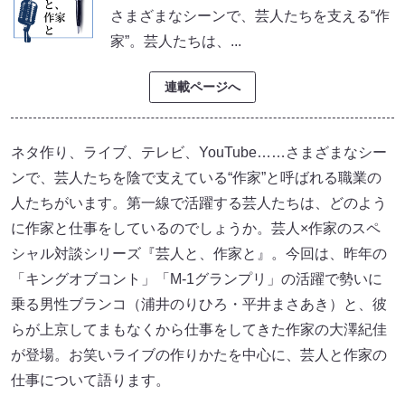
さまざまなシーンで、芸人たちを支える“作
家”。芸人たちは、...
連載ページへ
ネタ作り、ライブ、テレビ、YouTube……さまざまなシー
ンで、芸人たちを陰で支えている“作家”と呼ばれる職業の
人たちがいます。第一線で活躍する芸人たちは、どのよう
に作家と仕事をしているのでしょうか。芸人×作家のスペ
シャル対談シリーズ『芸人と、作家と』。今回は、昨年の
「キングオブコント」「M-1グランプリ」の活躍で勢いに
乗る男性ブランコ（浦井のりひろ・平井まさあき）と、彼
らが上京してまもなくから仕事をしてきた作家の大澤紀佳
が登場。お笑いライブの作りかたを中心に、芸人と作家の
仕事について語ります。