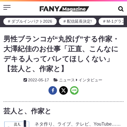
Menu
# ダブルインパクト2026
# 配信延長決定!
# M-1グラ
男性ブランコが“丸投げ”する作家・
大澤紀佳のお仕事「正直、こんなに
デキる人ってバレてほしくない」
【芸人と、作家と】
2022-05-17
ニュース
インタビュー
芸人と、作家と
ネタ作り、ライブ、テレビ、YouTube……