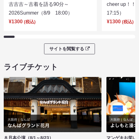
古古古～古着を語る90分～
cheer up！
2026Summer（8/9 18:00）
17:15）
¥1300
¥1300
(税込)
(税込)
サイトを閲覧する
ライブチケット
８月本公演（8/1～8/23）
マンゲキお笑い