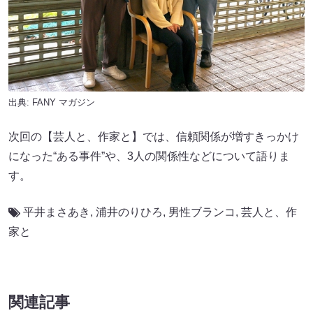
出典:
FANY マガジン
次回の【芸人と、作家と】では、信頼関係が増すきっかけ
になった“ある事件”や、3人の関係性などについて語りま
す。
平井まさあき
,
浦井のりひろ
,
男性ブランコ
,
芸人と、作
家と
関連記事