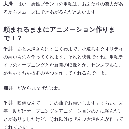
大澤
はい。男性ブランコの単独は、おふたりの努力があ
るからスムーズにできあがるんだと思います。
頼まれるままにアニメーション作りま
で！？
平井
あと大澤さんはすごく器用で、小道具もクオリティ
の高いものを作ってくれます。それと映像ですね。単独ラ
イブのオープニングとか幕間の映像とか、センスフルな、
めちゃくちゃ抜群のやつを作ってくれるんですよ。
浦井
だから丸投げだよね。
平井
映像なんて、「この曲でお願いします」くらい。去
年一度だけオープニングをアニメーションの方に頼んだこ
とがありましたけど、それ以外はぜんぶ大澤さんが作って
くれています。