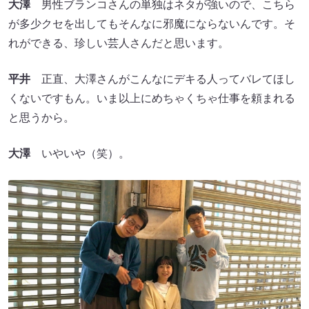
大澤
男性ブランコさんの単独はネタが強いので、こちら
が多少クセを出してもそんなに邪魔にならないんです。そ
れができる、珍しい芸人さんだと思います。
平井
正直、大澤さんがこんなにデキる人ってバレてほし
くないですもん。いま以上にめちゃくちゃ仕事を頼まれる
と思うから。
大澤
いやいや（笑）。