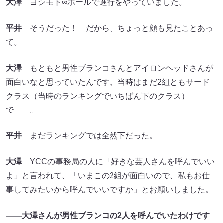
大澤
ヨシモト∞ホールで進行をやっていました。
平井
そうだった！ だから、ちょっと顔も見たことあっ
て。
大澤
もともと男性ブランコさんとアイロンヘッドさんが
面白いなと思っていたんです。当時はまだ2組ともサード
クラス（当時のランキングでいちばん下のクラス）
で……。
平井
まだランキングでは全然下だった。
大澤
YCCの事務局の人に「好きな芸人さんを呼んでいい
よ」と言われて、「いまこの2組が面白いので、私もお仕
事してみたいから呼んでいいですか」とお願いしました。
――大澤さんが男性ブランコの2人を呼んでいたわけです