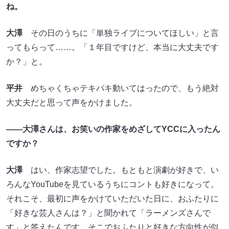
ね。
大澤
その日のうちに「単独ライブについてほしい」と言
ってもらって……。「１年目ですけど、本当に大丈夫です
か？」と。
平井
めちゃくちゃテキパキ動いてはったので、もう絶対
大丈夫だと思って声をかけました。
――大澤さんは、お笑いの作家をめざしてYCCに入ったん
ですか？
大澤
はい、作家志望でした。もともと演劇が好きで、い
ろんなYouTubeを見ているうちにコントも好きになって。
それこそ、最初に声をかけていただいた日に、おふたりに
「好きな芸人さんは？」と聞かれて「ラーメンズさんで
す」と答えたんです。そこでおふたりと好きな方向性が似