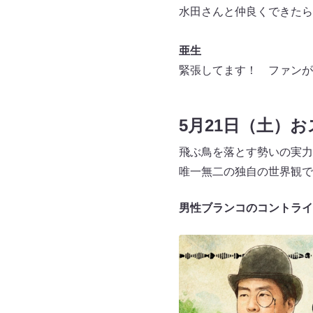
水田さんと仲良くできたら
亜生
緊張してます！ ファンが
5月21日（土）
飛ぶ鳥を落とす勢いの実力
唯一無二の独自の世界観で
男性ブランコのコントライ