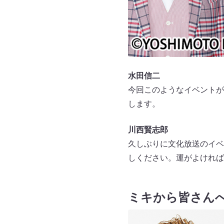
水田信二
今回このようなイベントが
します。
川西賢志郎
久しぶりに文化放送のイベ
しください。運がよければ
ミキから皆さん