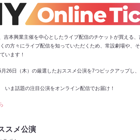
icket」は、吉本興業主催を中心としたライブ配信のチケットが買え
くの方々にライブ配信を知っていただくため、常設劇場や、そ
ています！
～5月26日（木）の厳選したおススメ公演を7つピックアップし
 いま話題の注目公演をオンライン配信でお届け！
ら
おススメ公演