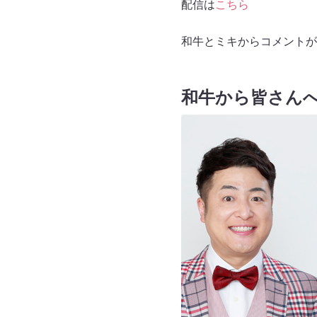
配信は
こちら
和牛とミキからコメントが
和牛から皆さん