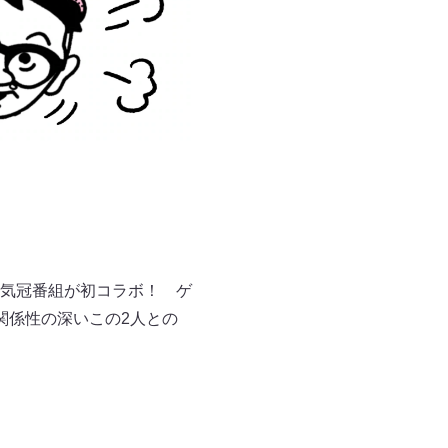
気冠番組が初コラボ！ ゲ
関係性の深いこの2人との