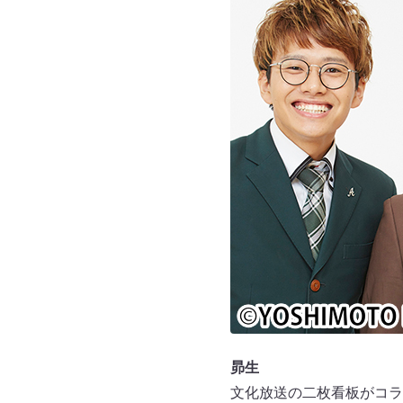
昴生
文化放送の二枚看板がコラ