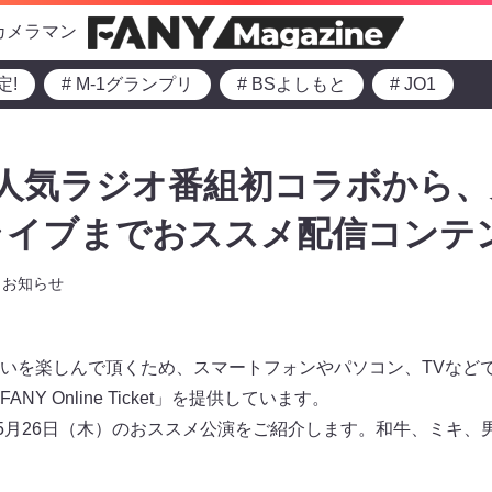
カメラマン
定!
# M-1グランプリ
# BSよしもと
# JO1
人気ラジオ番組初コラボから
イブまでおススメ配信コンテン
お知らせ
いを楽しんで頂くため、スマートフォンやパソコン、TVなど
Y Online Ticket」を提供しています。
～5月26日（木）のおススメ公演をご紹介します。和牛、ミキ、