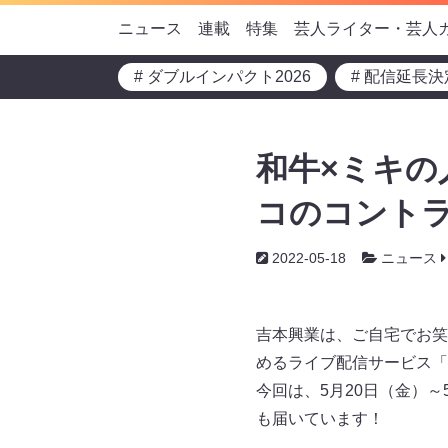
ニュース
連載
特集
芸人ライター・芸人
# ダブルインパクト2026
# 配信延長決
和牛×ミキの
コのコントラ
2022-05-18
ニュース
吉本興業は、ご自宅でお笑
めるライブ配信サービス「FAN
今回は、5月20日（金）
も届いています！