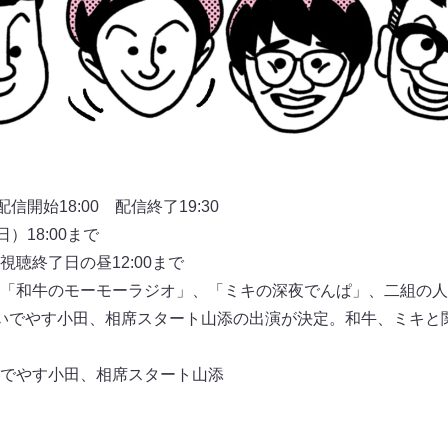
信開始18:00 配信終了19:30
）18:00まで
聴終了日の昼12:00まで
「和牛のモーモーラジオ」、「ミキの深夜でんぱ」、二組の人
いでやす小田、相席スタート山添の出演が決定。和牛、ミキと
でやす小田、相席スタート山添