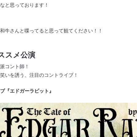
なと思っております！
和牛さんと喋ってると思って観てください！！
おススメ公演
派コント師！
笑いを誘う、注目のコントライブ！
ブ『エドガーラビット』