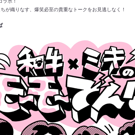
コラボ！
たちが織りなす、爆笑必至の貴重なトークをお見逃しなく！
ぱ