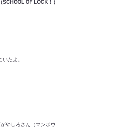
OOL OF LOCK！）
ていたよ。
頭がやしろさん（マンボウ