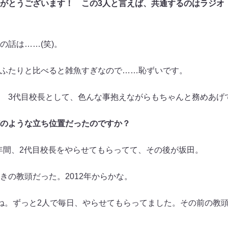
とうございます！ この3人と言えば、共通するのはラジオ（SCH
話は……(笑)。
ふたりと比べると雑魚すぎなので……恥ずいです。
 3代目校長として、色んな事抱えながらもちゃんと務めあげ
のような立ち位置だったのですか？
0年間、2代目校長をやらせてもらってて、その後が坂田。
の教頭だった。2012年からかな。
。ずっと2人で毎日、やらせてもらってました。その前の教