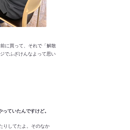
する前に買って、それで「解散
ジでふざけんなよって思い
やっていたんですけど。
たりしてたよ。そのなか