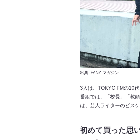
出典:
FANY マガジン
3人は、TOKYO FMの1
番組では、「校長」「教頭
は、芸人ライターのビスケ
初めて買った思い