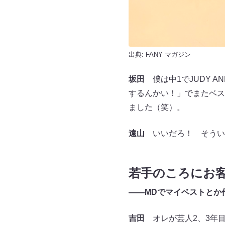
出典:
FANY マガジン
坂田
僕は中1でJUDY A
するんかい！」でまたベス
ました（笑）。
遠山
いいだろ！ そうい
若手のころにお
――MDでマイベストとか
吉田
オレが芸人2、3年目