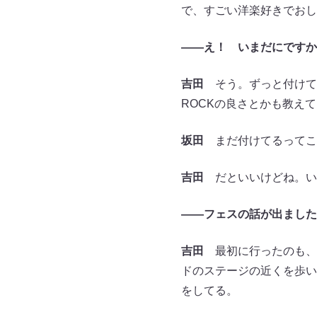
で、すごい洋楽好きでおし
――え！ いまだにですか
吉田
そう。ずっと付けてる。そ
ROCKの良さとかも教え
坂田
まだ付けてるってこ
吉田
だといいけどね。い
――フェスの話が出ました
吉田
最初に行ったのも、よ
ドのステージの近くを歩い
をしてる。