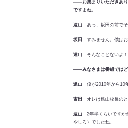
――
お集まりいただきありが
ですよね。
遠山
あっ、坂田の前でその
坂田
すみません。僕はお
遠山
そんなことないよ！
――
みなさまは番組ではど
遠山
僕が2010年から1
吉田
オレは遠山校長のとき
遠山
2年半くらいですかね
やしろ）でしたね。