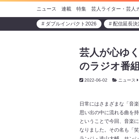
ニュース
連載
特集
芸人ライター・芸人
# ダブルインパクト2026
# 配信延長決
芸人が心ゆく
のラジオ番
2022-06-02
ニュース
日常にはさまざまな「音楽
思い出の中に流れる曲を持
ということで今回、音楽に
なりました。その名も「笑い
ランジ・遠山大輔、サンシ