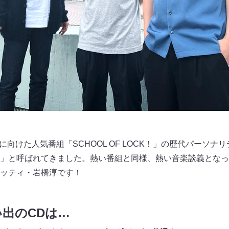
0代に向けた人気番組「SCHOOL OF LOCK！」の歴代パーソ
」と呼ばれてきました。熱い番組と同様、熱い音楽談義となっ
ッティ・岩橋淳です！
出のCDは…