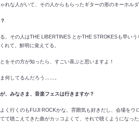
ゃれな人がいて、その人からもらったギターの形のキーホルダ
？
の人はTHE LIBERTINES とかTHE STROKESも早い
てくれて。鮮明に覚えてる。
とをその方が知ったら、すごい喜ぶと思いますよ！
ま何してるんだろう……。
が、みなさま、音楽フェスは行きますか？
く行くのもFUJI ROCKかな。雰囲気も好きだし、会場をウ
てて聴こえてきた曲がカッコよくて、それで聴くようになった