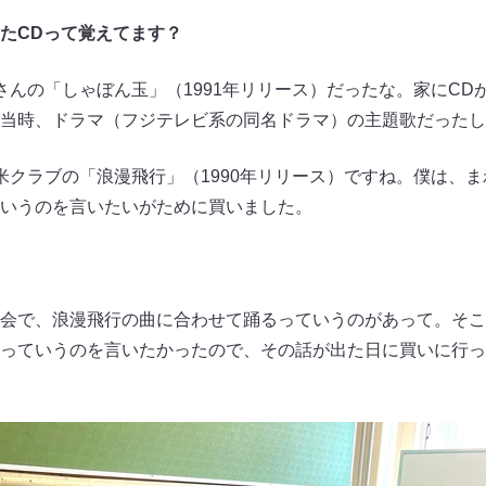
たCDって覚えてます？
んの「しゃぼん玉」（1991年リリース）だったな。家にCD
当時、ドラマ（フジテレビ系の同名ドラマ）の主題歌だったし
クラブの「浪漫飛行」（1990年リリース）ですね。僕は、
いうのを言いたいがために買いました。
会で、浪漫飛行の曲に合わせて踊るっていうのがあって。そこ
っていうのを言いたかったので、その話が出た日に買いに行っ