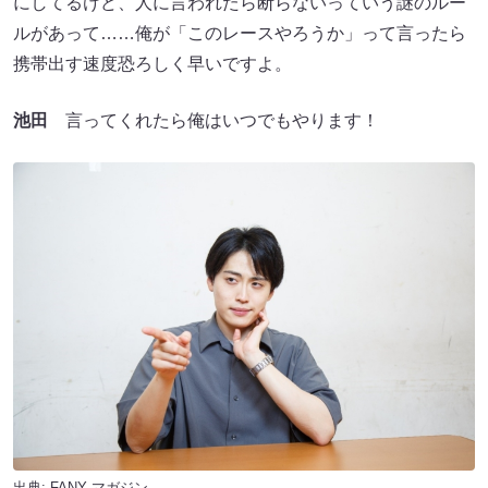
にしてるけど、人に言われたら断らないっていう謎のルー
ルがあって……俺が「このレースやろうか」って言ったら
携帯出す速度恐ろしく早いですよ。
池田
言ってくれたら俺はいつでもやります！
出典:
FANY マガジン