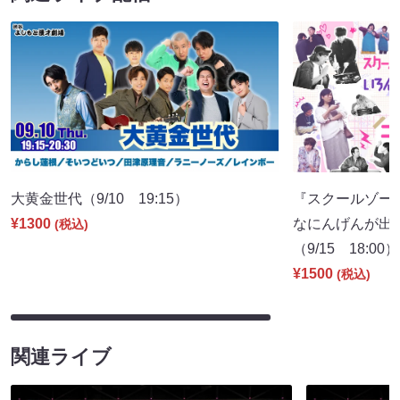
大黄金世代（9/10 19:15）
『スクールゾー
¥1300
なにんげんが出
(税込)
（9/15 18:00）
¥1500
(税込)
関連ライブ