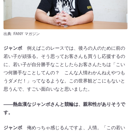
出典:
FANY マガジン
ジャンボ
例えばこのレースでは、後ろの人のために前の
若い子が頑張る。そう思ってお客さんも買うし応援するの
に、若い子が自分勝手なことしたらお客さんたちは「こい
つ何勝手なことしてんの？ こんな人情わかんねえやつも
うダメだ！」ってなるような。この世界観どこにもないと
思うんで、すごい面白いなと思いました。
――熱血漢なジャンボさんと競輪は、親和性がありそうで
す。
ジャンボ
俺めっちゃ感じるんですよ、人情。「この若い