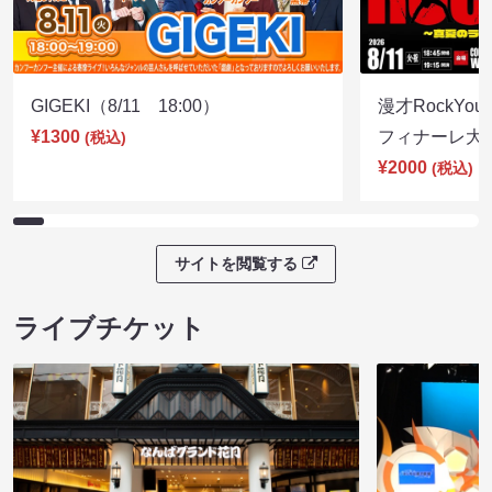
GIGEKI（8/11 18:00）
漫才RockY
¥1300
フィナーレ大宴会
(税込)
¥2000
(税込)
サイトを閲覧する
ライブチケット