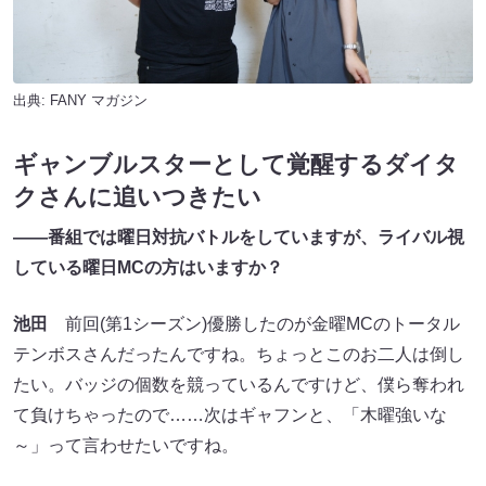
出典:
FANY マガジン
ギャンブルスターとして覚醒するダイタ
クさんに追いつきたい
――番組では曜日対抗バトルをしていますが、ライバル視
している曜日MCの方はいますか？
池田
前回(第1シーズン)優勝したのが金曜MCのトータル
テンボスさんだったんですね。ちょっとこのお二人は倒し
たい。バッジの個数を競っているんですけど、僕ら奪われ
て負けちゃったので……次はギャフンと、「木曜強いな
～」って言わせたいですね。