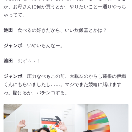
か、お母さんに何か買うとか、やりたいこと一通りやっち
ゃってて。
池田
食べるの好きだから、いい炊飯器とかは？
ジャンボ
いやいらんなー。
池田
むずぅ～！
ジャンボ
圧力なべもこの前、大親友のからし蓮根の伊織
くんにもらいましたし……。マジでまた競輪に賭けます
わ。賭けるか、パチンコする。