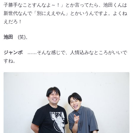
子勝手なことすんなよ～！」とか言ってたら、池田くんは
新世代なんで「別にええやん」とかいうんですよ。よくね
えだろ！
池田
(笑)。
ジャンボ
……そんな感じで、人情込みなところがいいで
すね。