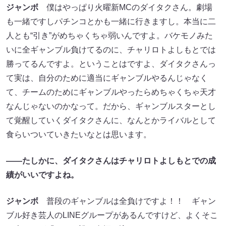
ジャンボ
僕はやっぱり火曜新MCのダイタクさん。劇場
も一緒ですしパチンコとかも一緒に行きますし。本当に二
人とも“引き”がめちゃくちゃ弱いんですよ。バケモノみた
いに全ギャンブル負けてるのに、チャリロトよしもとでは
勝ってるんですよ。ということはですよ、ダイタクさんっ
て実は、自分のために適当にギャンブルやるんじゃなく
て、チームのためにギャンブルやったらめちゃくちゃ天才
なんじゃないのかなって。だから、ギャンブルスターとし
て覚醒していくダイタクさんに、なんとかライバルとして
食らいついていきたいなとは思います。
――たしかに、ダイタクさんはチャリロトよしもとでの成
績がいいですよね。
ジャンボ
普段のギャンブルは全負けですよ！！ ギャン
ブル好き芸人のLINEグループがあるんですけど、よくそこ