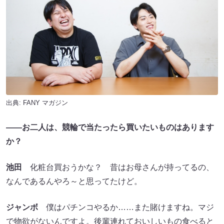
出典:
FANY マガジン
――お二人は、競輪で当たったら買いたいものはあります
か？
池田
化粧台買おうかな？ 昔はお母さんが持ってるの、
なんであるんやろ～と思ってたけど。
ジャンボ
僕はパチンコやるか……また賭けますね。マジ
で物欲がないんですよ。後輩連れておいしいもの食べると