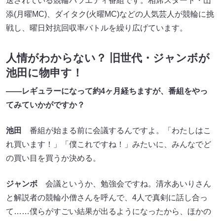
送されている競輪バラエティ番組です。相席スタート・山
添(月曜MC)、ダイタク(火曜MC)などの人気芸人が競輪に挑
戦し、曜日対抗回収率バトルを繰り広げています。
人情がわからない？ 旧世代・ジャンボが
池田に物申す！
――レギュラーになって約4ヶ月経ちますが、番組をやっ
てみていかがですか？
池田
番組が始まる前に会議するんですよ。「わたしはこ
れ買います！」「僕これですね！」みたいに、みんなでど
の買い目を買うか決める。
ジャンボ
会議というか、勉強会ですね。清水あいりさん
と解説者の競輪小僧さんを呼んで、4人で真剣に話し合っ
て……僕らがすごい結果が出るようになったから、ほかの