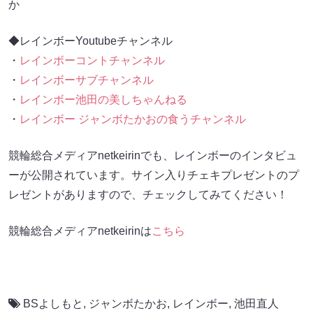
か
◆レインボーYoutubeチャンネル
・
レインボーコントチャンネル
・
レインボーサブチャンネル
・
レインボー池田の美しちゃんねる
・
レインボー ジャンボたかおの食うチャンネル
競輪総合メディアnetkeirinでも、レインボーのインタビュ
ーが公開されています。サイン入りチェキプレゼントのプ
レゼントがありますので、チェックしてみてください！
競輪総合メディアnetkeirinは
こちら
BSよしもと
,
ジャンボたかお
,
レインボー
,
池田直人