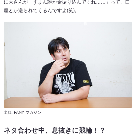
に大さんが「すまん誰か金振り込んでくれ……」って、口
座とか送られてくるんですよ(笑)。
出典:
FANY マガジン
ネタ合わせ中、息抜きに競輪！？