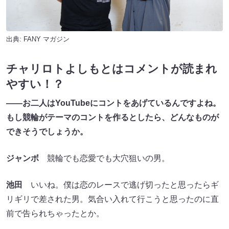
出典:
FANY マガジン
チャリロトよしもとはコメントが読まれ
やすい！？
――お二人はYouTubeにコントをあげているんですよね。
もし競輪がテーマのコントを作るとしたら、どんなものが
できそうでしょうか。
ジャンボ
競輪でも恋愛でも大穴狙いの男。
池田
いいね。僕は恋のレースで逃げ切ったと思ったらギ
リギリで差された男。気合い入れて行こうと思ったのに直
前で告られちゃったとか。