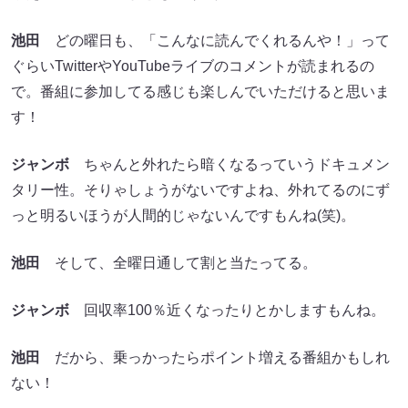
池田
どの曜日も、「こんなに読んでくれるんや！」って
ぐらいTwitterやYouTubeライブのコメントが読まれるの
で。番組に参加してる感じも楽しんでいただけると思いま
す！
ジャンボ
ちゃんと外れたら暗くなるっていうドキュメン
タリー性。そりゃしょうがないですよね、外れてるのにず
っと明るいほうが人間的じゃないんですもんね(笑)。
池田
そして、全曜日通して割と当たってる。
ジャンボ
回収率100％近くなったりとかしますもんね。
池田
だから、乗っかったらポイント増える番組かもしれ
ない！