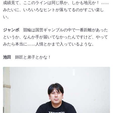
成績見て、ここのラインは同じ県か、しかも地元か！ ……
みたいに、いろいろなヒントが落ちてるのがすごい楽し
い。
ジャンボ
競輪は国営ギャンブルの中で一番距離があった
というか、なんか手が届いてなかったんですけど、やって
みたら本当に……人情とかまで入っているような。
池田
師匠と弟子とかな！