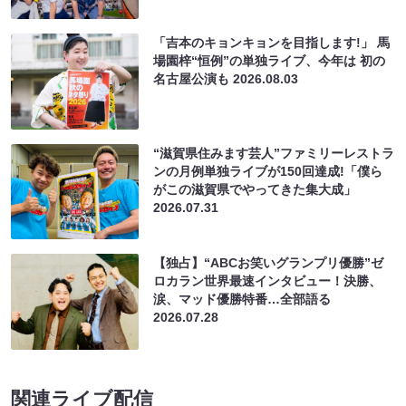
「吉本のキョンキョンを目指します!」 馬
場園梓“恒例”の単独ライブ、今年は 初の
名古屋公演も
2026.08.03
“滋賀県住みます芸人”ファミリーレストラ
ンの月例単独ライブが150回達成!「僕ら
がこの滋賀県でやってきた集大成」
2026.07.31
【独占】“ABCお笑いグランプリ優勝”ゼ
ロカラン世界最速インタビュー！決勝、
涙、マッド優勝特番…全部語る
2026.07.28
関連ライブ配信