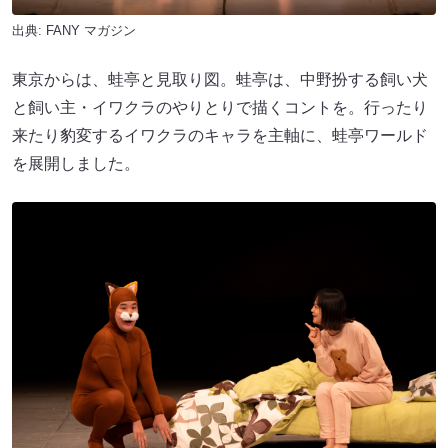
出典:
FANY マガジン
東京からは、蛙亭と見取り図。蛙亭は、中野扮する飼い犬
と飼い主・イワクラのやりとりで描くコントを。行ったり
来たり豹変するイワクラのキャラを主軸に、蛙亭ワールド
を展開しました。