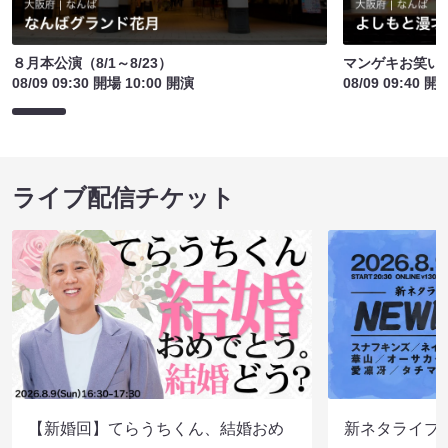
８月本公演（8/1～8/23）
マンゲキお笑い
08/09 09:30 開場 10:00 開演
08/09 09:40 開
ライブ配信チケット
【新婚回】てらうちくん、結婚おめ
新ネタライブN