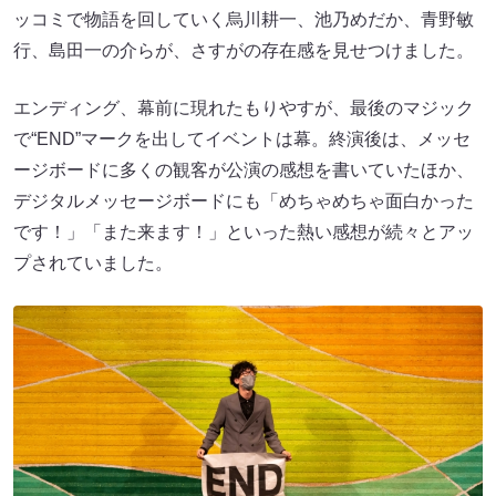
ッコミで物語を回していく烏川耕一、池乃めだか、青野敏
行、島田一の介らが、さすがの存在感を見せつけました。
エンディング、幕前に現れたもりやすが、最後のマジック
で“END”マークを出してイベントは幕。終演後は、メッセ
ージボードに多くの観客が公演の感想を書いていたほか、
デジタルメッセージボードにも「めちゃめちゃ面白かった
です！」「また来ます！」といった熱い感想が続々とアッ
プされていました。