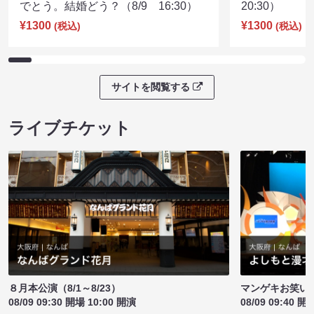
でとう。結婚どう？（8/9 16:30）
20:30）
¥1300
¥1300
(税込)
(税込)
サイトを閲覧する
ライブチケット
８月本公演（8/1～8/23）
マンゲキお笑い
08/09 09:30 開場 10:00 開演
08/09 09:40 開