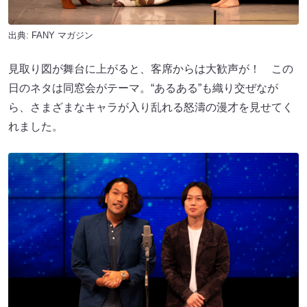
出典:
FANY マガジン
見取り図が舞台に上がると、客席からは大歓声が！ この
日のネタは同窓会がテーマ。“あるある”も織り交ぜなが
ら、さまざまなキャラが入り乱れる怒濤の漫才を見せてく
れました。