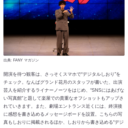
出典:
FANY マガジン
開演を待つ観客は、さっそくスマホで“デジタルしおり”を
チェック。なんばグランド花月のスタッフが書いた、出演
芸人を紹介するライナーノーツをはじめ、“SNSにはあげな
い写真館”と題して楽屋での貴重なオフショットもアップさ
れていきます。また、劇場エントランス近くには、終演後
に感想を書き込めるメッセージボードを設置。こちらの写
真もしおりに掲載されるほか、しおりから書き込める“デジ