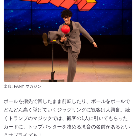
出典:
FANY マガジン
ボールを指先で回したまま前転したり、ボールをポールで
どんどん高く挙げていくジャグリングに観客は大興奮。続
くトランプのマジックでは、観客の1人に引いてもらった
カードに、トップバッターを務める滝音の名前があるとい
うサプライズも！