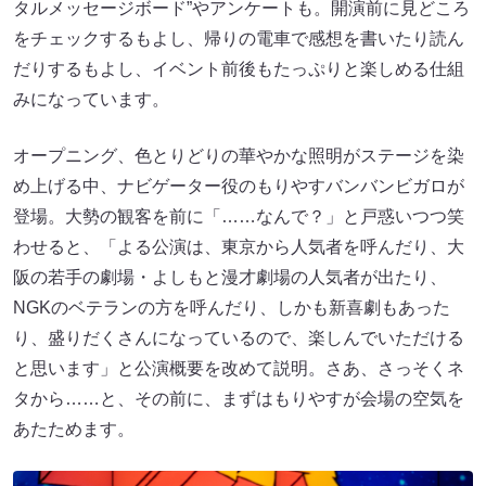
タルメッセージボード”やアンケートも。開演前に見どころ
をチェックするもよし、帰りの電車で感想を書いたり読ん
だりするもよし、イベント前後もたっぷりと楽しめる仕組
みになっています。
オープニング、色とりどりの華やかな照明がステージを染
め上げる中、ナビゲーター役のもりやすバンバンビガロが
登場。大勢の観客を前に「……なんで？」と戸惑いつつ笑
わせると、「よる公演は、東京から人気者を呼んだり、大
阪の若手の劇場・よしもと漫才劇場の人気者が出たり、
NGKのベテランの方を呼んだり、しかも新喜劇もあった
り、盛りだくさんになっているので、楽しんでいただける
と思います」と公演概要を改めて説明。さあ、さっそくネ
タから……と、その前に、まずはもりやすが会場の空気を
あたためます。