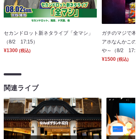
セカンドロット新ネタライブ「全マシ」
ガチのマジで本
（8/2 17:15）
アホなんかこの
¥1300
や～（8/2 17:
(税込)
¥1500
(税込)
関連ライブ