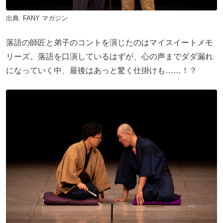
出典:
FANY マガジン
落語の師匠と弟子のコントを演じたのはマイスイートメモ
リーズ。落語を口演しているはずが、心の声までダダ漏れ
になっていく中、最後はあっと驚く仕掛けも……！？