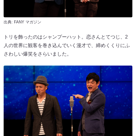
出典:
FANY マガジン
トリを飾ったのはシャンプーハット。恋さんとてつじ、2
人の世界に観客を巻き込んでいく漫才で、締めくくりにふ
さわしい爆笑をさらいました。