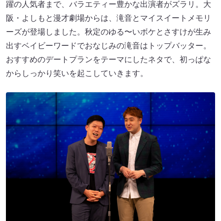
躍の人気者まで、バラエティー豊かな出演者がズラリ。大
阪・よしもと漫才劇場からは、滝音とマイスイートメモリ
ーズが登場しました。秋定のゆる〜いボケとさすけが生み
出すベイビーワードでおなじみの滝音はトップバッター。
おすすめのデートプランをテーマにしたネタで、初っぱな
からしっかり笑いを起こしていきます。