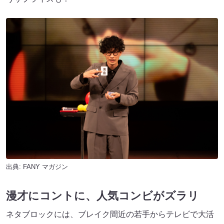
出典:
FANY マガジン
漫才にコントに、人気コンビがズラリ
ネタブロックには、ブレイク間近の若手からテレビで大活