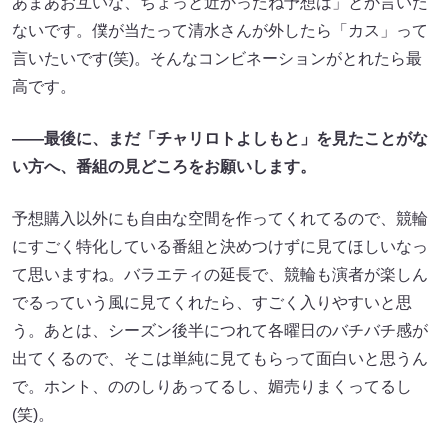
あまあお互いな、ちょっと近かったね予想は」とか言いた
ないです。僕が当たって清水さんが外したら「カス」って
言いたいです(笑)。そんなコンビネーションがとれたら最
高です。
――最後に、まだ「チャリロトよしもと」を見たことがな
い方へ、番組の見どころをお願いします。
予想購入以外にも自由な空間を作ってくれてるので、競輪
にすごく特化している番組と決めつけずに見てほしいなっ
て思いますね。バラエティの延長で、競輪も演者が楽しん
でるっていう風に見てくれたら、すごく入りやすいと思
う。あとは、シーズン後半につれて各曜日のバチバチ感が
出てくるので、そこは単純に見てもらって面白いと思うん
で。ホント、ののしりあってるし、媚売りまくってるし
(笑)。