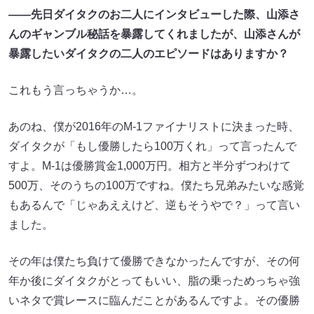
――先日ダイタクのお二人にインタビューした際、山添さ
んのギャンブル秘話を暴露してくれましたが、山添さんが
暴露したいダイタクの二人のエピソードはありますか？
これもう言っちゃうか…。
あのね、僕が2016年のM-1ファイナリストに決まった時、
ダイタクが「もし優勝したら100万くれ」って言ったんで
すよ。M-1は優勝賞金1,000万円。相方と半分ずつわけて
500万、そのうちの100万ですね。僕たち兄弟みたいな感覚
もあるんで「じゃあええけど、逆もそうやで？」って言い
ました。
その年は僕たち負けて優勝できなかったんですが、その何
年か後にダイタクがとってもいい、脂の乗っためっちゃ強
いネタで賞レースに臨んだことがあるんですよ。その優勝