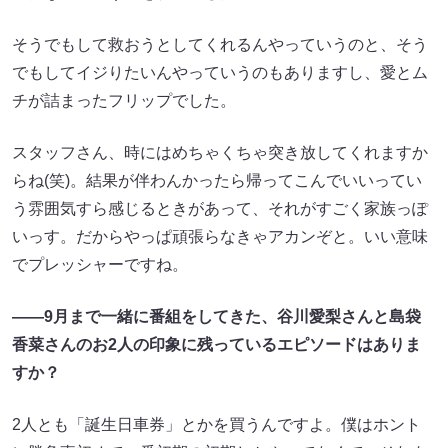
そうでもして救おうとしてくれるんやっていうのと、そう
でもしてイジりたいんやっていうのもありますし、愛とム
チが詰まったフリップでした。
スタッフさん、時にはめちゃくちゃ突き放してくれますか
らね(笑)。結果が伴わんかったら帰ってこんでいいってい
う雰囲気すら感じるときがあって、それがすごく家族っぽ
いっす。だからやっぱ頑張らなきゃアカンぞと。いい意味
でプレッシャーですね。
――9月まで一緒に番組をしてきた、谷川愛梨さんと島袋
香菜さんのお2人の印象に残っているエピソードはありま
すか？
2人とも「誕生日車券」とかを買うんですよ。僕はホント