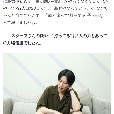
に勝負事初めて一番初期の初期しかやってなくて…それを
やってる2人はなんかこう、新鮮やなっていう。それでち
ゃんと当ててたんで、「俺と違って“持ってる”子らやな」
って思いましたね。
――スタッフさんの愛や、“持ってる”お2人の力もあって
の月曜優勝でしたね。