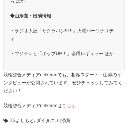
ら ほか
◆山添寛・出演情報
・ラジオ大阪「サクラバシ919」火曜パーソナリテ
ィ
・フジテレビ「ポップUP！」金曜レギュラー ほか
競輪総合メディアnetkeirinでも、相席スタート・山添のイ
ンタビューが公開されています。ぜひチェックしてみてく
ださい！
競輪総合メディアnetkeirinは
こちら
BSよしもと
,
ダイタク
,
山添寛