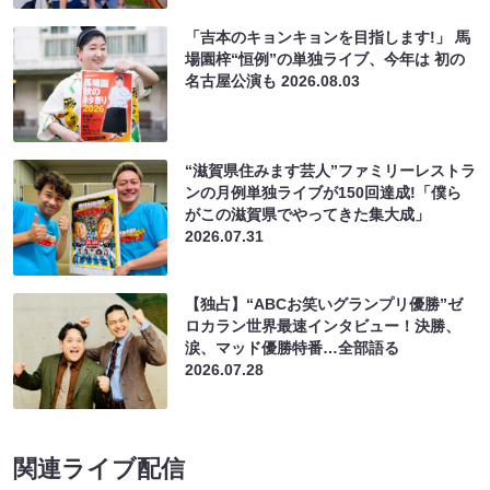
「吉本のキョンキョンを目指します!」 馬
場園梓“恒例”の単独ライブ、今年は 初の
名古屋公演も
2026.08.03
“滋賀県住みます芸人”ファミリーレストラ
ンの月例単独ライブが150回達成!「僕ら
がこの滋賀県でやってきた集大成」
2026.07.31
【独占】“ABCお笑いグランプリ優勝”ゼ
ロカラン世界最速インタビュー！決勝、
涙、マッド優勝特番…全部語る
2026.07.28
関連ライブ配信