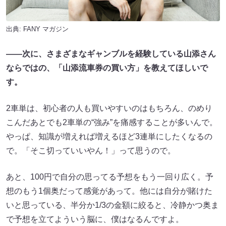
出典:
FANY マガジン
――次に、さまざまなギャンブルを経験している山添さん
ならではの、「山添流車券の買い方」を教えてほしいで
す。
2車単は、初心者の人も買いやすいのはもちろん、のめり
こんだあとでも2車単の“強み”を痛感することが多いんで。
やっぱ、知識が増えれば増えるほど3連単にしたくなるの
で。「そこ切っていいやん！」って思うので。
あと、100円で自分の思ってる予想をもう一回り広く。予
想のもう1個奥だって感覚があって。他には自分が賭けた
いと思っている、半分か1/3の金額に絞ると、冷静かつ奥ま
で予想を立てよういう脳に、僕はなるんですよ。