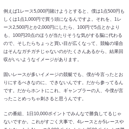
例えば1レース5,000円賭けようとすると、僕は1点500円も
しくは1点1,000円で買う頭になるんですよ。それを、1レ
ース2,500円とか2,000円にしたら、100円で5点とかより
も、100円20点のほうが当たりそうな気がする脳に代わる
ので、そしたらちょっと買い目が広くなって、競輪の場合
はそんなガチガチじゃないのがたくさんあるから、結果回
収がいいようなイメージがあります。
固いレースが多いイメージの競艇でも、僕が今言ったとお
りにするべきなのに、できないんです。だから参ってるん
です。だからホントにこれ、ギャンブラーの人、今僕が言
ったことめっちゃ刺さると思うんです。
この番組、1日10,000ポイントでみんなで勝負してるじゃ
ないですか。これがすごく大事で、4レースとか5レースや