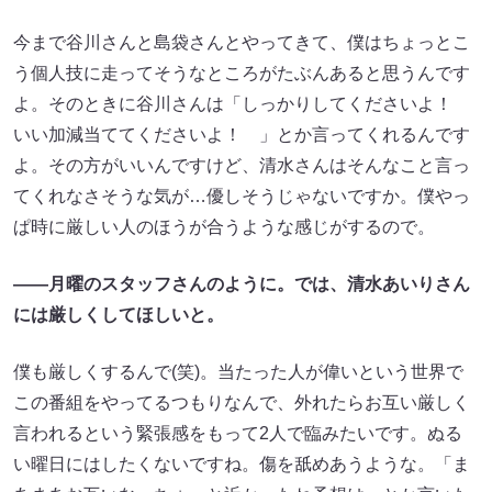
今まで谷川さんと島袋さんとやってきて、僕はちょっとこ
う個人技に走ってそうなところがたぶんあると思うんです
よ。そのときに谷川さんは「しっかりしてくださいよ！
いい加減当ててくださいよ！ 」とか言ってくれるんです
よ。その方がいいんですけど、清水さんはそんなこと言っ
てくれなさそうな気が…優しそうじゃないですか。僕やっ
ぱ時に厳しい人のほうが合うような感じがするので。
――月曜のスタッフさんのように。では、清水あいりさん
には厳しくしてほしいと。
僕も厳しくするんで(笑)。当たった人が偉いという世界で
この番組をやってるつもりなんで、外れたらお互い厳しく
言われるという緊張感をもって2人で臨みたいです。ぬる
い曜日にはしたくないですね。傷を舐めあうような。「ま