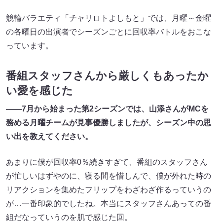
競輪バラエティ「チャリロトよしもと」では、月曜～金曜
の各曜日の出演者でシーズンごとに回収率バトルをおこな
っています。
番組スタッフさんから厳しくもあったか
い愛を感じた
――7月から始まった第2シーズンでは、山添さんがMCを
務める月曜チームが見事優勝しましたが、シーズン中の思
い出を教えてください。
あまりに僕が回収率0％続きすぎて、番組のスタッフさん
が忙しいはずやのに、寝る間を惜しんで、僕が外れた時の
リアクションを集めたフリップをわざわざ作るっていうの
が…一番印象的でしたね。本当にスタッフさんあっての番
組だなっていうのを肌で感じた回。