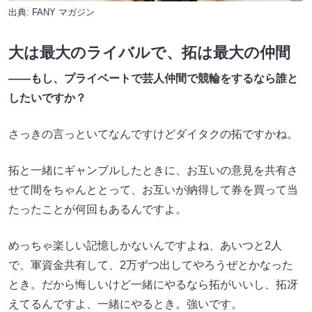
出典:
FANY マガジン
大は最大のライバルで、拓は最大の仲間
――もし、プライベートで芸人仲間で競輪をするなら誰と
したいですか？
さっきの言っといてなんですけどダイタクの拓ですかね。
拓と一緒にギャンブルしたときに、お互いの意見を共有さ
せて間をちゃんととって、お互いが納得して券を買って当
たったことが何回もあるんですよ。
めっちゃ楽しい記憶しかないんですよね、あいつと2人
で、軍資金共有して、2万ずつ出してやろうぜとかなった
とき。だから悔しいけど一緒にやるなら拓がいいし、拓冴
えてるんですよ、一緒にやるとき。強いです。