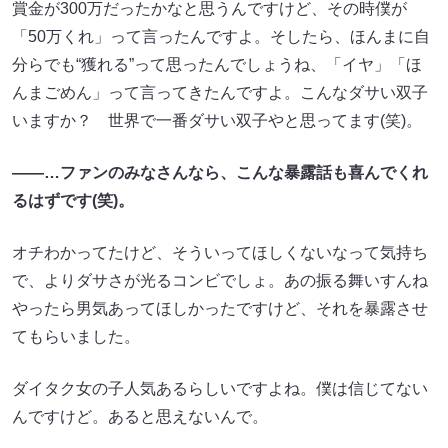
賞金が300万だったかなと思うんですけど、その時僕が
「50万くれ」って言ったんですよ。そしたら、ほんまに自
分らでも“獲れる”って思ったんでしょうね、「イヤ」「ほ
んまごめん」って言ってきたんですよ。こんなダサい双子
いますか？ 世界で一番ダサい双子やと思ってます(笑)。
――…ファンのみなさんなら、こんな暴露話も喜んでくれ
るはずです(笑)。
オチわかってたけど、そういってほしくないなって気持ち
で、よりダサさが光るコンビでしょ。あの振る舞いすんね
やったら男気あってほしかったですけど、それを暴露させ
てもらいました。
ダイタク女の子人気あるらしいですよね。僕は信じてない
んですけど。あると思えないんで。