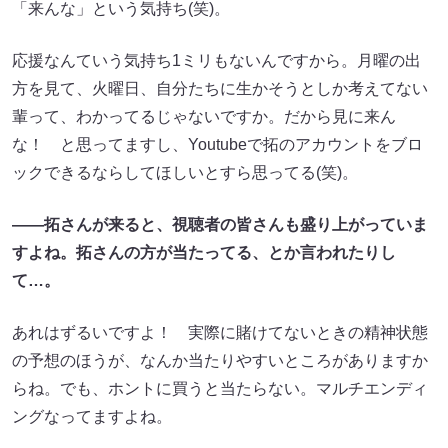
「来んな」という気持ち(笑)。
応援なんていう気持ち1ミリもないんですから。月曜の出
方を見て、火曜日、自分たちに生かそうとしか考えてない
輩って、わかってるじゃないですか。だから見に来ん
な！ と思ってますし、Youtubeで拓のアカウントをブロ
ックできるならしてほしいとすら思ってる(笑)。
――拓さんが来ると、視聴者の皆さんも盛り上がっていま
すよね。拓さんの方が当たってる、とか言われたりし
て…。
あれはずるいですよ！ 実際に賭けてないときの精神状態
の予想のほうが、なんか当たりやすいところがありますか
らね。でも、ホントに買うと当たらない。マルチエンディ
ングなってますよね。