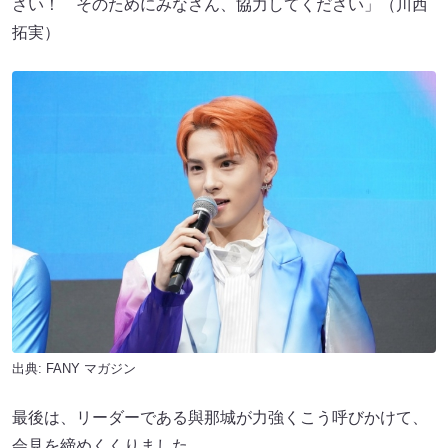
さい！ そのためにみなさん、協力してください」（川西
拓実）
出典:
FANY マガジン
最後は、リーダーである與那城が力強くこう呼びかけて、
会見を締めくくりました。