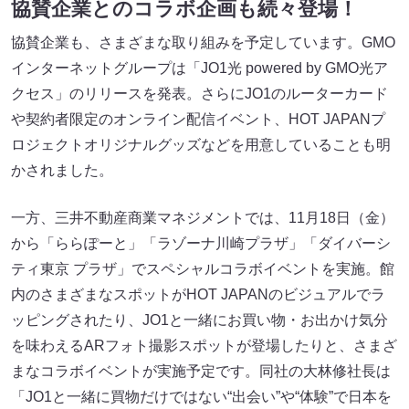
協賛企業とのコラボ企画も続々登場！
協賛企業も、さまざまな取り組みを予定しています。GMO
インターネットグループは「JO1光 powered by GMO光ア
クセス」のリリースを発表。さらにJO1のルーターカード
や契約者限定のオンライン配信イベント、HOT JAPANプ
ロジェクトオリジナルグッズなどを用意していることも明
かされました。
一方、三井不動産商業マネジメントでは、11月18日（金）
から「ららぽーと」「ラゾーナ川崎プラザ」「ダイバーシ
ティ東京 プラザ」でスペシャルコラボイベントを実施。館
内のさまざまなスポットがHOT JAPANのビジュアルでラ
ッピングされたり、JO1と一緒にお買い物・お出かけ気分
を味わえるARフォト撮影スポットが登場したりと、さまざ
まなコラボイベントが実施予定です。同社の大林修社長は
「JO1と一緒に買物だけではない“出会い”や“体験”で日本を