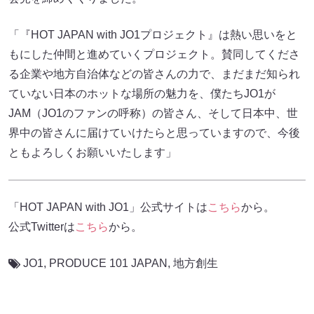
「『HOT JAPAN with JO1プロジェクト』は熱い思いをと
もにした仲間と進めていくプロジェクト。賛同してくださ
る企業や地方自治体などの皆さんの力で、まだまだ知られ
ていない日本のホットな場所の魅力を、僕たちJO1が
JAM（JO1のファンの呼称）の皆さん、そして日本中、世
界中の皆さんに届けていけたらと思っていますので、今後
ともよろしくお願いいたします」
「HOT JAPAN with JO1」公式サイトは
こちら
から。
公式Twitterは
こちら
から。
JO1
,
PRODUCE 101 JAPAN
,
地方創生