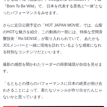
『Born To Be Wild』で、 日本を代表する景色と“一体”とな
ったパフォーマンスをみせます。
さらに近日公開予定の「HOT JAPAN MOVIE」では、山梨
のHOTな魅力を紹介。この動画の一部には、特殊な空間音
響技術「Re:SENSE」が取り入れられていて、 あたかも
JO1メンバーと一緒に現地を訪れているような感覚になれ
る特別なコンテンツだといいます。
撮影の感想を聞かれたリーダーの與那城奨が自信を見せま
す。
「もともとの僕らのパフォーマンスに日本の絶景が掛け合
わさることによって、新たなジャンルが作り出せたんじゃ
ないかと思っています」