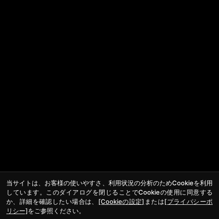
当サイトは、お客様の使いやすさ、利用状況の分析のためCookieを利用
しています。このダイアログを閉じることでCookieの使用に同意する
か、詳細を確認したい場合は、
[Cookieの設定]
または
[プライバシーポ
リシー]
をご参照ください。