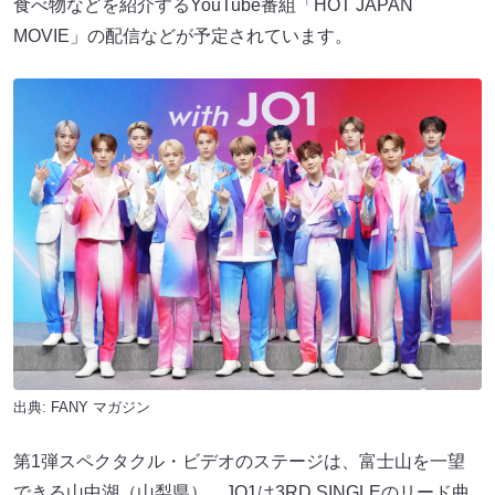
食べ物などを紹介するYouTube番組「HOT JAPAN
MOVIE」の配信などが予定されています。
出典:
FANY マガジン
第1弾スペクタクル・ビデオのステージは、富士山を一望
できる山中湖（山梨県）。JO1は3RD SINGLEのリード曲