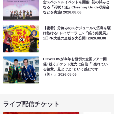
念スペシャルイベントを開催! 初の試みと
なる「花咲く道」Cheering Guide収録会
などを実施!
2026.08.06
【密着】分刻みのスケジュールで広島を駆
け抜ける! レイザーラモン「笑う錯覚展」
1日PR大使の全貌を大公開!
2026.08.06
COWCOWが今年も恒例の全国ツアー開
催! 続くチケット完売に自信「“売れてい
る後輩、見とけよ”という感じです
（笑）」
2026.08.06
ライブ配信チケット