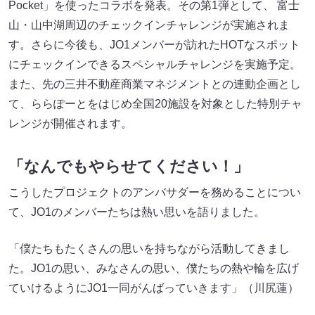
Pocket」を使ったコラボを発表。その第1弾として、 富士
山・山中湖周辺のチェックインチャレンジが実施されま
す。さらに今後も、JO1メンバーが訪れたHOTなスポット
にチェックインできるスペシャルチャレンジを実施予定。
また、先の三井不動産商業マネジメントとの連動企画とし
て、ららぽーとをはじめ全国20施設を対象とした特別チャ
レンジが開催されます。
「なんでもやらせてください！」
こうしたプロジェクトのアンバサダーを務めることについ
て、JO1のメンバーたちは熱い思いを語りました。
「僕たちもたくさんの思いを持ちながら活動してきまし
た。JO1の思い、みなさんの思い、僕たちの熱や輪を広げ
ていけるようにJO1一同がんばっていきます」（川尻蓮）