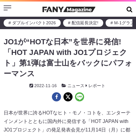
Menu
# ダブルインパクト2026
# 配信延長決定!
# M-1グラ
JO1が“HOTな日本”を世界に発信!
「HOT JAPAN with JO1プロジェク
ト」第1弾は富士山をバックにパフォ
ーマンス
2022-11-16
ニュース
レポート
日本が世界に誇るHOTなヒト・モノ・コトを、エンターテ
インメントとともに国内外に発信する「HOT JAPAN with
JO1プロジェクト」の発足発表会見が11月14日（月）に都