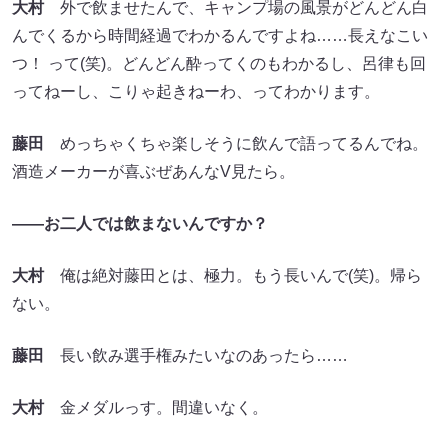
大村
外で飲ませたんで、キャンプ場の風景がどんどん白
んでくるから時間経過でわかるんですよね……長えなこい
つ！ って(笑)。どんどん酔ってくのもわかるし、呂律も回
ってねーし、こりゃ起きねーわ、ってわかります。
藤田
めっちゃくちゃ楽しそうに飲んで語ってるんでね。
酒造メーカーが喜ぶぜあんなV見たら。
――お二人では飲まないんですか？
大村
俺は絶対藤田とは、極力。もう長いんで(笑)。帰ら
ない。
藤田
長い飲み選手権みたいなのあったら……
大村
金メダルっす。間違いなく。