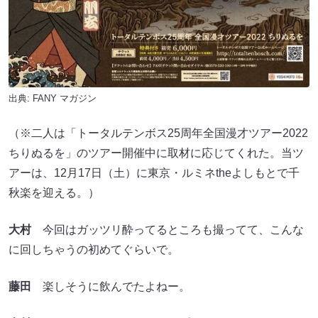
出典:
FANY マガジン
（※二人は「トータルテンボス25周年全国漫才ツアー2022
ちりぬるを」のツアー開催中に取材に応じてくれた。当ツ
アーは、12月17日（土）に東京・ルミネtheよしもとで千
秋楽を迎える。）
大村
今回はガッツリ酔ってるところも撮ってて、こんな
に回しちゃうの初めてぐらいで。
藤田
楽しそうに飲んでたよねー。