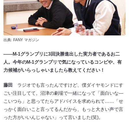
出典:
FANY マガジン
――M-1グランプリに3回決勝進出した実力者であるお二
人。今年のM-1グランプリで気になっているコンビや、有
力候補がいらっしゃいましたら教えてください！
藤田
ラジオでも言ったんですけど、僕ダイヤモンドにす
ごい注目してて。沼津の劇場で一緒になって「面白いな―
こいつら」と思ってたらアドバイスを求められて……「せ
っかく面白いこと言ってるんだから、もっと大きい声で言
った方がいいんじゃない」って言いました(笑)。