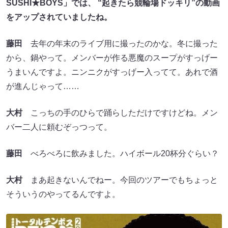
SUSHI★BOYS」では、 “起きたら競輪場ドッキリ”の動画
をアップされていましたね。
藤田
去年の年末のライブ用に撮ったのかな。冬に撮った
から、鍋やって。メンバーが作る悪魔のスープがすっげー
うまいんですよ。ニンニクがすっげー入ってて。あれで酒
が進んじゃって……
大村
こっちの手のひらで踊らしただけですけどね。メン
バー二人に頼むぞっつって。
藤田
べろべろに飲みました。ハイボール20杯分ぐらい？
大村
まあ起きないんでねー。今回のツアーでもちょっと
そういうのやってるんですよ。