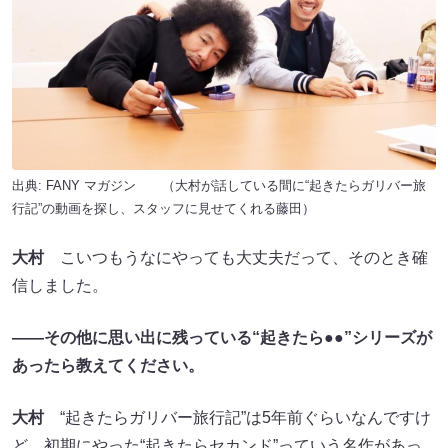
出典:
FANY マガジン
（大村が話している間に“起きたらガリバー旅
行記”の動画を探し、スタッフに見せてくれる藤田）
大村
こいつもうなにやっても大丈夫だって、そのとき確
信しました。
――その他に思い出に残っている“起きたら●●”シリーズが
あったら教えてください。
大村
“起きたらガリバー旅行記”は5年前ぐらいなんですけ
ど、初期にやった“起きたらセカンド”っていう名作があっ