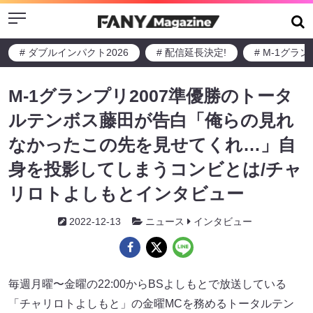
Menu
# ダブルインパクト2026
# 配信延長決定!
# M-1グラ
M-1グランプリ2007準優勝のトータ
ルテンボス藤田が告白「俺らの見れ
なかったこの先を見せてくれ…」自
身を投影してしまうコンビとは/チャ
リロトよしもとインタビュー
2022-12-13
ニュース
インタビュー
毎週月曜〜金曜の22:00からBSよしもとで放送している
「チャリロトよしもと」の金曜MCを務めるトータルテン