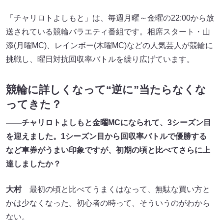
「チャリロトよしもと」は、毎週月曜～金曜の22:00から放
送されている競輪バラエティ番組です。相席スタート・山
添(月曜MC)、レインボー(木曜MC)などの人気芸人が競輪に
挑戦し、曜日対抗回収率バトルを繰り広げています。
競輪に詳しくなって“逆に”当たらなくな
ってきた？
――チャリロトよしもと金曜MCになられて、3シーズン目
を迎えました。1シーズン目から回収率バトルで優勝する
など車券がうまい印象ですが、初期の頃と比べてさらに上
達しましたか？
大村
最初の頃と比べてうまくはなって、無駄な買い方と
かは少なくなった。初心者の時って、そういうのがわから
ない。