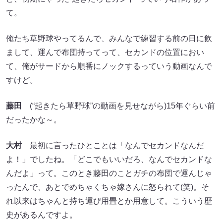
て。
俺たち草野球やってるんで、みんなで練習する前の日に飲
まして、運んで布団持ってって、セカンドの位置におい
て、俺がサードから順番にノックするっていう動画なんで
すけど。
藤田
(“起きたら草野球”の動画を見せながら)15年ぐらい前
だったかな～。
大村
最初に言ったひとことは「なんでセカンドなんだ
よ！」でしたね。「どこでもいいだろ、なんでセカンドな
んだよ」って。このとき藤田のことガチの布団で運んじゃ
ったんで、あとでめちゃくちゃ嫁さんに怒られて(笑)。そ
れ以来はちゃんと持ち運び用畳とか用意して。こういう歴
史があるんですよ。