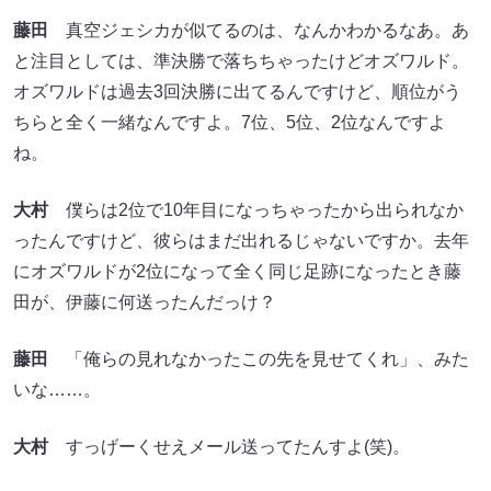
藤田
真空ジェシカが似てるのは、なんかわかるなあ。あ
と注目としては、準決勝で落ちちゃったけどオズワルド。
オズワルドは過去3回決勝に出てるんですけど、順位がう
ちらと全く一緒なんですよ。7位、5位、2位なんですよ
ね。
大村
僕らは2位で10年目になっちゃったから出られなか
ったんですけど、彼らはまだ出れるじゃないですか。去年
にオズワルドが2位になって全く同じ足跡になったとき藤
田が、伊藤に何送ったんだっけ？
藤田
「俺らの見れなかったこの先を見せてくれ」、みた
いな……。
大村
すっげーくせえメール送ってたんすよ(笑)。