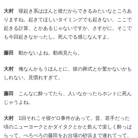
大村
寝起き系はほんと彼だからできるみたいなところあ
りますね。起きてほしいタイミングでも起きない。ここで
起きる計算、とかあるじゃないですか、さすがに。そこで
も今回起きなかったし。死んでる感じなんすよ。
藤田
動かないよね。動画見たら。
大村
俺なんかもうほんとに、彼の葬式とか驚かないかも
しれない。見慣れすぎて。
藤田
こんなに酔ってたら、人いなかったらホントに死ん
じゃうよね。
大村
1回それこそ寝ゲロ事件があって。昔、若手だった
頃のニューヨークとかダイタクとかと飲んで楽しく酔っぱ
らって、べろべろの藤田をお台場の砂浜まで連れてって、