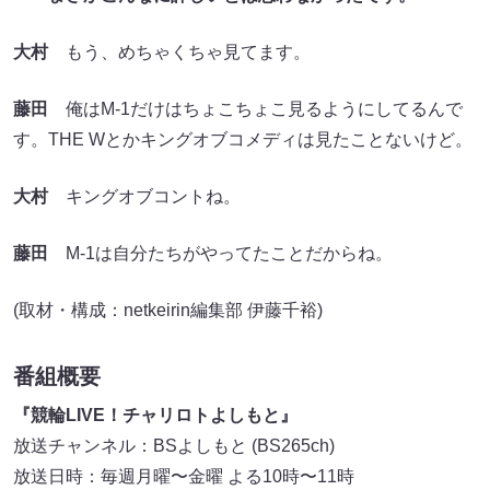
大村
もう、めちゃくちゃ見てます。
藤田
俺はM-1だけはちょこちょこ見るようにしてるんで
す。THE Wとかキングオブコメディは見たことないけど。
大村
キングオブコントね。
藤田
M-1は自分たちがやってたことだからね。
(取材・構成：netkeirin編集部 伊藤千裕)
番組概要
『競輪LIVE！チャリロトよしもと』
放送チャンネル：BSよしもと (BS265ch)
放送日時：毎週月曜〜金曜 よる10時〜11時