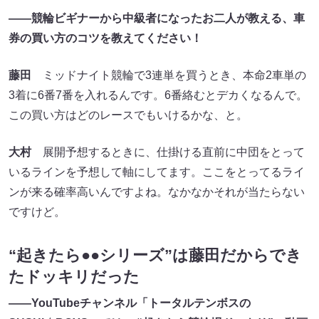
――競輪ビギナーから中級者になったお二人が教える、車
券の買い方のコツを教えてください！
藤田
ミッドナイト競輪で3連単を買うとき、本命2車単の
3着に6番7番を入れるんです。6番絡むとデカくなるんで。
この買い方はどのレースでもいけるかな、と。
大村
展開予想するときに、仕掛ける直前に中団をとって
いるラインを予想して軸にしてます。ここをとってるライ
ンが来る確率高いんですよね。なかなかそれが当たらない
ですけど。
“起きたら●●シリーズ”は藤田だからでき
たドッキリだった
――YouTubeチャンネル「トータルテンボスの