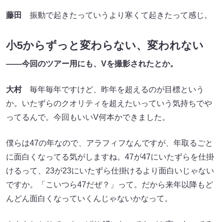
藤田
振動で起きたっていうより寒くて起きたって感じ。
小5からずっと変わらない、変われない
――今回のツアー用にも、Vを撮影されたとか。
大村
毎年毎年ですけど、昨年を超えるのが目標という
か。いたずらのクオリティを超えたいっていう気持ちでや
ってるんで。今回もいいV何本かできました。
僕らは47の年なので、アラフィフなんですが、年取るごと
に面白くなってる気がしますね。47が47にいたずらを仕掛
けるって、23が23にいたずら仕掛けるより面白いじゃない
ですか。「こいつら47だぜ？」って。だから来年以降もど
んどん面白くなっていくんじゃないかなって。