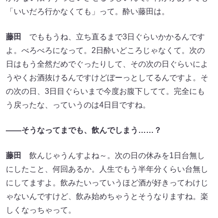
「いいだろ行かなくても」って。酔い藤田は。
藤田
でももうね、立ち直るまで3日ぐらいかかるんです
よ。べろべろになって。2日酔いどころじゃなくて。次の
日はもう全然だめでぐったりして、その次の日ぐらいによ
うやくお酒抜けるんですけどぼーっとしてるんですよ。そ
の次の日、3日目ぐらいまで今度お腹下してて。完全にも
う戻ったな、っていうのは4日目ですね。
――そうなってまでも、飲んでしまう……？
藤田
飲んじゃうんすよね～。次の日の休みを1日台無し
にしたこと、何回あるか。人生でもう半年分くらい台無し
にしてますよ。飲みたいっていうほど酒が好きってわけじ
ゃないんですけど、飲み始めちゃうとそうなりますね。楽
しくなっちゃって。