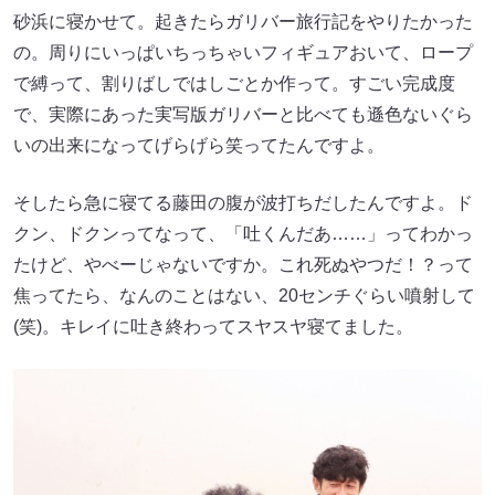
砂浜に寝かせて。起きたらガリバー旅行記をやりたかった
の。周りにいっぱいちっちゃいフィギュアおいて、ロープ
で縛って、割りばしではしごとか作って。すごい完成度
で、実際にあった実写版ガリバーと比べても遜色ないぐら
いの出来になってげらげら笑ってたんですよ。
そしたら急に寝てる藤田の腹が波打ちだしたんですよ。ド
クン、ドクンってなって、「吐くんだあ……」ってわかっ
たけど、やべーじゃないですか。これ死ぬやつだ！？って
焦ってたら、なんのことはない、20センチぐらい噴射して
(笑)。キレイに吐き終わってスヤスヤ寝てました。