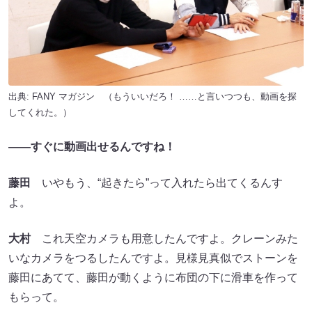
出典:
FANY マガジン
（もういいだろ！ ……と言いつつも、動画を探
してくれた。）
――すぐに動画出せるんですね！
藤田
いやもう、“起きたら”って入れたら出てくるんす
よ。
大村
これ天空カメラも用意したんですよ。クレーンみた
いなカメラをつるしたんですよ。見様見真似でストーンを
藤田にあてて、藤田が動くように布団の下に滑車を作って
もらって。