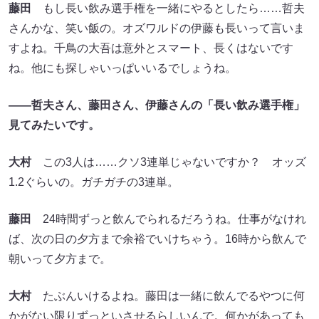
藤田
もし長い飲み選手権を一緒にやるとしたら……哲夫
さんかな、笑い飯の。オズワルドの伊藤も長いって言いま
すよね。千鳥の大吾は意外とスマート、長くはないです
ね。他にも探しゃいっぱいいるでしょうね。
――哲夫さん、藤田さん、伊藤さんの「長い飲み選手権」
見てみたいです。
大村
この3人は……クソ3連単じゃないですか？ オッズ
1.2ぐらいの。ガチガチの3連単。
藤田
24時間ずっと飲んでられるだろうね。仕事がなけれ
ば、次の日の夕方まで余裕でいけちゃう。16時から飲んで
朝いって夕方まで。
大村
たぶんいけるよね。藤田は一緒に飲んでるやつに何
かがない限りずっといさせるらしいんで。何かがあっても