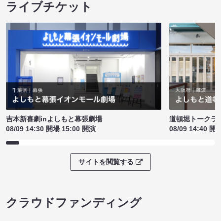
ライブチケット
吉本新喜劇inよしもと幕張劇場
道頓堀トークライブ
08/09 14:30 開場 15:00 開演
08/09 14:40 開
サイトを閲覧する
クラウドファンディング