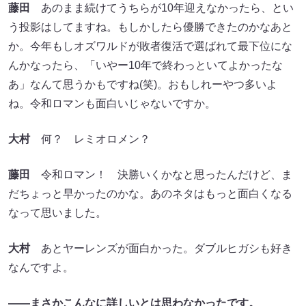
藤田
あのまま続けてうちらが10年迎えなかったら、とい
う投影はしてますね。もしかしたら優勝できたのかなあと
か。今年もしオズワルドが敗者復活で選ばれて最下位にな
んかなったら、「いやー10年で終わっといてよかったな
あ」なんて思うかもですね(笑)。おもしれーやつ多いよ
ね。令和ロマンも面白いじゃないですか。
大村
何？ レミオロメン？
藤田
令和ロマン！ 決勝いくかなと思ったんだけど、ま
だちょっと早かったのかな。あのネタはもっと面白くなる
なって思いました。
大村
あとヤーレンズが面白かった。ダブルヒガシも好き
なんですよ。
――まさかこんなに詳しいとは思わなかったです。