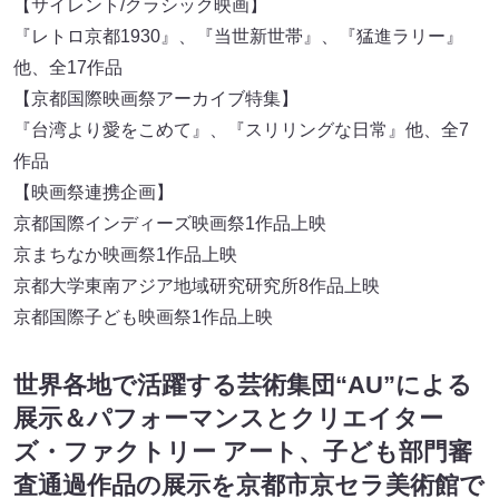
【サイレント/クラシック映画】
『レトロ京都1930』、『当世新世帯』、『猛進ラリー』
他、全17作品
【京都国際映画祭アーカイブ特集】
『台湾より愛をこめて』、『スリリングな日常』他、全7
作品
【映画祭連携企画】
京都国際インディーズ映画祭1作品上映
京まちなか映画祭1作品上映
京都大学東南アジア地域研究研究所8作品上映
京都国際子ども映画祭1作品上映
世界各地で活躍する芸術集団“AU”による
展示＆パフォーマンスとクリエイター
ズ・ファクトリー アート、子ども部門審
査通過作品の展示を京都市京セラ美術館で