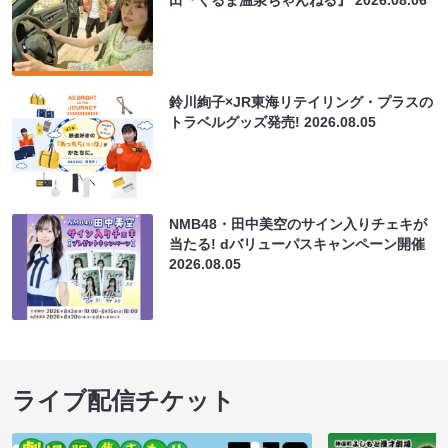
田『くるま温泉ちゃんねる』
2026.08.06
鈴川絢子×JR東海リテイリング・プラスの
トラベルグッズ発売!
2026.08.05
NMB48・田中美空のサイン入りチェキが
当たる! dバリューパスキャンペーン開催
2026.08.05
ライブ配信チケット