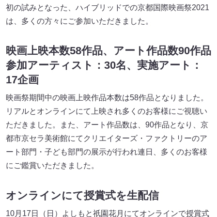
初の試みとなった、ハイブリッドでの京都国際映画祭2021
は、多くの方々にご参加いただきました。
映画上映本数58作品、アート作品数90作品
参加アーティスト：30名、実施アート：
17企画
映画祭期間中の映画上映作品本数は58作品となりました。
リアルとオンラインにて上映され多くのお客様にご視聴い
ただきました。また、アート作品数は、90作品となり、京
都市京セラ美術館にてクリエイターズ・ファクトリーのア
ート部門・子ども部門の展示が行われ連日、多くのお客様
にご鑑賞いただきました。
オンラインにて授賞式を生配信
10月17日（日）よしもと祇園花月にてオンラインで授賞式