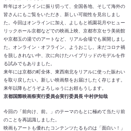
昨年はオンラインに振り切って、全国各地、そして海外の
皆さんにもご覧をいただき、新しい可能性を見出しまし
た。今回はオンラインに加え、よしもと祇園花月やヒュー
リックホール京都などでの映画上映、京都市京セラ美術館
や京都玉の湯でのアートなど、リアル会場でも展開しまし
た。オンライン・オフライン、ようおこし。未だコロナ禍
を脱しきれない中、次に向けたハイブリッドのモデルを作
る試みでもありました。
来年には京都の町全体、東西南北をリアルに使った賑わい
を取り戻したい。新しい映画祭をお届けしたく存じます。
来年以降もどうぞよろしゅうにお頼もうします。
京都国際映画祭実行委員会実行委員長 中村伊知哉
今回の「前向け、前。」のテーマのもとに極めて当たり前
のことを再認識しました。
映画もアートも優れたコンテンツたるものは「面白い！」