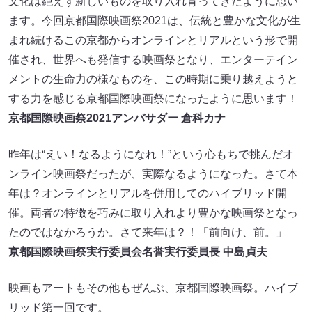
文化は絶えず新しいものを取り入れ育ってきたように思い
ます。今回京都国際映画祭2021は、伝統と豊かな文化が生
まれ続けるこの京都からオンラインとリアルという形で開
催され、世界へも発信する映画祭となり、エンターテイン
メントの生命力の様なものを、この時期に乗り越えようと
する力を感じる京都国際映画祭になったように思います！
京都国際映画祭2021アンバサダー 倉科カナ
昨年は“えい！なるようになれ！”という心もちで挑んだオ
ンライン映画祭だったが、実際なるようになった。さて本
年は？オンラインとリアルを併用してのハイブリッド開
催。両者の特徴を巧みに取り入れより豊かな映画祭となっ
たのではなかろうか。さて来年は？！「前向け、前。」
京都国際映画祭実行委員会名誉実行委員長 中島貞夫
映画もアートもその他もぜんぶ、京都国際映画祭。ハイブ
リッド第一回です。