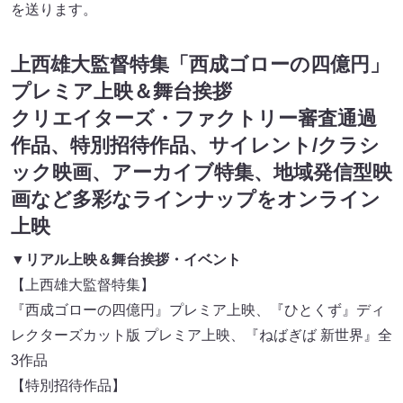
を送ります。
上西雄大監督特集「西成ゴローの四億円」
プレミア上映＆舞台挨拶
クリエイターズ・ファクトリー審査通過
作品、特別招待作品、サイレント/クラシ
ック映画、アーカイブ特集、地域発信型映
画など多彩なラインナップをオンライン
上映
▼リアル上映＆舞台挨拶・イベント
【上西雄大監督特集】
『西成ゴローの四億円』プレミア上映、『ひとくず』ディ
レクターズカット版 プレミア上映、『ねばぎば 新世界』全
3作品
【特別招待作品】