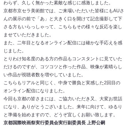
わらず、久しく無かった素敵な感じに感激しました。
京都市京セラ美術館では、ご来場いただいた皆様にもAUさ
んの展示の前で「あ」と大きく口を開けて記念撮影して下
さる方もいらっしゃって、こちらもその様々な反応を楽し
ませていただきました。
また、二年目となるオンライン配信には確かな手応えを感
じました。
とりわけ知名度のある方の作品もコンスタントに見ていた
だけるのですが、コツコツと作った作品、映像が素晴らし
い作品が視聴者数を増やしていました。
こちらもリアルと同じく、中身で勝負と実感した2回目の
オンライン配信になりました。
今回も京都の皆さまには、ご協力いただき又、大変お世話
になり、ありがとうございました。来年に向けて、ゆるり
と準備を始めますので、どうぞ宜しくお願い致します。
京都国際映画祭実行委員会実行副委員長 上野公嗣