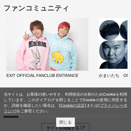
ファンコミュニティ
EXIT OFFICIAL FANCLUB ENTRANCE
かまいたち OMA
当サイトは、お客様の使いやすさ、利用状況の分析のためCookieを利用
しています。このダイアログを閉じることでCookieの使用に同意する
か、詳細を確認したい場合は、
[Cookieの設定]
または
[プライバシーポ
リシー]
をご参照ください。
閉じる
サイトを閲覧する