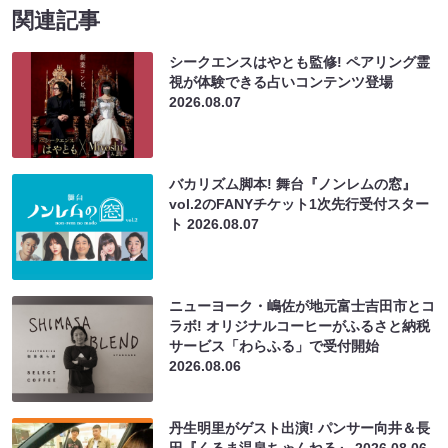
関連記事
シークエンスはやとも監修! ペアリング霊
視が体験できる占いコンテンツ登場
2026.08.07
バカリズム脚本! 舞台『ノンレムの窓』
vol.2のFANYチケット1次先行受付スター
ト
2026.08.07
ニューヨーク・嶋佐が地元富士吉田市とコ
ラボ! オリジナルコーヒーがふるさと納税
サービス「わらふる」で受付開始
2026.08.06
丹生明里がゲスト出演! パンサー向井＆長