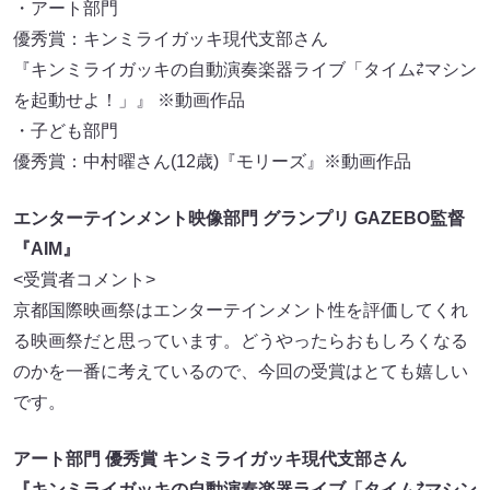
・アート部門
優秀賞：キンミライガッキ現代支部さん
『キンミライガッキの自動演奏楽器ライブ「タイム⇄マシン
を起動せよ！」』 ※動画作品
・子ども部門
優秀賞：中村曜さん(12歳)『モリーズ』※動画作品
エンターテインメント映像部門 グランプリ GAZEBO監督
『AIM』
<受賞者コメント>
京都国際映画祭はエンターテインメント性を評価してくれ
る映画祭だと思っています。どうやったらおもしろくなる
のかを一番に考えているので、今回の受賞はとても嬉しい
です。
アート部門 優秀賞 キンミライガッキ現代支部さん
『キンミライガッキの自動演奏楽器ライブ「タイム⇄マシン