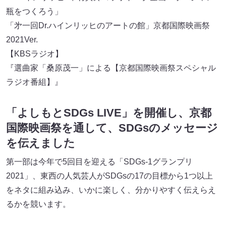
瓶をつくろう」
「㐧一回Dr.ハインリッヒのアートの館」京都国際映画祭
2021Ver.
【KBSラジオ】
『選曲家「桑原茂一」による【京都国際映画祭スペシャル
ラジオ番組】』
「よしもとSDGs LIVE」を開催し、京都
国際映画祭を通して、SDGsのメッセージ
を伝えました
第一部は今年で5回目を迎える「SDGs-1グランプリ
2021」、東西の人気芸人がSDGsの17の目標から1つ以上
をネタに組み込み、いかに楽しく、分かりやすく伝えらえ
るかを競います。