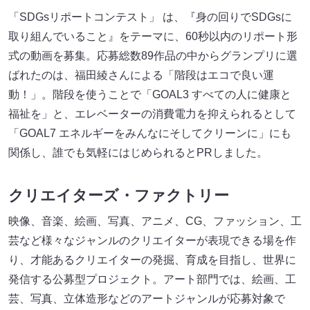
「SDGsリポートコンテスト」 は、『身の回りでSDGsに
取り組んでいること』をテーマに、60秒以内のリポート形
式の動画を募集。応募総数89作品の中からグランプリに選
ばれたのは、福田綾さんによる「階段はエコで良い運
動！」。階段を使うことで「GOAL3 すべての人に健康と
福祉を」と、エレベーターの消費電力を抑えられるとして
「GOAL7 エネルギーをみんなにそしてクリーンに」にも
関係し、誰でも気軽にはじめられるとPRしました。
クリエイターズ・ファクトリー
映像、音楽、絵画、写真、アニメ、CG、ファッション、工
芸など様々なジャンルのクリエイターが表現できる場を作
り、才能あるクリエイターの発掘、育成を目指し、世界に
発信する公募型プロジェクト。アート部門では、絵画、工
芸、写真、立体造形などのアートジャンルが応募対象で