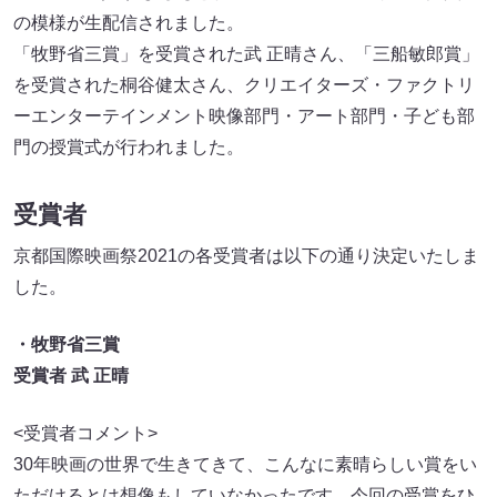
の模様が生配信されました。
「牧野省三賞」を受賞された武 正晴さん、「三船敏郎賞」
を受賞された桐谷健太さん、クリエイターズ・ファクトリ
ーエンターテインメント映像部門・アート部門・子ども部
門の授賞式が行われました。
受賞者
京都国際映画祭2021の各受賞者は以下の通り決定いたしま
した。
・牧野省三賞
受賞者 武 正晴
<受賞者コメント>
30年映画の世界で生きてきて、こんなに素晴らしい賞をい
ただけるとは想像もしていなかったです。今回の受賞をひ