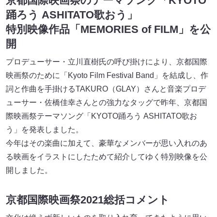
京都国際映画祭のテーマソング「KYOTO
踊ろう ASHITATO歌おう」
特別映像作品「MEMORIES of FILM」を公
開
プロデューサー・立川直樹氏の呼び掛けにより、京都国際
映画祭のために「Kyoto Film Festival Band」を結成し、作
詞と作曲を手掛けるTAKURO（GLAY）さんと音楽プロデ
ューサー・佐橋佳幸さんとの強力なタッグで昨年、京都国
際映画祭テーマソング「KYOTO踊ろう ASHITATO歌お
う」を発表しました。
今年はその楽曲に加えて、豪華なメンバーが思い入れのあ
る映画をイラストにしたためて紹介してゆく特別映像を公
開しました。
京都国際映画祭2021総括コメント