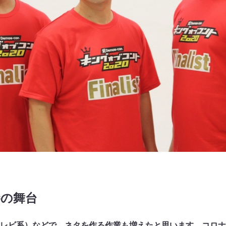
勝の舞台
レビ系）などで、ネタを作る作業も増えたと思います。コロナ