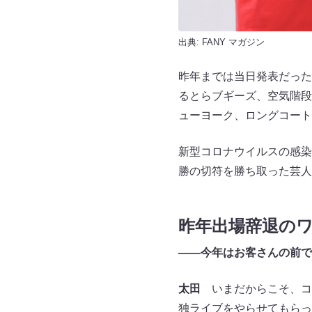
出典:
FANY マガジン
昨年までは当日発表だった
るとらブギーズ、空気階段
ューヨーク、ロングコート
新型コロナウイルスの感染
勝の切符を勝ち取った芸人
昨年出場辞退の
――今年はお客さんの前で
太田
いまだからこそ、コ
独ライブをやらせてもらっ