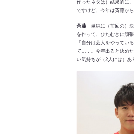
作ったネタは）結果的に、
ですけど、今年は斉藤から
斉藤
単純に（前回の）決
を作って、ひたむきに頑張
「自分は芸人をやっている
て……。今年出ると決めた
い気持ちが（2人には）あ