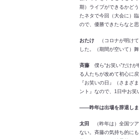
期）ライブができるかどう
たネタで今回（大会に）臨
ので、優勝できたらなと思
おたけ
（コロナが明けて）
した。（期間が空いて）舞
斉藤
僕ら“お笑い”だけが
る人たちが改めて初心に戻
『お笑いの日』（さまざま
ント』なので、1日中お笑
――昨年は出場を辞退しま
太田
（昨年は）全国ツア
ない。斉藤の気持ち的にも