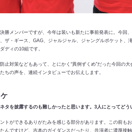
決勝メンバーですが、今年は装いも新たに事前発表に。今回、
、ザ・ギース、GAG、ジャルジャル、ジャングルポケット、
ダディの10組です。
防止対策などもあって、とにかく“異例ずくめ”だった今回の大
たちの声を、連続インタビューでお伝えします。
ワケ
ネタを披露するのも難しかったと思います。3人にとってどう
ントができるありがたみを感じる部分があります。この前もお
たんですけど、吉本のガイダンスだったり、共演者に濃厚接触