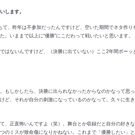
いします。
て、昨年は不参加だったんですけど、空いた期間でネタ作りを
た。いままで以上に“優勝”にこだわって戦いたいと思います。
ではないんですけど、（決勝に出ていない）ここ2年間ボーッ
。もしかしたら、決勝に出られなかったからなのかなって思っ
けど、それが自分の刺激になっているのかなって。久々に生き
て、正直怖いんですよ（笑）。舞台とか収録だと自分の好きな
つのミスが致命傷になりかねない。これまで「優勝したい」と