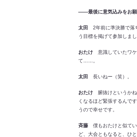
――最後に意気込みをお願
太田
2年前に準決勝で落ち
う目標を掲げて参加しまし
おたけ
意識していたワケ
て……。
太田
長いねー（笑）。
おたけ
腑抜けというかね
くなるほど緊張するんです
うので幸せです。
斉藤
僕もおたけと似てい
ど、大会ともなると、ひと