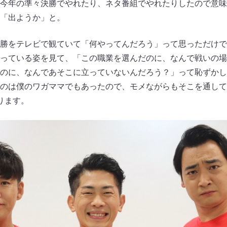
今年の準々決勝でやれたり、ネタ番組でやれたりしたので意味
「出ようか」と。
勝をテレビで観ていて「何やってんだろう」って思っただけで
っている姿を見て、「この職業を選んだのに、なんで戦いの場
のに、なんであそこに立っていないんだろう？」って恥ずかし
のは僕のワガママでもあったので、モメながらもそこを通して
ります。