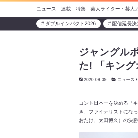
ニュース
連載
特集
芸人ライター・芸人
# ダブルインパクト2026
# 配信延長決
ジャングル
た! 「キン
2020-09-09
ニュース
コント日本一を決める『キ
き、ファイナリストになっ
おたけ、太田博久）の決勝