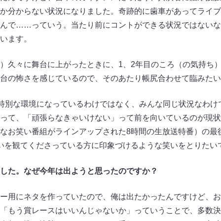
か分からない状況になりました。奇跡的に歯車があってライブ
んで……っていう。当たり前にコントができる状況ではないな
います。
久々に舞台に上がったときに、1、2年目のころ（の気持ち
台の怖さを感じているので、そのあたり帳尻合わせて臨みたい
特別な環境になっているわけではなく、みんな同じ状況なわけ
って、「頑張らなきゃいけない」って前を向いているのが現状
なお笑い番組がラインアップされた8時間の生放送特番）の最
いを観てくださっている方に印象づけるような笑いをとりたい
した。なぜ今年は出ようと思ったのですか？
ー用にネタを作っていたので、俺は出たかったんですけど、お
「もう賞レースはいいんじゃないか」っていうことで、多数決