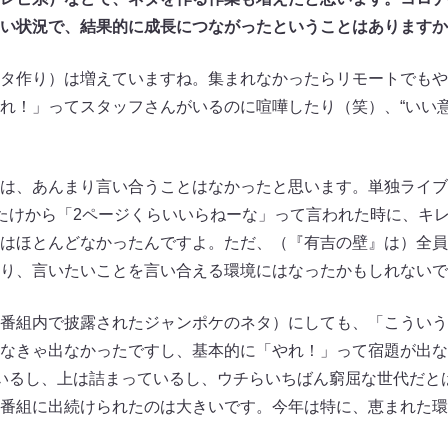
い状況で、結果的に成長につながったということはありますか
タ作り）は増えていますね。集まれなかったらリモートでもや
れ！」ってスタッフさんがいるのに喧嘩したり（笑）、“いい意
は、あんまり言い合うことはなかったと思います。単独ライブ
たけから「2ページくらいいらねーな」って言われた時に、キ
はほとんどなかったんですよ。ただ、（『有吉の壁』は）全員
り、言いたいことを言い合える環境にはなったかもしれないで
番組内で披露されたジャンポケのネタ）にしても、「こういう
なきゃ出なかったですし、基本的に「やれ！」って宿題が出な
いるし、上は詰まっているし、ウチらいちばん窮屈な世代だと
番組に出続けられたのは大きいです。今年は特に、恵まれた環