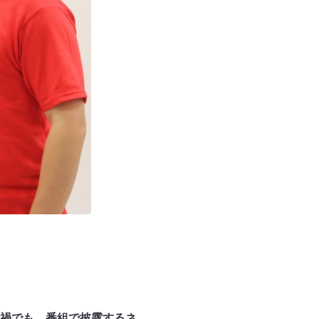
禍でも、番組で披露するネ