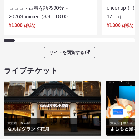
古古古～古着を語る90分～
cheer up！
2026Summer（8/9 18:00）
17:15）
¥1300
¥1300
(税込)
(税込)
サイトを閲覧する
ライブチケット