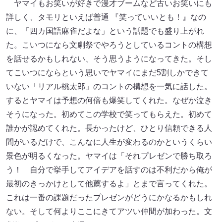
ヤマイもお笑いが好きで漫才ブームなど古いお笑いにも
詳しく、タモリといえば普通 『笑っていいとも！』なの
に、「四カ国語麻雀だよな」という話題でも盛り上がれ
た。こいつになら文劇祭でやろうとしているコントの構想
を話せるかもしれない、そう思うようになってきた。そし
てこいつにならという思いでヤマイにまだ5割しかできて
いない「リアル桃太郎」のコントの構想を一気に話した。
するとヤマイは予想の何倍も爆笑してくれた。なぜか泣き
そうになった。初めてこの学校で笑ってもらえた。初めて
誰かが認めてくれた。長かったけど、ひとり信頼できる人
間がいるだけで、こんなに人生が変わるのかというくらい
景色が明るくなった。ヤマイは「それプレゼンで勝ち取ろ
う！ 自分で挙手してアイデアを話すのは不利だから俺が
最初のきっかけとして他薦するよ」とまで言ってくれた。
これは一番の課題だったプレゼンがどうにかなるかもしれ
ない。そして何よりここにきてアツい仲間が加わった。文