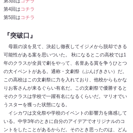
第3回は
コチラ
第4回は
コチラ
第5回は
コチラ
『突破口』
母親の涙を見て、決起し徹夜してイジメから脱却できる
可能性がある案を思いついた。 秋になるとこの高校では1
年のクラスが全員で劇をやって、名誉ある賞を争うひとつ
の大イベントがある。通称・文劇祭（ぶんげきさい）だ。
この高校はこの文劇祭に力を入れており、他校からもかな
りお客さんが来るぐらい有名だ。この文劇祭で優勝すると
そのクラスは学校で一躍有名になるくらいだ。マリオでい
うスターを獲った状態になる。
イシカワは文化祭や学校のイベントの影響力を痛感して
いる。中学3年のときに自分のアイデアでオリジナルのコ
ントをしたことがあるからだ。そのとき思ったのは、どん