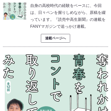
自身の高校時代の経験をベースに、今回
は、日々ペンを握りしめながら、原稿を綴
っています。『読売中高生新聞』の連載を
FANYマガジンで追っかけ連載。
連載ページへ