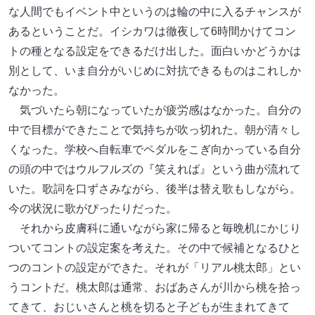
な人間でもイベント中というのは輪の中に入るチャンスが
あるということだ。イシカワは徹夜して6時間かけてコン
トの種となる設定をできるだけ出した。面白いかどうかは
別として、いま自分がいじめに対抗できるものはこれしか
なかった。
気づいたら朝になっていたが疲労感はなかった。自分の
中で目標ができたことで気持ちが吹っ切れた。朝が清々し
くなった。学校へ自転車でペダルをこぎ向かっている自分
の頭の中ではウルフルズの『笑えれば』という曲が流れて
いた。歌詞を口ずさみながら、後半は替え歌もしながら。
今の状況に歌がぴったりだった。
それから皮膚科に通いながら家に帰ると毎晩机にかじり
ついてコントの設定案を考えた。その中で候補となるひと
つのコントの設定ができた。それが「リアル桃太郎」とい
うコントだ。桃太郎は通常、おばあさんが川から桃を拾っ
てきて、おじいさんと桃を切ると子どもが生まれてきて