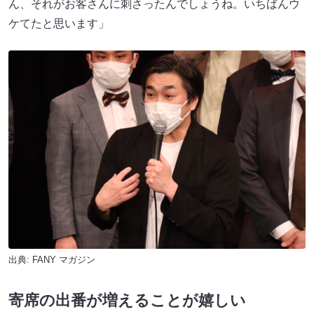
ん、それがお客さんに刺さったんでしょうね。いちばんウ
ケてたと思います」
出典:
FANY マガジン
寄席の出番が増えることが嬉しい