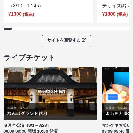
（8/10 17:45）
テリィズ編～（8
¥1300
¥1800
(税込)
(税込)
サイトを閲覧する
ライブチケット
８月本公演（8/1～8/23）
マンゲキお笑い
08/09 09:30 開場 10:00 開演
08/09 09:40 開