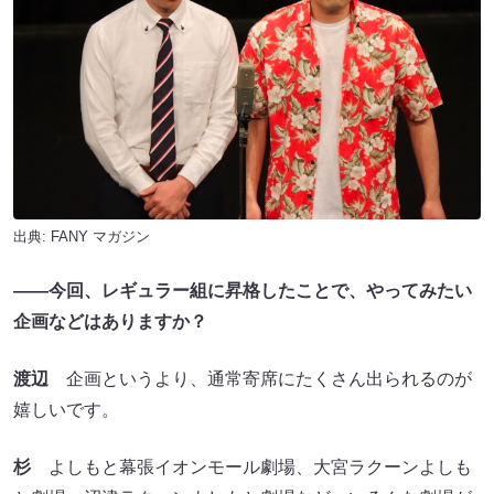
出典:
FANY マガジン
――今回、レギュラー組に昇格したことで、やってみたい
企画などはありますか？
渡辺
企画というより、通常寄席にたくさん出られるのが
嬉しいです。
杉
よしもと幕張イオンモール劇場、大宮ラクーンよしも