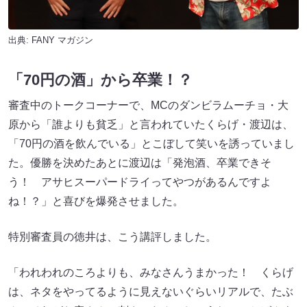
出典:
FANY マガジン
「70円の酒」から卒業！？
審査中のトークコーナーで、MCのダンビラムーチョ・大
原から「誰よりも貧乏」と言われていたくらげ・渡辺は、
「70円の酒を飲んでいる」とこぼして笑いを誘っていまし
た。優勝を決めたあとに渡辺は「発泡酒、卒業できそ
う！ アサヒスーパードライってやつがあるんですよ
ね！？」と喜びを爆発させました。
特別審査員の徳井は、こう講評しました。
「われわれのころよりも、みなさんうまかった！ くらげ
は、ネタをやってるように見えないぐらいリアルで、たぶ