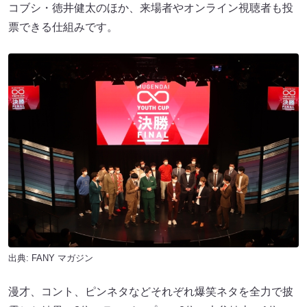
コブシ・徳井健太のほか、来場者やオンライン視聴者も投
票できる仕組みです。
出典:
FANY マガジン
漫才、コント、ピンネタなどそれぞれ爆笑ネタを全力で披