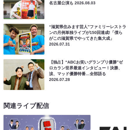
名古屋公演も
2026.08.03
“滋賀県住みます芸人”ファミリーレストラ
ンの月例単独ライブが150回達成!「僕ら
がこの滋賀県でやってきた集大成」
2026.07.31
【独占】“ABCお笑いグランプリ優勝”ゼ
ロカラン世界最速インタビュー！決勝、
涙、マッド優勝特番…全部語る
2026.07.28
関連ライブ配信