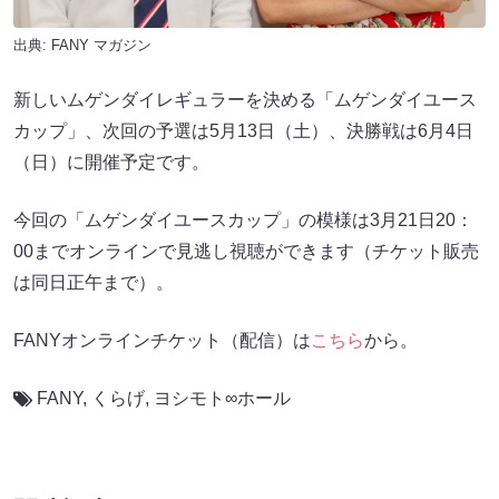
出典:
FANY マガジン
新しいムゲンダイレギュラーを決める「ムゲンダイユース
カップ」、次回の予選は5月13日（土）、決勝戦は6月4日
（日）に開催予定です。
今回の「ムゲンダイユースカップ」の模様は3月21日20：
00までオンラインで見逃し視聴ができます（チケット販売
は同日正午まで）。
FANYオンラインチケット（配信）は
こちら
から。
FANY
,
くらげ
,
ヨシモト∞ホール