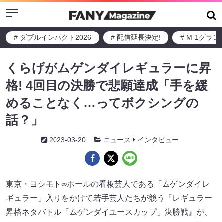
Menu
# ダブルインパクト2026
# 配信延長決定!
# M-1グラ
くらげがムゲンダイレギュラーに昇
格! 4回目の決勝で悲願達成「手を緩
めることなく…ってボクシングの
話？」
2023-03-20
ニュース
インタビュー
東京・ヨシモト∞ホールの看板芸人である「ムゲンダイレ
ギュラー」入りをかけて若手芸人たちが競う『レギュラー
昇格ネタバトル「ムゲンダイユースカップ」決勝戦』が、