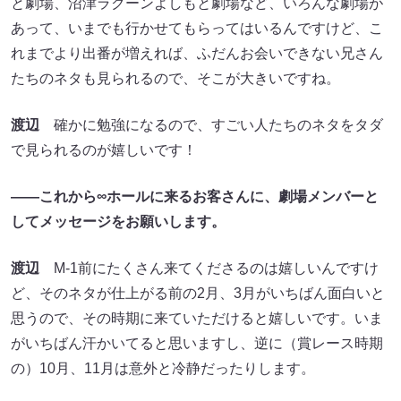
と劇場、沼津ラクーンよしもと劇場など、いろんな劇場が
あって、いまでも行かせてもらってはいるんですけど、こ
れまでより出番が増えれば、ふだんお会いできない兄さん
たちのネタも見られるので、そこが大きいですね。
渡辺
確かに勉強になるので、すごい人たちのネタをタダ
で見られるのが嬉しいです！
――これから∞ホールに来るお客さんに、劇場メンバーと
してメッセージをお願いします。
渡辺
M-1前にたくさん来てくださるのは嬉しいんですけ
ど、そのネタが仕上がる前の2月、3月がいちばん面白いと
思うので、その時期に来ていただけると嬉しいです。いま
がいちばん汗かいてると思いますし、逆に（賞レース時期
の）10月、11月は意外と冷静だったりします。