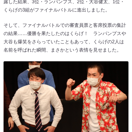
露した結果、3位・ランパンプス、2位・大谷健太、1位・
くらげの3組がファイナルバトルに進出しました。
そして、ファイナルバトルでの審査員票と客席投票の集計
の結果……優勝を果たしたのはくらげ！ ランパンプスや
大谷も爆笑をさらっていたこともあって、くらげの2人は
名前を呼ばれた瞬間、まさかという表情を見せました。