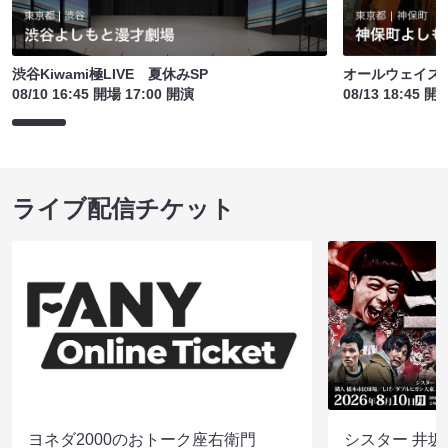
渋谷Kiwami極LIVE 夏休みSP
オールウェイズ！
08/10 16:45 開場 17:00 開演
08/13 18:45 開
ライブ配信チケット
ヨネダ2000のおトーク座右衛門
シスター 井坂