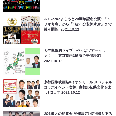
ルミネtheよしもと20周年記念公演! 「ト
リオ寄席」から「1組20分贅沢寄席」まで
続々開催!
2021.10.12
天竺鼠単独ライブ「やっぱツアーっし
ょ！！」東京都内3箇所で開催決定!
2021.10.12
京都国際映画祭×イオンモール スペシャル
コラボイベント実施! 京都の伝統文化を楽
しむ2日間
2021.10.12
JO1最大の展覧会 開催決定! 特別撮り下ろ