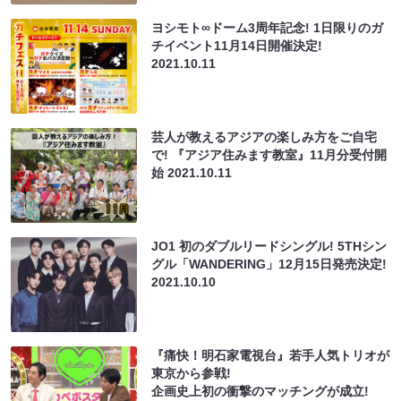
ヨシモト∞ドーム3周年記念! 1日限りのガ
チイベント11月14日開催決定!
2021.10.11
芸人が教えるアジアの楽しみ方をご自宅
で! 『アジア住みます教室』11月分受付開
始
2021.10.11
JO1 初のダブルリードシングル! 5THシン
グル「WANDERING」12月15日発売決定!
2021.10.10
『痛快！明石家電視台』若手人気トリオが
東京から参戦!
企画史上初の衝撃のマッチングが成立!