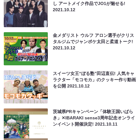
し アートメイク作品でJO1が魅せる!
2021.10.12
金メダリスト ウルフ アロン選手がクリス
タルジムでジャンポケ太田と柔道トーク!
2021.10.12
スイーツ女王“ぼる塾”田辺直伝! 人気キャ
ラクター「モコモカ」のクッキー作り動画
を公開
2021.10.12
茨城県PRキャンペーン「体験王国いばら
き」✕IBARAKI sense3周年記念オンライ
ンイベント開催決定!
2021.10.11