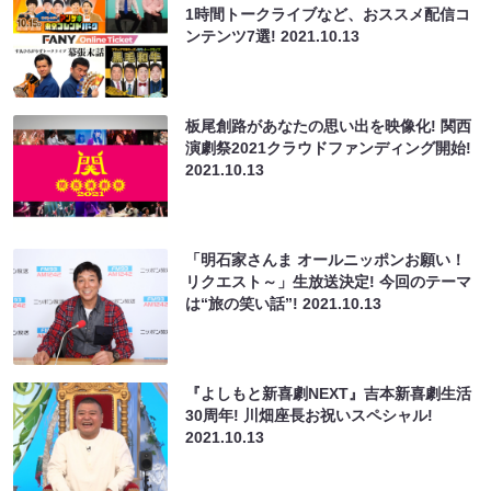
1時間トークライブなど、おススメ配信コ
ンテンツ7選!
2021.10.13
板尾創路があなたの思い出を映像化! 関西
演劇祭2021クラウドファンディング開始!
2021.10.13
「明石家さんま オールニッポンお願い！
リクエスト～」生放送決定! 今回のテーマ
は“旅の笑い話”!
2021.10.13
『よしもと新喜劇NEXT』吉本新喜劇生活
30周年! 川畑座長お祝いスペシャル!
2021.10.13