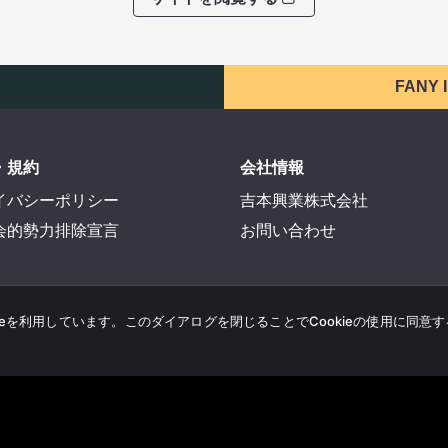
FANY
・規約
会社情報
イバシーポリシー
吉本興業株式会社
会的勢力排除宣言
お問い合わせ
ieを利用しています。このダイアログを閉じることでCookieの使用に同意