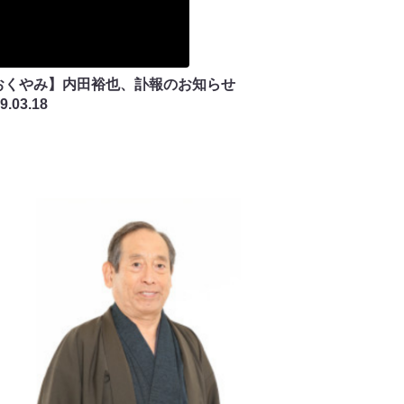
おくやみ】内田裕也、訃報のお知らせ
9.03.18