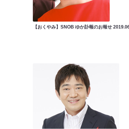
【おくやみ】SNOB ゆか訃報のお報せ
2019.0