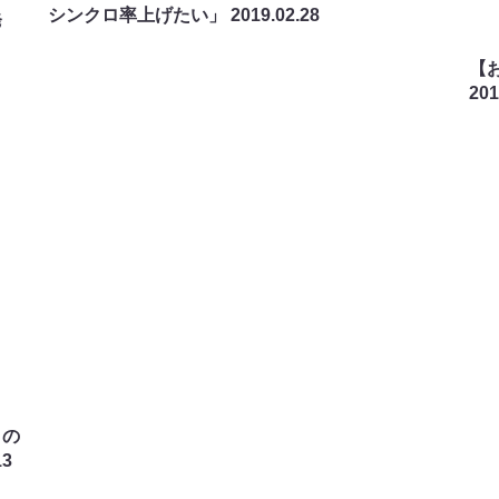
シンクロ率上げたい」
2019.02.28
発
【
201
との
13