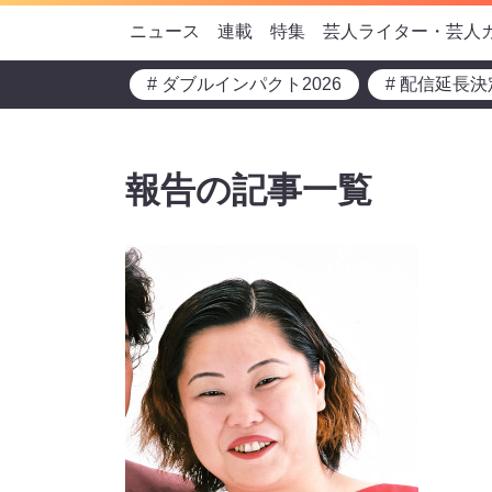
ニュース
連載
特集
芸人ライター・芸人
# ダブルインパクト2026
# 配信延長決
報告の記事一覧