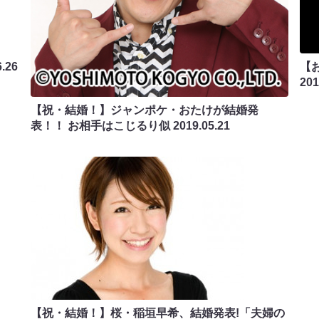
6.26
【
201
【祝・結婚！】ジャンポケ・おたけが結婚発
表！！ お相手はこじるり似
2019.05.21
【祝・結婚！】桜・稲垣早希、結婚発表!「夫婦の