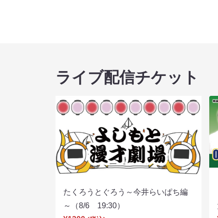
ライブ配信チケット
たくろうとぐろう～今井らいぱち編
～（8/6 19:30）