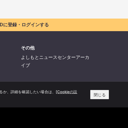
 IDに登録・ログインする
その他
よしもとニュースセンターアーカ
イブ
するか、詳細を確認したい場合は、
[Cookieの設
閉じる