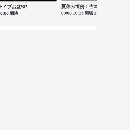
夏休み恒例！吉本新喜劇＆バラ
ライブお盆SP
08/08 10:15 開場 11:00 開演
10:00 開演