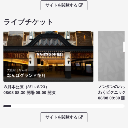
サイトを閲覧する
ライブチケット
ノンタンのハッ
８月本公演（8/1～8/23）
わくピクニック
08/08 08:30 開場 09:00 開演
08/08 09:30 開
サイトを閲覧する