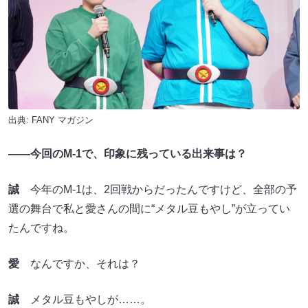
出典:
FANY マガジン
――今回のM-1で、印象に残っている出来事は？
誠
今年のM-1は、2回戦からだったんですけど、全部の予
選の舞台で私と愛さんの間に“メタル豆もやし”が立ってい
たんですね。
愛
なんですか、それは？
誠
メタル豆もやしが……。