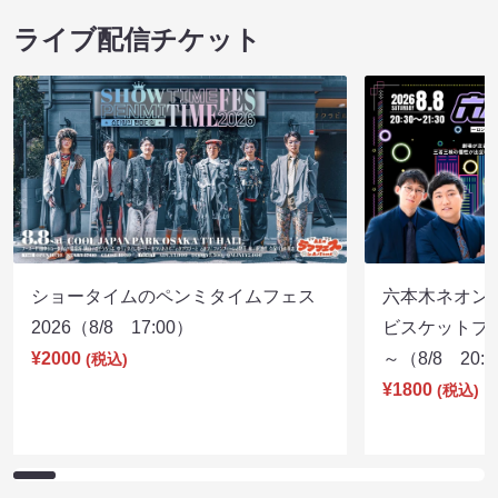
ライブ配信チケット
ショータイムのペンミタイムフェス
六本木ネオン
2026（8/8 17:00）
ビスケットブラ
¥2000
～（8/8 20:
(税込)
¥1800
(税込)