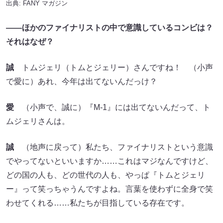
出典:
FANY マガジン
――ほかのファイナリストの中で意識しているコンビは？
それはなぜ？
誠
トムジェリ（トムとジェリー）さんですね！ （小声
で愛に）あれ、今年は出てないんだっけ？
愛
（小声で、誠に）『M-1』には出てないんだって、ト
ムジェリさんは。
誠
（地声に戻って）私たち、ファイナリストという意識
でやってないといいますか……これはマジなんですけど、
どの国の人も、どの世代の人も、やっぱ『トムとジェリ
ー』って笑っちゃうんですよね。言葉を使わずに全身で笑
わせてくれる……私たちが目指している存在です。