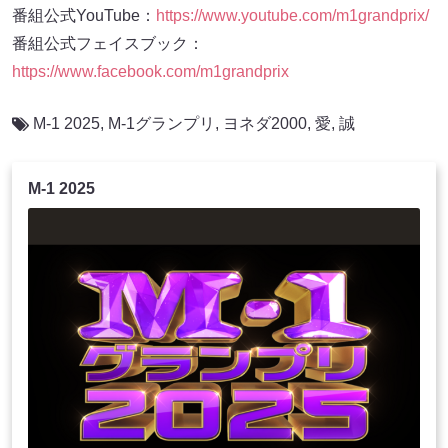
番組公式YouTube：
https://www.youtube.com/m1grandprix/
番組公式フェイスブック：
https://www.facebook.com/m1grandprix
M-1 2025
,
M-1グランプリ
,
ヨネダ2000
,
愛
,
誠
M-1 2025