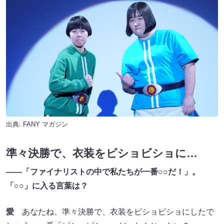
出典:
FANY マガジン
準々決勝で、衣装をビショビショに…
――「ファイナリストの中で私たちが一番○○だ！」。
「○○」に入る言葉は？
愛
あなたね、準々決勝で、衣装をビショビショにしたで