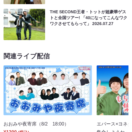
THE SECOND王者・トットが超豪華ゲス
トと全国ツアー! 「40になってこんなワク
ワクさせてもらって」
2026.07.27
関連ライブ配信
おおみや夜寄席（8/2 18:00）
エバース×ヨネダ