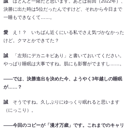
誠
ほとんど一緒だと思います。あとは前回（2022年）、
決勝に出た時は5位だったんですけど、それから今日まで
一睡もできなくて……。
愛
え！？ いちばん近くにいる私でさえ気づかなかった
けど。クマとかできてた？
誠
「左頬にデカニキビあり」と書いておいてください。
やっぱり睡眠は大事ですね。肌にも影響がでますし……。
――では、決勝進出を決めた今、ようやく3年越しの睡眠
が……？
誠
そうですね。久しぶりにゆっくり眠れると思います
（にっこり）。
――今回のコピーが「漫才万歳」です。これまでのキャリ