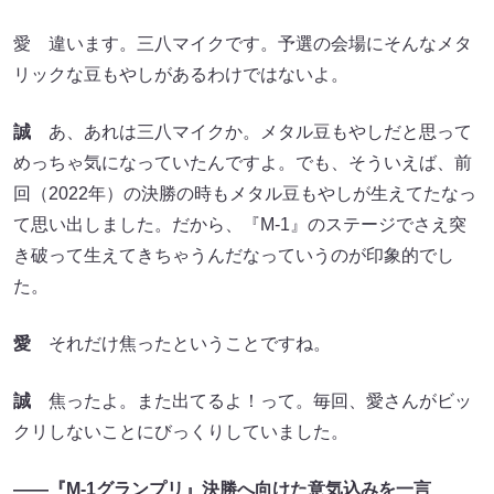
愛 違います。三八マイクです。予選の会場にそんなメタ
リックな豆もやしがあるわけではないよ。
誠
あ、あれは三八マイクか。メタル豆もやしだと思って
めっちゃ気になっていたんですよ。でも、そういえば、前
回（2022年）の決勝の時もメタル豆もやしが生えてたなっ
て思い出しました。だから、『M-1』のステージでさえ突
き破って生えてきちゃうんだなっていうのが印象的でし
た。
愛
それだけ焦ったということですね。
誠
焦ったよ。また出てるよ！って。毎回、愛さんがビッ
クリしないことにびっくりしていました。
――『M-1グランプリ』決勝へ向けた意気込みを一言