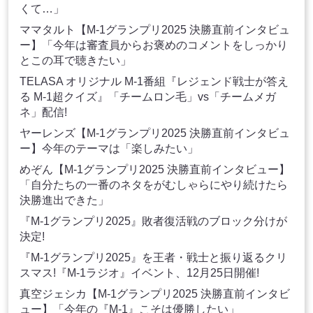
くて…」
ママタルト【M-1グランプリ2025 決勝直前インタビュ
ー】「今年は審査員からお褒めのコメントをしっかり
とこの耳で聴きたい」
TELASA オリジナル M-1番組『レジェンド戦士が答え
る M-1超クイズ』「チームロン毛」vs「チームメガ
ネ」配信!
ヤーレンズ【M-1グランプリ2025 決勝直前インタビュ
ー】今年のテーマは「楽しみたい」
めぞん【M-1グランプリ2025 決勝直前インタビュー】
「自分たちの一番のネタをがむしゃらにやり続けたら
決勝進出できた」
『M-1グランプリ2025』敗者復活戦のブロック分けが
決定!
『M-1グランプリ2025』を王者・戦士と振り返るクリ
スマス!『M-1ラジオ』イベント、12月25日開催!
真空ジェシカ【M-1グランプリ2025 決勝直前インタビ
ュー】「今年の『M-1』こそは優勝したい」