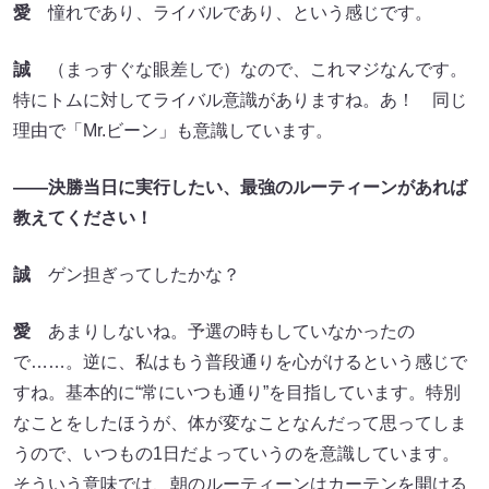
愛
憧れであり、ライバルであり、という感じです。
誠
（まっすぐな眼差しで）なので、これマジなんです。
特にトムに対してライバル意識がありますね。あ！ 同じ
理由で「Mr.ビーン」も意識しています。
――決勝当日に実行したい、最強のルーティーンがあれば
教えてください！
誠
ゲン担ぎってしたかな？
愛
あまりしないね。予選の時もしていなかったの
で……。逆に、私はもう普段通りを心がけるという感じで
すね。基本的に“常にいつも通り”を目指しています。特別
なことをしたほうが、体が変なことなんだって思ってしま
うので、いつもの1日だよっていうのを意識しています。
そういう意味では、朝のルーティーンはカーテンを開ける