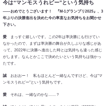
今は“マンモスうれピー”という気持ち
――おめでとうございます！ 『M-1グランプリ2025』、3
年ぶりの決勝進出を決めた今の率直なお気持ちをお聞かせ
下さい。
愛
まっすぐ嬉しいです。この2年は準決勝にも行けてい
なかったので、まずは準決勝の舞台が久しぶりな感じがあ
って。2022年に決勝へ進出した時とは気持ちも違った感じ
がします。なんとかここで決めたいという気持ちは強かっ
たです。
誠
おおおー！ 私もほとんど一緒なんですけど、今は“マ
ンモスうれピー”という気持ちです。
愛
それは、一緒なのかな……？