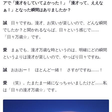
アで「漫才をしていてよかった！」「漫才って、ええな
ぁ！」となった瞬間はありましたか？
誠
日々ですね。漫才、お笑いが楽しいので、どんな瞬間
でしたか？と聞かれるならば、日々という感じで……
「日々万歳☆」です。
愛
まぁでも、漫才万歳な時というのは、明確にどの瞬間
というよりは漫才が楽しいので、やっぱり日々ですね。
誠
おおおー！ ほとんど一緒！ さすがですね……！
愛
（笑）。たまたま一緒になっちゃいましたけど……私
は「日々の漫才万歳☆」です。