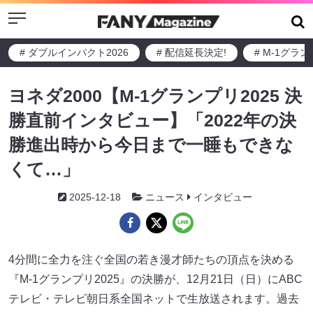
Menu
# ダブルインパクト2026
# 配信延長決定!
# M-1グラ
ヨネダ2000【M-1グランプリ2025 決
勝直前インタビュー】「2022年の決
勝進出時から今日まで一睡もできな
くて…」
2025-12-18
ニュース
インタビュー
4分間に全力を注ぐ全国の若き漫才師たちの頂点を決める
『M-1グランプリ2025』の決勝が、12月21日（日）にABC
テレビ・テレビ朝日系全国ネットで生放送されます。過去