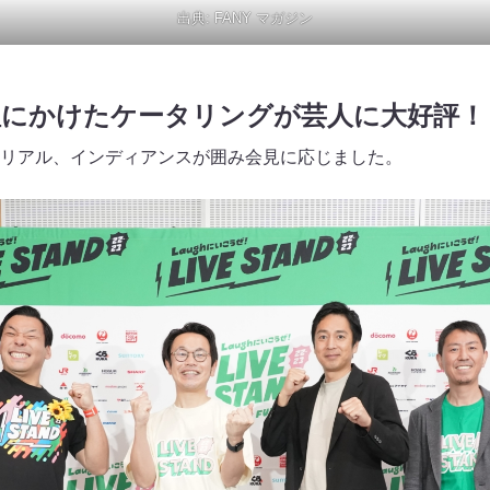
出典:
FANY マガジン
塩にかけたケータリングが芸人に大好評！
リアル、インディアンスが囲み会見に応じました。