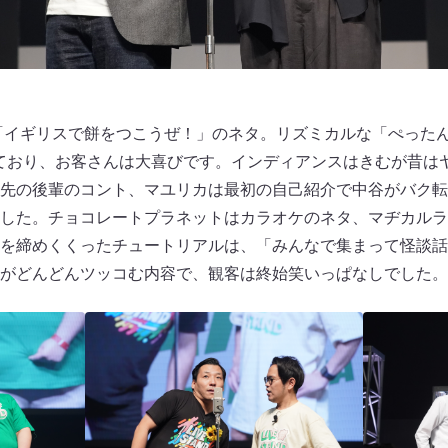
、「イギリスで餅をつこうぜ！」のネタ。リズミカルな「ぺったん
っており、お客さんは大喜びです。インディアンスはきむが昔は
先の後輩のコント、マユリカは最初の自己紹介で中谷がバク転
した。チョコレートプラネットはカラオケのネタ、マヂカルラ
を締めくくったチュートリアルは、「みんなで集まって怪談話
がどんどんツッコむ内容で、観客は終始笑いっぱなしでした。