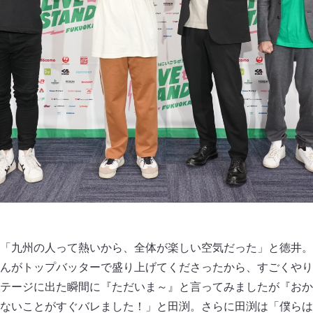
「九州の人って熱いから、全体が楽しい空気だった」と徳井。
んがトップバッターで盛り上げてくださったから、すごくやり
テージに出た瞬間に『ただいま～』と言ってみましたが『おか
ないことがすぐバレました！」と田渕。さらに田渕は「僕らは