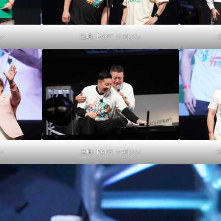
ン
出典:
FANY マガジン
ン
出典:
FANY マガジン