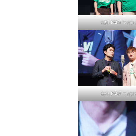
出典:
FANY マガジ
出典:
FANY マガジ