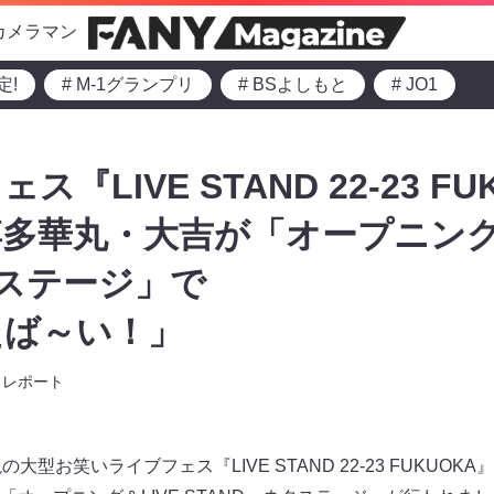
カメラマン
定!
# M-1グランプリ
# BSよしもと
# JO1
『LIVE STAND 22-23 F
多華丸・大吉が「オープニング＆
タステージ」で
たば～い！」
レポート
型お笑いライブフェス『LIVE STAND 22-23 FUKUOKA