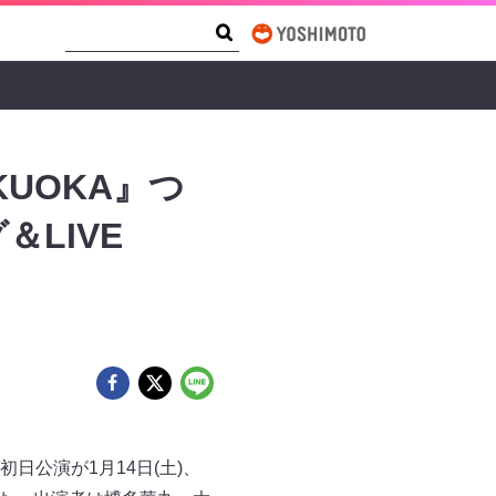
Search Form
Search
UKUOKA』つ
LIVE
』初日公演が1月14日(土)、