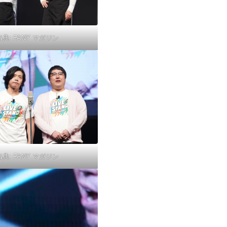
出典:
FANY マガジン
出典:
FANY マガジン