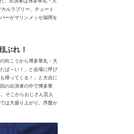
した。出演者は博多華丸・大
ヂカルラブリー、チュート
バーがマリンメッセ福岡を
顔ぶれ！
の向こうから博多華丸・大
たば～い！」と会場に呼び
も帰ってくる！」と大吉に
回の出演者の中で博多華
吉。そこからおじさん芸人
では大盛り上がり。序盤か