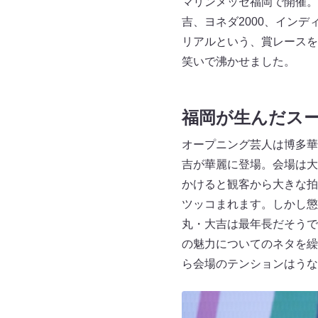
マリンメッセ福岡で開催。
吉、ヨネダ2000、イン
リアルという、賞レースを
笑いで沸かせました。
福岡が生んだス
オープニング芸人は博多華
吉が華麗に登場。会場は大
かけると観客から大きな拍
ツッコまれます。しかし懲
丸・大吉は最年長だそうで
の魅力についてのネタを繰
ら会場のテンションはうな