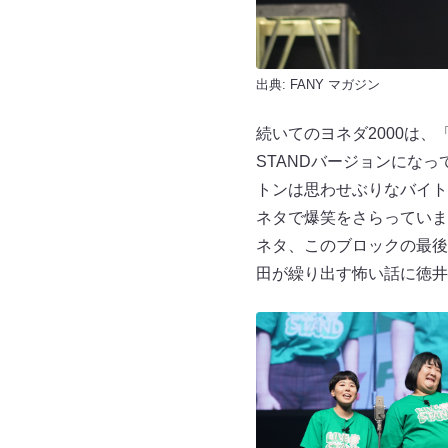
出典:
FANY マガジン
続いてのヨネダ2000は
STANDバージョンにな
トンは思わせぶりなバイト
ネタで爆笑をさらっていま
ネタ、このブロックの最後
田が繰り出す怖い話に徳井