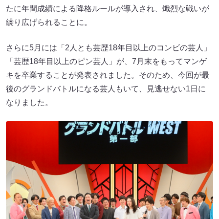
たに年間成績による降格ルールが導入され、熾烈な戦いが
繰り広げられることに。
さらに5月には「2人とも芸歴18年目以上のコンビの芸人」
「芸歴18年目以上のピン芸人」が、7月末をもってマンゲ
キを卒業することが発表されました。そのため、今回が最
後のグランドバトルになる芸人もいて、見逃せない1日に
なりました。