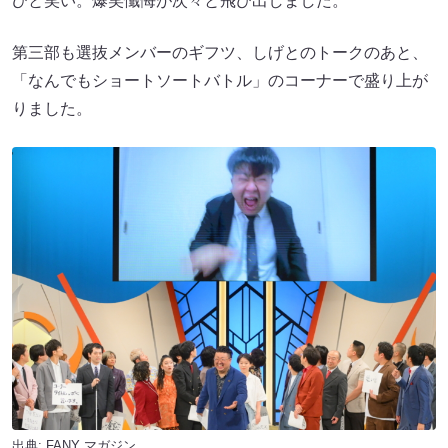
ひと笑い。爆笑懺悔が次々と飛び出しました。
第三部も選抜メンバーのギフツ、しげとのトークのあと、
「なんでもショートソートバトル」のコーナーで盛り上が
りました。
出典:
FANY マガジン