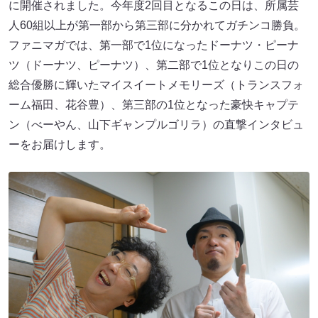
に開催されました。今年度2回目となるこの日は、所属芸
人60組以上が第一部から第三部に分かれてガチンコ勝負。
ファニマガでは、第一部で1位になったドーナツ・ピーナ
ツ（ドーナツ、ピーナツ）、第二部で1位となりこの日の
総合優勝に輝いたマイスイートメモリーズ（トランスフォ
ーム福田、花谷豊）、第三部の1位となった豪快キャプテ
ン（べーやん、山下ギャンプルゴリラ）の直撃インタビュ
ーをお届けします。