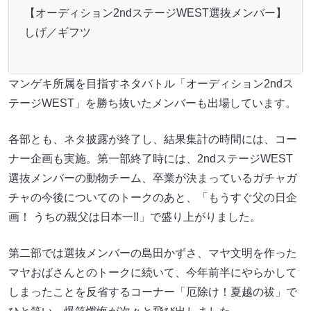
【オーディション2ndステージWEST選抜メンバー】
しげ／ギフツ
マンゲキ所属を目指すネタバトル「オーディション2ndス
テージWEST」を勝ち抜いたメンバーも出場しています。
各部とも、ネタ披露が終了し、結果集計の時間には、コー
ナー企画も実施。第一部終了時には、2ndステージWEST
選抜メンバーの動物チーム、卒業が決まっているガチャガ
チャの今後についてのトークのあと、「もうすぐ父の日企
画！ うちの親父は日本一!!」で盛り上がりました。
第二部では選抜メンバーの島田かずさ、マヤ文明を作った
マヤおばさんとのトークに続いて、今年前半にやらかして
しまったことを反省するコーナー「厄除け！夏越の祓」で