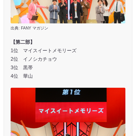
出典:
FANY マガジン
【第二部】
1位 マイスイートメモリーズ
2位 イノシカチョウ
3位 黒帯
4位 華山