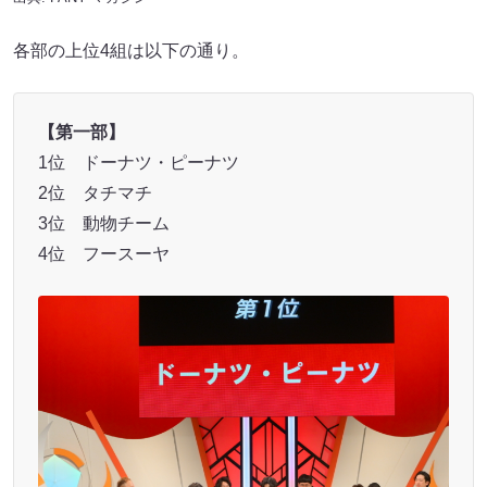
各部の上位4組は以下の通り。
【第一部】
1位 ドーナツ・ピーナツ
2位 タチマチ
3位 動物チーム
4位 フースーヤ