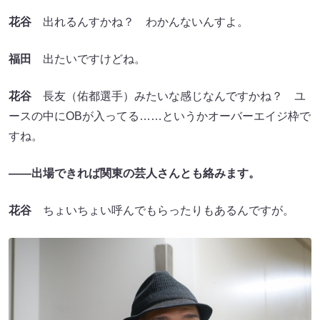
花谷
出れるんすかね？ わかんないんすよ。
福田
出たいですけどね。
花谷
長友（佑都選手）みたいな感じなんですかね？ ユ
ースの中にOBが入ってる……というかオーバーエイジ枠で
すね。
――出場できれば関東の芸人さんとも絡みます。
花谷
ちょいちょい呼んでもらったりもあるんですが。