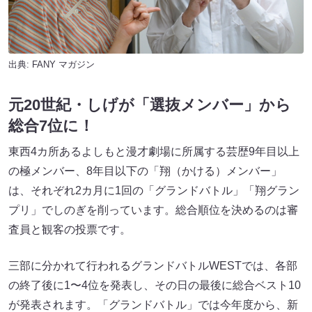
出典:
FANY マガジン
元20世紀・しげが「選抜メンバー」から
総合7位に！
東西4カ所あるよしもと漫才劇場に所属する芸歴9年目以上
の極メンバー、8年目以下の「翔（かける）メンバー」
は、それぞれ2カ月に1回の「グランドバトル」「翔グラン
プリ」でしのぎを削っています。総合順位を決めるのは審
査員と観客の投票です。
三部に分かれて行われるグランドバトルWESTでは、各部
の終了後に1〜4位を発表し、その日の最後に総合ベスト10
が発表されます。「グランドバトル」では今年度から、新