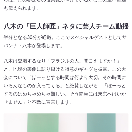
も伝えられます。
八木の「巨人師匠」ネタに芸人チーム動揺
半分となる30分が経過。ここでスペシャルゲストとしてサ
バンナ・八木が登場します。
八木は登場するなり「ブラジルの人、聞こえますか！」
と、地球の裏側に語り掛ける得意のギャグを披露。この大
会について「ぼーっとする時間は何より大切。その時間に
いろんなものが入ってくる」と絶賛しながら、「ぼーっと
するのはめちゃめちゃ難しい。そう簡単には東京へはいか
せません」と不敵に宣言します。