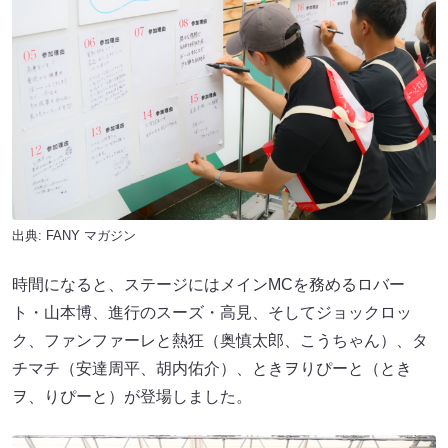
出典:
FANY マガジン
時間になると、ステージにはメインMCを務めるロバー
ト・山本博、進行のスーズ・高見、そしてジョックロッ
ク、ファンファーレと熱狂（奥慎太郎、こうちゃん）、タ
チマチ（安達周平、胡内佑介）、ときヲりぴーと（とき
ヲ、りぴーと）が登場しました。