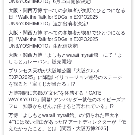
UN&YOSHIMOTO』6月15日開催決定!
大阪・関西万博 すべての参加者が笑顔でひとつになる
日『Walk the Talk for SDGs in EXPO2025
UN&YOSHIMOTO』追加出演者決定!
大阪・関西万博 すべての参加者が笑顔でひとつになる
日『Walk the Talk for SDGs in EXPO2025
UN&YOSHIMOTO』生配信決定!
大阪・関西万博「よしもとwaraii myraii館」にて「よ
しもとカレーパン」販売開始!
プリンセス天功が大阪城公園『大阪グルメ
EXPO2025』に降臨! イリュージョン連発のステージ
を観ると「宝くじが当たる」!?
万博期間に京都の“文化”を体感する「GATE
WAY.KYOTO」開幕! アンバサダー就任のネイビーズア
フロ「知事からぜんぶ任せると言われている」!?
万博「よしもとwaraii myraii館」の“切られた巨大ネ
ギ”には深い理由があった!? アートディレクターが「伝
えたかったこと」とは【関西・大阪万博2025】