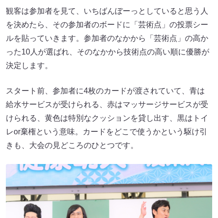
観客は参加者を見て、いちばんぼーっとしていると思う人
を決めたら、その参加者のボードに「芸術点」の投票シー
ルを貼っていきます。参加者のなかから「芸術点」の高か
った10人が選ばれ、そのなかから技術点の高い順に優勝が
決定します。
スタート前、参加者に4枚のカードが渡されていて、青は
給水サービスが受けられる、赤はマッサージサービスが受
けられる、黄色は特別なクッションを貸し出す、黒はトイ
レor棄権という意味。カードをどこで使うかという駆け引
きも、大会の見どころのひとつです。