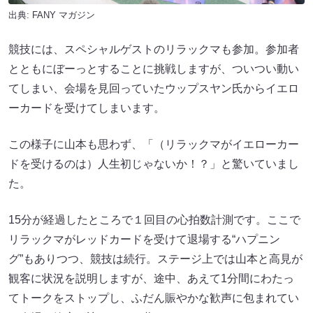
出典:
FANY マガジン
競技には、スペシャルゲストのリラックマも参加。参加者
とともにぼーっとすることに挑戦しますが、ついつい動い
てしまい、会場を見回っていたウップスヤン氏からイエロ
ーカードを受けてしまいます。
この様子に山本も思わず、「（リラックマがイエローカー
ドを受けるのは）人生初じゃないか！？」と驚いていまし
た。
15分が経過したところで１回目の心拍数計測です。ここで
リラックマがレッドカードを受けて退場する“ハプニン
グ”もありつつ、競技は続行。ステージ上では山本と高見が
観客に状況を説明しますが、途中、あえて1分間にわたっ
てトークをストップし、ふだん賑やかな歓声に包まれてい