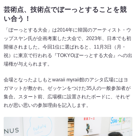
芸術点、技術点でぼーっとすることを競
い合う！
「ぼーっとする大会」は2014年に韓国のアーティスト・ウ
ップスヤン氏が企画考案した大会で、2023年、日本でも初
開催されました。今回1位に選ばれると、11月3日（月・
祝）に東京で行われる『TOKYOぼーっとする大会』への出
場権が与えられます。
会場となったよしもとwaraii myraii館のアシタ広場にはヨ
ガマットが敷かれ、ゼッケンをつけた35人の一般参加者が
集合。スタート前、広場横に設置されたボードに、それぞ
れが思い思いの参加理由を記入します。