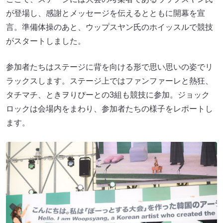
が登場し、感謝とメッセージを伝えるとともに開幕を宣
言。準備体操のあと、ウップスヤン氏のホイッスルで競技
がスタートしました。
参加者たちはステージに背を向ける形で思い思いの姿でリ
ラックスします。ステージ上ではファンファーレと熱狂、
タチマチ、ときヲりぴーとの3組も競技に参加。ジョック
ロックは会場内をまわり、参加者たちの様子をレポートし
ます。