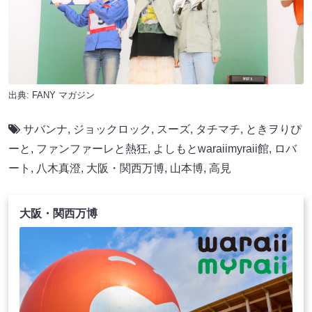
出典:
FANY マガジン
サバンナ
,
ジョックロック
,
スーズ
,
タチマチ
,
ときヲりぴ
ーと
,
ファンファーレと熱狂
,
よしもとwaraiimyraii館
,
ロバ
ート
,
八木真澄
,
大阪・関西万博
,
山本博
,
高見
大阪・関西万博