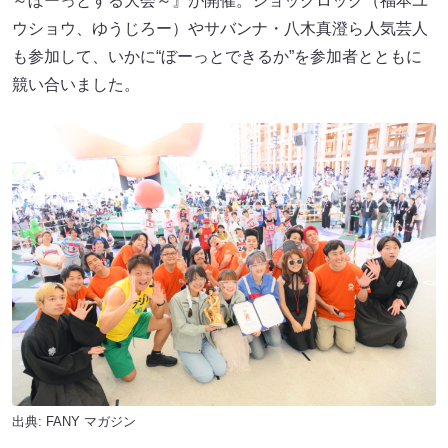
～ぼーっとする大会～』が開催。ジョックロック（福本ユ
ウショウ、ゆうじろー）やサバンナ・八木真澄ら人気芸人
も参加して、いかに“ぼーっとできるか”を参加者とともに
競い合いました。
出典:
FANY マガジン