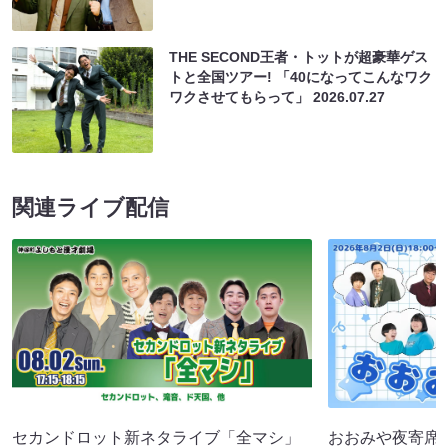
THE SECOND王者・トットが超豪華ゲス
トと全国ツアー! 「40になってこんなワク
ワクさせてもらって」
2026.07.27
関連ライブ配信
セカンドロット新ネタライブ「全マシ」
おおみや夜寄席（8