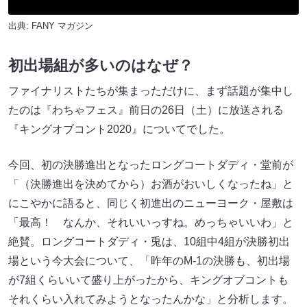
出典:
FANY マガジン
初出場組が多いのはなぜ？
ファイナリストたちが集まっただけに、まず話題が集中し
たのは『わちゃフェス』前日の26日（土）に放送される
『キングオブコント2020』についてでした。
今回、初の決勝進出となったロングコートダディ・堂前が
「（決勝進出を決めてから）お酒がおいしくなったね」と
にこやかに語ると、同じく初進出のニューヨーク・屋敷は
「最高！ なんか、それいいっすね。めっちゃいいわ」と
絶賛。ロングコートダディ・兎は、10組中4組が決勝初出
場という今大会について、「昨年のM-1の決勝も、初出場
が7組くらいいて盛り上がったから、キングオブコントも
それくらい入れてみようとなったんかな」と分析します。