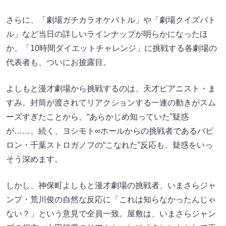
さらに、「劇場ガチカラオケバトル」や「劇場クイズバト
ル」など当日の詳しいラインナップが明らかになったほ
か、「10時間ダイエットチャレンジ」に挑戦する各劇場の
代表者も、ついにお披露目。
よしもと漫才劇場から挑戦するのは、天才ピアニスト・ま
すみ。封筒が渡されてリアクションする一連の動きがスム
ーズすぎたことから、“あらかじめ知っていた”疑惑
が……。続く、ヨシモト∞ホールからの挑戦者であるバビ
ロン・千葉ストロガノフの“こなれた”反応も、疑惑をいっ
そう深めます。
しかし、神保町よしもと漫才劇場の挑戦者、いまさらジャ
ンプ・荒川俊の自然な反応に「これは知らなかったんじゃ
ない？」という意見で全員一致。屋敷は、いまさらジャン