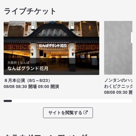
ライブチケット
ノンタンのハッ
８月本公演（8/1～8/23）
わくピクニック
08/08 08:30 開場 09:00 開演
08/08 09:30 開
サイトを閲覧する