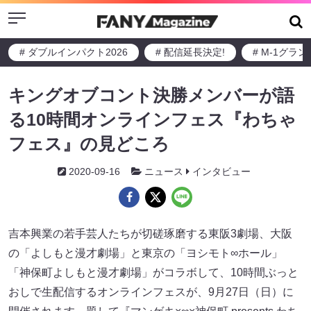
Menu
# ダブルインパクト2026
# 配信延長決定!
# M-1グラ
キングオブコント決勝メンバーが語
る10時間オンラインフェス『わちゃ
フェス』の見どころ
2020-09-16
ニュース
インタビュー
吉本興業の若手芸人たちが切磋琢磨する東阪3劇場、大阪
の「よしもと漫才劇場」と東京の「ヨシモト∞ホール」
「神保町よしもと漫才劇場」がコラボして、10時間ぶっと
おしで生配信するオンラインフェスが、9月27日（日）に