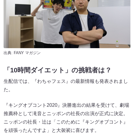
出典:
FANY マガジン
「10時間ダイエット」の挑戦者は？
生配信では、『わちゃフェス』の最新情報も発表されまし
た。
『キングオブコント2020』決勝進出の結果を受けて、劇場
推薦枠として滝音とニッポンの社長の出演が正式に決定。
ニッポンの社長・辻は「このために『キングオブコント』
を頑張ったんですよ」と大袈裟に喜びます。