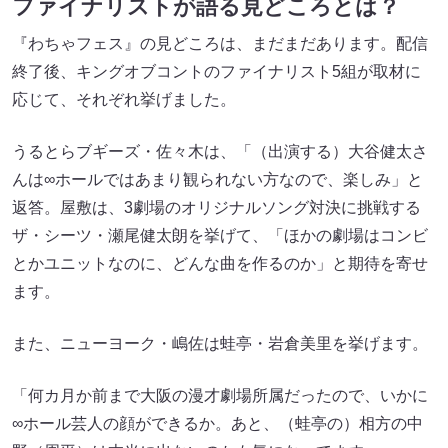
ファイナリストが語る見どころとは？
『わちゃフェス』の見どころは、まだまだあります。配信
終了後、キングオブコントのファイナリスト5組が取材に
応じて、それぞれ挙げました。
うるとらブギーズ・佐々木は、「（出演する）大谷健太さ
んは∞ホールではあまり観られない方なので、楽しみ」と
返答。屋敷は、3劇場のオリジナルソング対決に挑戦する
ザ・シーツ・瀬尾健太朗を挙げて、「ほかの劇場はコンビ
とかユニットなのに、どんな曲を作るのか」と期待を寄せ
ます。
また、ニューヨーク・嶋佐は蛙亭・岩倉美里を挙げます。
「何カ月か前まで大阪の漫才劇場所属だったので、いかに
∞ホール芸人の顔ができるか。あと、（蛙亭の）相方の中