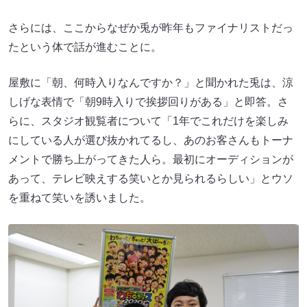
さらには、ここからなぜか兎が昨年もファイナリストだっ
たという体で話が進むことに。
屋敷に「朝、何時入りなんですか？」と聞かれた兎は、涼
しげな表情で「朝9時入りで挨拶回りがある」と即答。さ
らに、スタジオ観覧者について「1年でこれだけを楽しみ
にしている人が選び抜かれてるし、あのお客さんもトーナ
メントで勝ち上がってきた人ら。最初にオーディションが
あって、テレビ映えする笑いとか見られるらしい」とウソ
を重ねて笑いを誘いました。