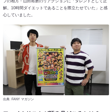
プの相方・山田裕磨のリアクションに「タレントとして正
解。10時間ダイエットであることを際立たせていた」と感
心していました。
出典:
FANY マガジン