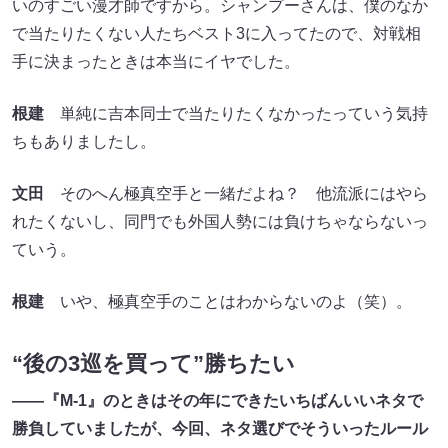
いのすごい漫才師ですから。シャンプーさんは、僕のなか
で当たりたくない人たちベスト3に入ってたので、対戦相
手に決まったときは本当にイヤでした。
根建
単純に吉本同士で当たりたくなかったっていう気持
ちもありましたし。
文田
そのへん極真空手と一緒だよね？ 他流派にはやら
れたくないし、同門でも外国人勢には負けちゃならないっ
ていう。
根建
いや、極真空手のことはわからないのよ（笑）。
“後の3巡を買って”勝ちたい
――『M-1』のときはその年にできたいちばんいいネタで
勝負していましたが、今回、ネタ選びでそういったルール