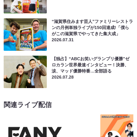
“滋賀県住みます芸人”ファミリーレストラ
ンの月例単独ライブが150回達成!「僕ら
がこの滋賀県でやってきた集大成」
2026.07.31
【独占】“ABCお笑いグランプリ優勝”ゼ
ロカラン世界最速インタビュー！決勝、
涙、マッド優勝特番…全部語る
2026.07.28
関連ライブ配信