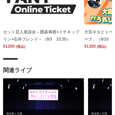
セット芸人座談会～囲碁将棋×イチキップ
大宮ネタとトー
リン×石井ブレンド～（8/3 10:30）
ーク」（8/10 1
¥1200
¥1300
(税込)
(税込)
関連ライブ