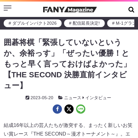
Menu
# ダブルインパクト2026
# 配信延長決定!
# M-1グラ
囲碁将棋「緊張していないという
か、余裕っす」「ぜったい優勝！と
もっと早く言っておけばよかった」
【THE SECOND 決勝直前インタビ
ュー】
2023-05-20
ニュース
インタビュー
結成16年以上の芸人たちが激突する、まったく新しいお笑
い賞レース『THE SECOND～漫才トーナメント～』。エ