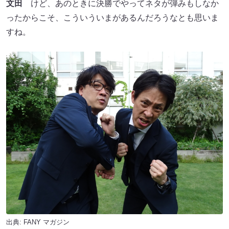
文田
けど、あのときに決勝でやってネタが弾みもしなか
ったからこそ、こういういまがあるんだろうなとも思いま
すね。
出典:
FANY マガジン