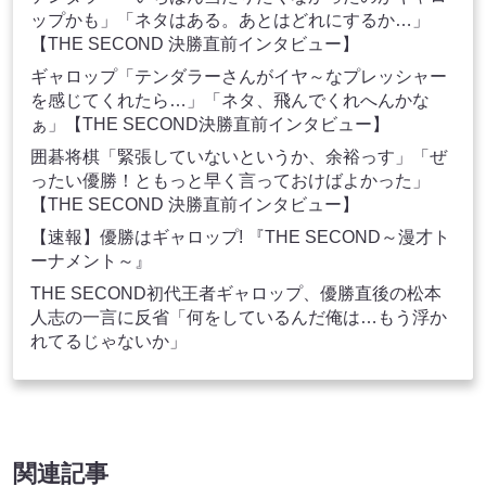
ップかも」「ネタはある。あとはどれにするか…」
【THE SECOND 決勝直前インタビュー】
ギャロップ「テンダラーさんがイヤ～なプレッシャー
を感じてくれたら…」「ネタ、飛んでくれへんかな
ぁ」【THE SECOND決勝直前インタビュー】
囲碁将棋「緊張していないというか、余裕っす」「ぜ
ったい優勝！ともっと早く言っておけばよかった」
【THE SECOND 決勝直前インタビュー】
【速報】優勝はギャロップ! 『THE SECOND～漫才ト
ーナメント～』
THE SECOND初代王者ギャロップ、優勝直後の松本
人志の一言に反省「何をしているんだ俺は…もう浮か
れてるじゃないか」
関連記事