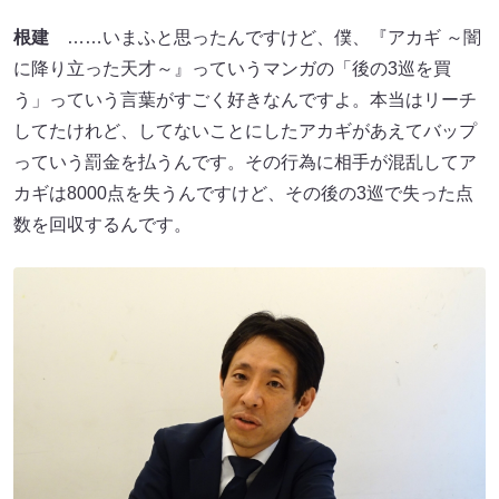
根建
……いまふと思ったんですけど、僕、『アカギ ～闇
に降り立った天才～』っていうマンガの「後の3巡を買
う」っていう言葉がすごく好きなんですよ。本当はリーチ
してたけれど、してないことにしたアカギがあえてバップ
っていう罰金を払うんです。その行為に相手が混乱してア
カギは8000点を失うんですけど、その後の3巡で失った点
数を回収するんです。