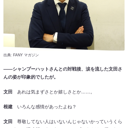
出典:
FANY マガジン
――シャンプーハットさんとの対戦後、涙を流した文田さ
んの姿が印象的でしたが。
文田
あれは気まずさとか嬉しさとか……。
根建
いろんな感情があったよね？
文田
尊敬してない人はいないんじゃないかっていうくら