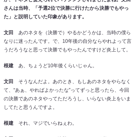
さんは当時、「予選2位で決勝に行けたから決勝でもやっ
た」と説明していた印象があります。
文田
あのネタを（決勝で）やるかどうかは、当時の僕ら
なりに迷ったんです。で、10年後の自分ならやれよって言
うだろうなと思って決勝でもやったんですけど炎上して。
根建
あ、ちょうど10年後くらいじゃん。
文田
そうなんだよ。あのとき、もしあのネタをやらなく
て、“あぁ、やればよかったな”ってずっと思ったら、今回
の決勝であのネタやってただろうし、いらない炎上をいま
してたと思うんですよ。
根建
それ、マジでいらねぇわ。