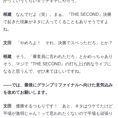
かっていうくらいギッチギチにやろう。
根建
なんでだよ（笑）。まぁ、『THE SECOND』決勝
で起きた現象がネタに入ってくることもありそうですよ
ね。
文田
「やめろよ！ それ、決勝でスベっただろ」とか？
根建
そう。「審査員に言われただろ」とかめっちゃあり
そう。マジで『THE SECOND』の打ち上げ的なライブに
なると思うんで、ぜひ来てほしいですね。
――では、最後にグランプリファイナルへ向けた意気込み
を改めてお願いします。
文田
優勝するつもりです！ あと、ネタはウケてたけど
平場が激弱じゃん！って思われたくないので平場も頑張り