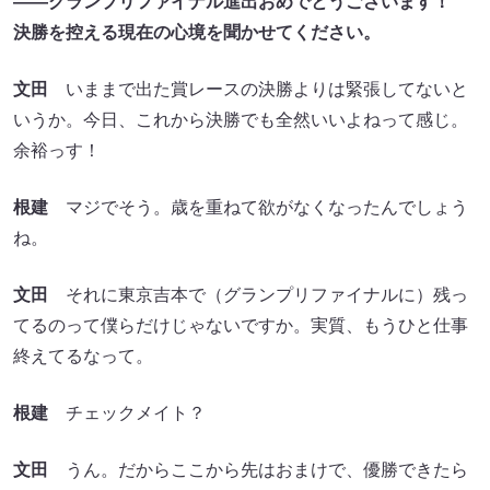
――グランプリファイナル進出おめでとうございます！
決勝を控える現在の心境を聞かせてください。
文田
いままで出た賞レースの決勝よりは緊張してないと
いうか。今日、これから決勝でも全然いいよねって感じ。
余裕っす！
根建
マジでそう。歳を重ねて欲がなくなったんでしょう
ね。
文田
それに東京吉本で（グランプリファイナルに）残っ
てるのって僕らだけじゃないですか。実質、もうひと仕事
終えてるなって。
根建
チェックメイト？
文田
うん。だからここから先はおまけで、優勝できたら