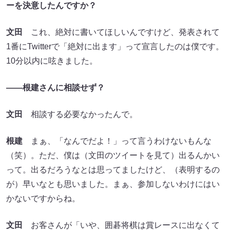
ーを決意したんですか？
文田
これ、絶対に書いてほしいんですけど、発表されて
1番にTwitterで「絶対に出ます」って宣言したのは僕です。
10分以内に呟きました。
――根建さんに相談せず？
文田
相談する必要なかったんで。
根建
まぁ、「なんでだよ！」って言うわけないもんな
（笑）。ただ、僕は（文田のツイートを見て）出るんかい
って。出るだろうなとは思ってましたけど、（表明するの
が）早いなとも思いました。まぁ、参加しないわけにはい
かないですからね。
文田
お客さんが「いや、囲碁将棋は賞レースに出なくて