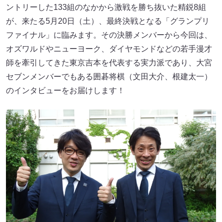
ントリーした133組のなかから激戦を勝ち抜いた精鋭8組
が、来たる5月20日（土）、最終決戦となる「グランプリ
ファイナル」に臨みます。その決勝メンバーから今回は、
オズワルドやニューヨーク、ダイヤモンドなどの若手漫才
師を牽引してきた東京吉本を代表する実力派であり、大宮
セブンメンバーでもある囲碁将棋（文田大介、根建太一）
のインタビューをお届けします！