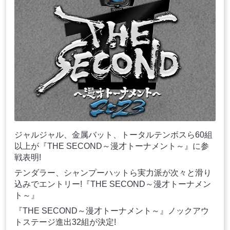
ジャルジャル、金属バット、トータルテンボスら60組
以上が『THE SECOND～漫才トーナメント～』に参
戦表明!
テンダラー、シャンプーハットら実力派が次々と滑り
込みでエントリー!『THE SECOND～漫才トーナメン
ト～』
『THE SECOND～漫才トーナメント～』ノックアウ
トステージ進出32組が決定!