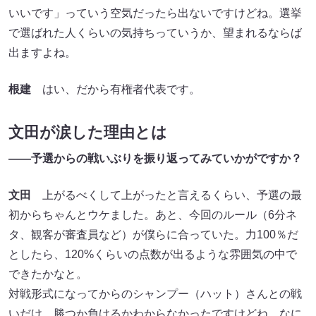
いいです」っていう空気だったら出ないですけどね。選挙
で選ばれた人くらいの気持ちっていうか、望まれるならば
出ますよね。
根建
はい、だから有権者代表です。
文田が涙した理由とは
――予選からの戦いぶりを振り返ってみていかがですか？
文田
上がるべくして上がったと言えるくらい、予選の最
初からちゃんとウケました。あと、今回のルール（6分ネ
タ、観客が審査員など）が僕らに合っていた。力100％だ
としたら、120%くらいの点数が出るような雰囲気の中で
できたかなと。
対戦形式になってからのシャンプー（ハット）さんとの戦
いだけ、勝つか負けるかわからなかったですけどね。なに