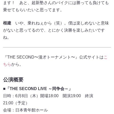
ます！ あと、超新塾さんのバイクには勝っても負けても
乗せてもらいたいと思ってます。
根建
いや、乗れねぇから（笑）。僕は楽しめないと意味
がないと思ってるので、とにかく決勝を楽しみたいです
ね。
『THE SECOND〜漫才トーナメント〜』公式サイトは
こ
ちら
から。
公演概要
■「THE SECOND LIVE ～同争会～」
日時：6月8日（木）開場18:00 開演19:00 終演
21:00（予定）
会場：日本青年館ホール