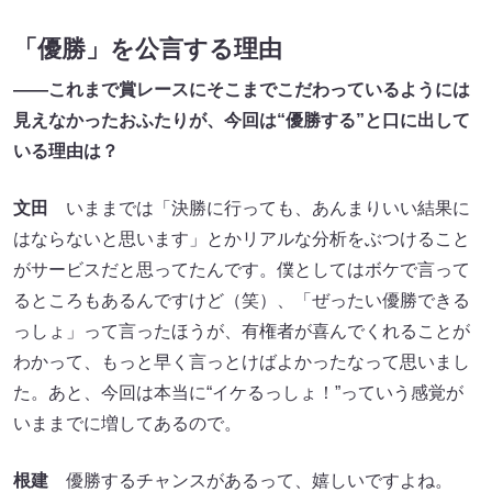
「優勝」を公言する理由
――これまで賞レースにそこまでこだわっているようには
見えなかったおふたりが、今回は“優勝する”と口に出して
いる理由は？
文田
いままでは「決勝に行っても、あんまりいい結果に
はならないと思います」とかリアルな分析をぶつけること
がサービスだと思ってたんです。僕としてはボケで言って
るところもあるんですけど（笑）、「ぜったい優勝できる
っしょ」って言ったほうが、有権者が喜んでくれることが
わかって、もっと早く言っとけばよかったなって思いまし
た。あと、今回は本当に“イケるっしょ！”っていう感覚が
いままでに増してあるので。
根建
優勝するチャンスがあるって、嬉しいですよね。