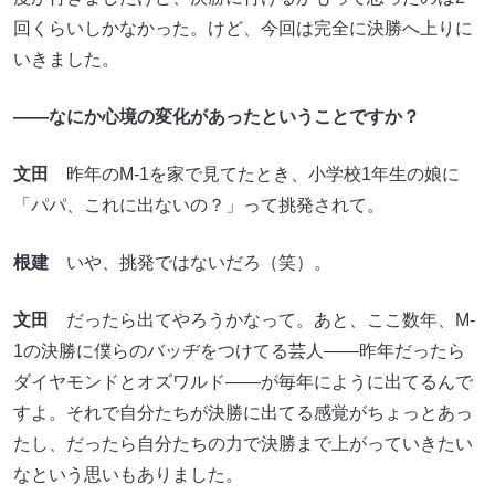
回くらいしかなかった。けど、今回は完全に決勝へ上りに
いきました。
――なにか心境の変化があったということですか？
文田
昨年のM-1を家で見てたとき、小学校1年生の娘に
「パパ、これに出ないの？」って挑発されて。
根建
いや、挑発ではないだろ（笑）。
文田
だったら出てやろうかなって。あと、ここ数年、M-
1の決勝に僕らのバッヂをつけてる芸人――昨年だったら
ダイヤモンドとオズワルド――が毎年にように出てるんで
すよ。それで自分たちが決勝に出てる感覚がちょっとあっ
たし、だったら自分たちの力で決勝まで上がっていきたい
なという思いもありました。