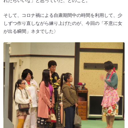
れたらいいな」と思っていた、とのこと。
そして、コロナ禍による自粛期間中の時間を利用して、少
しずつ作り直しながら練り上げたのが、今回の「不意に女
が出る瞬間」ネタでした〉