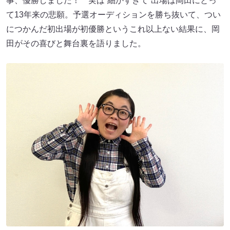
事、優勝しました！ 実は“細かすぎて”出場は岡田にとっ
て13年来の悲願。予選オーディションを勝ち抜いて、つい
につかんだ初出場が初優勝というこれ以上ない結果に、岡
田がその喜びと舞台裏を語りました。