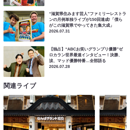
“滋賀県住みます芸人”ファミリーレストラ
ンの月例単独ライブが150回達成!「僕ら
がこの滋賀県でやってきた集大成」
2026.07.31
【独占】“ABCお笑いグランプリ優勝”ゼ
ロカラン世界最速インタビュー！決勝、
涙、マッド優勝特番…全部語る
2026.07.28
関連ライブ