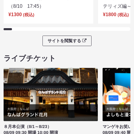
（8/10 17:45）
テリィズ編～（8
¥1300
¥1800
(税込)
(税込)
サイトを閲覧する
ライブチケット
８月本公演（8/1～8/23）
マンゲキお笑い
08/09 09:30 開場 10:00 開演
08/09 09:40 開