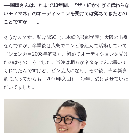
──岡田さんはこれまで13年間、『ザ・細かすぎて伝わらな
いモノマネ』のオーディションを受けては落ちてきたとの
ことですが……。
そうなんです。私はNSC（吉本総合芸能学院）大阪の出身
なんですが、卒業後は広島でコンビを組んで活動していて
（ジェンカ＝2008年解散）、初めてオーディションを受け
たのはそのころでした。当時は相方がネタをぜんぶ書いて
くれてたんですけど、ピン芸人になり、その後、吉本新喜
劇に入ってからも（2010年入団）、毎年、受けさせていた
だいてました。