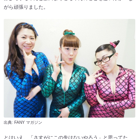
がら頑張りました。
出典:
FANY マガジン
とはいえ、「さすがにこの先はないやろう」と思ってた