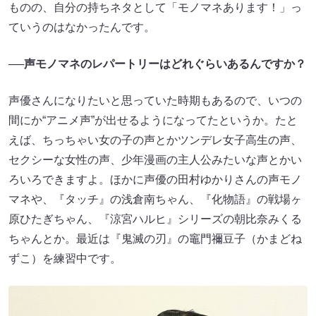
ものの、自分の持ちネタとして「モノマネあります！」っ
ていうのはなかったんです。
──声モノマネのレパートリーはどれぐらいあるんですか？
声優さんになりたいと思っていた時期もあるので、いつの
間にか“アニメ声”が出せるようになってたというか。たと
えば、ちっちゃい女の子の声とかツンデレ女子高生の声、
セクシーな女性の声、少年漫画の主人公みたいな声とかい
ろいろできますよ。ほかに声優の田村ゆかりさんの声モノ
マネや、『タッチ』の浅倉南ちゃん、『化物語』の戦場ヶ
原ひたぎちゃん、『涼宮ハルヒ』シリーズの朝比奈みくる
ちゃんとか。最近は『鬼滅の刃』の竈門禰豆子（かまどね
ずこ）を練習中です。