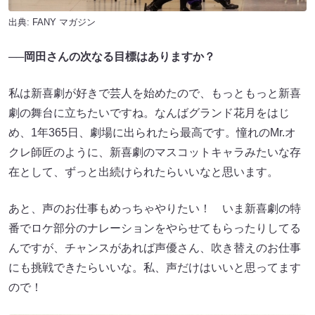
出典:
FANY マガジン
──岡田さんの次なる目標はありますか？
私は新喜劇が好きで芸人を始めたので、もっともっと新喜
劇の舞台に立ちたいですね。なんばグランド花月をはじ
め、1年365日、劇場に出られたら最高です。憧れのMr.オ
クレ師匠のように、新喜劇のマスコットキャラみたいな存
在として、ずっと出続けられたらいいなと思います。
あと、声のお仕事もめっちゃやりたい！ いま新喜劇の特
番でロケ部分のナレーションをやらせてもらったりしてる
んですが、チャンスがあれば声優さん、吹き替えのお仕事
にも挑戦できたらいいな。私、声だけはいいと思ってます
ので！