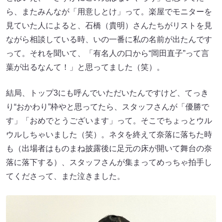
ら、またみんなが「用意しとけ」って。楽屋でモニターを
見ていた人によると、石橋（貴明）さんたちがリストを見
ながら相談している時、いの一番に私の名前が出たんです
って。それを聞いて、「有名人の口から“岡田直子”って言
葉が出るなんて！」と思ってました（笑）。
結局、トップ3にも呼んでいただいたんですけど、てっき
り“おかわり”枠やと思ってたら、スタッフさんが「優勝で
す」「おめでとうございます」って。そこでちょっとウル
ウルしちゃいました（笑）。ネタを終えて奈落に落ちた時
も（出場者はものまね披露後に足元の床が開いて舞台の奈
落に落下する）、スタッフさんが集まってめっちゃ拍手し
てくださって、また泣きました。