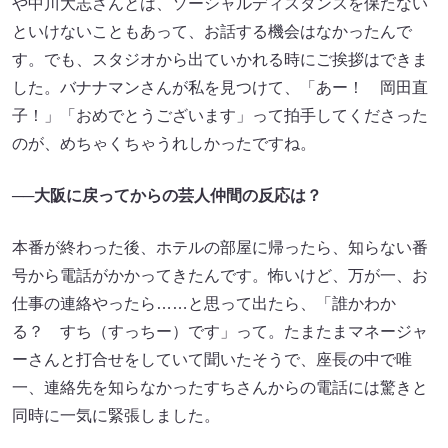
や中川大志さんとは、ソーシャルディスタンスを保たない
といけないこともあって、お話する機会はなかったんで
す。でも、スタジオから出ていかれる時にご挨拶はできま
した。バナナマンさんが私を見つけて、「あー！ 岡田直
子！」「おめでとうございます」って拍手してくださった
のが、めちゃくちゃうれしかったですね。
──大阪に戻ってからの芸人仲間の反応は？
本番が終わった後、ホテルの部屋に帰ったら、知らない番
号から電話がかかってきたんです。怖いけど、万が一、お
仕事の連絡やったら……と思って出たら、「誰かわか
る？ すち（すっちー）です」って。たまたまマネージャ
ーさんと打合せをしていて聞いたそうで、座長の中で唯
一、連絡先を知らなかったすちさんからの電話には驚きと
同時に一気に緊張しました。