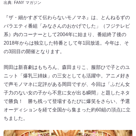
出典:
FANY マガジン
『ザ・細かすぎて伝わらないモノマネ』は、とんねるずの
バラエティ番組「みなさんのおかげでした」（フジテレビ
系）内のコーナーとして2004年に始まり、番組終了後の
2018年からは独立した特番として年1回放送。今年は、そ
の3回目の開催となります。
岡田は新喜劇はもちろん、森田まりこ、服部ひで子とのユ
ニット「爆乳三姉妹」の三女としても活躍中。アニメ好き
で声モノマネに定評がある岡田ですが、今回は「ふだん女
子力のない女の子から不意に女が出る瞬間」と題したネタ
で勝負！ 勝ち残って登場するたびに爆笑をさらい、予選
オーディションを経て全国から集まった約60組の頂点に立
ちました。