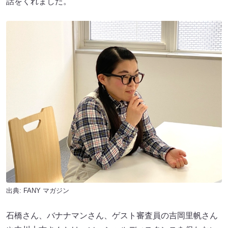
話をくれました。
出典:
FANY マガジン
石橋さん、バナナマンさん、ゲスト審査員の吉岡里帆さん