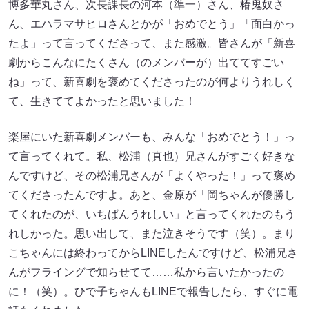
博多華丸さん、次長課長の河本（準一）さん、椿鬼奴さ
ん、エハラマサヒロさんとかが「おめでとう」「面白かっ
たよ」って言ってくださって、また感激。皆さんが「新喜
劇からこんなにたくさん（のメンバーが）出ててすごい
ね」って、新喜劇を褒めてくださったのが何よりうれしく
て、生きててよかったと思いました！
楽屋にいた新喜劇メンバーも、みんな「おめでとう！」っ
て言ってくれて。私、松浦（真也）兄さんがすごく好きな
んですけど、その松浦兄さんが「よくやった！」って褒め
てくださったんですよ。あと、金原が「岡ちゃんが優勝し
てくれたのが、いちばんうれしい」と言ってくれたのもう
れしかった。思い出して、また泣きそうです（笑）。まり
こちゃんには終わってからLINEしたんですけど、松浦兄さ
んがフライングで知らせてて……私から言いたかったの
に！（笑）。ひで子ちゃんもLINEで報告したら、すぐに電