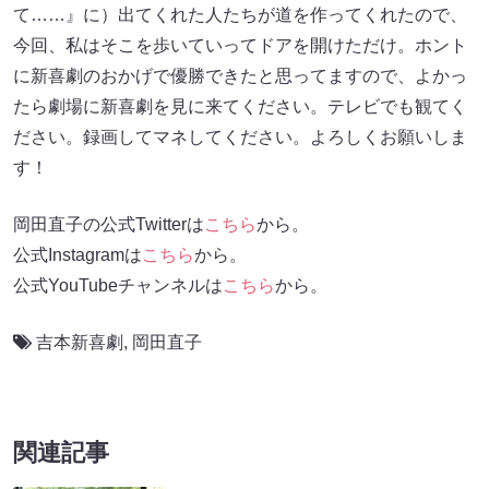
て……』に）出てくれた人たちが道を作ってくれたので、
今回、私はそこを歩いていってドアを開けただけ。ホント
に新喜劇のおかげで優勝できたと思ってますので、よかっ
たら劇場に新喜劇を見に来てください。テレビでも観てく
ださい。録画してマネしてください。よろしくお願いしま
す！
岡田直子の公式Twitterは
こちら
から。
公式Instagramは
こちら
から。
公式YouTubeチャンネルは
こちら
から。
吉本新喜劇
,
岡田直子
関連記事