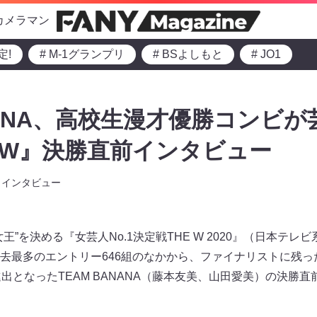
カメラマン
定!
# M-1グランプリ
# BSよしもと
# JO1
NANA、高校生漫才優勝コンビが
E W』決勝直前インタビュー
インタビュー
”を決める『女芸人No.1決定戦THE W 2020』（日本テレビ
去最多のエントリー646組のなかから、ファイナリストに残っ
出となったTEAM BANANA（藤本友美、山田愛美）の決勝