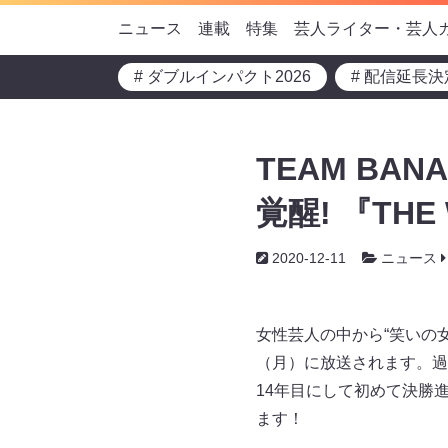
ニュース
連載
特集
芸人ライター・芸人
# ダブルインパクト2026
# 配信延長決
TEAM BA
覚醒! 『TH
2020-12-11
ニュース
女性芸人の中から“笑いの女王
（月）に放送されます。過
14年目にして初めて決勝進
ます！