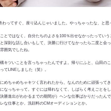
終わってすぐ、座り込んじゃいました。やっちゃったな、と思
とではなく、自分たちのよさを100％出せなかったっていう
と深刻な話し合いもして、決勝に行けてなかったら二度と会っ
雰囲気でしたね。
構キツいことを言っちゃったんですよ。帰りにふと、山田のこ
ってLINEしました（笑）。
にめちゃめちゃキツく言われたから、なんのために頑張ってき
になっちゃって。すぐには帰れなくて、しばらく考えごとをし
決勝進出がわかるまでの期間が）ヘンな仕事ばかりだったんで
レな仕事とか、洗顔料のCMオーディションとか。