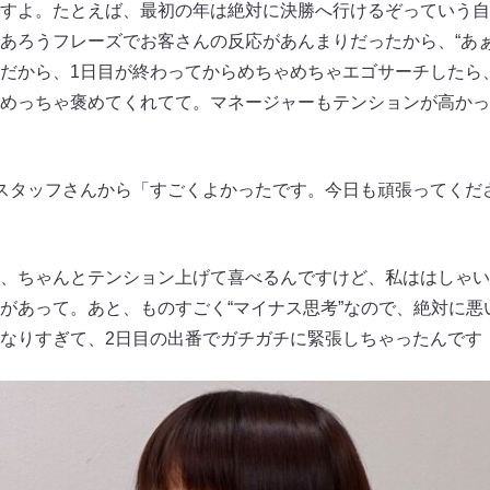
すよ。たとえば、最初の年は絶対に決勝へ行けるぞっていう自
あろうフレーズでお客さんの反応があんまりだったから、“あぁ
だから、1日目が終わってからめちゃめちゃエゴサーチしたら
配信でめっちゃ褒めてくれてて。マネージャーもテンションが高か
スタッフさんから「すごくよかったです。今日も頑張ってくだ
、ちゃんとテンション上げて喜べるんですけど、私ははしゃい
があって。あと、ものすごく“マイナス思考”なので、絶対に悪
なりすぎて、2日目の出番でガチガチに緊張しちゃったんです