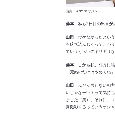
出典:
FANY マガジン
藤本
私も2日目の出番が
山田
ウケなかったというこ
も落ち込んじゃって。わり
ていうくらいのギリギリな
藤本
しかも私、相方に結
「死ぬのだけはやめてね」
山田
ふだん言わない相方
いじゃなーい？って気持ち
ました（笑）。それに、（
真撮影するっていうオシャ