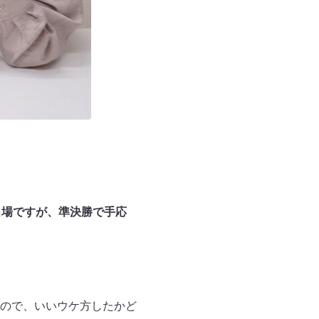
出場ですが、準決勝で手応
ので、いいウケ方したかど