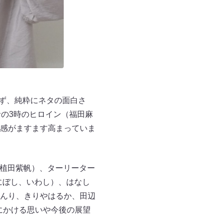
わず、純粋にネタの面白さ
者の3時のヒロイン（福田麻
感がますます高まっていま
、植田紫帆）、ターリーター
（にぼし、いわし）、はなし
んり、きりやはるか、田辺
にかける思いや今後の展望