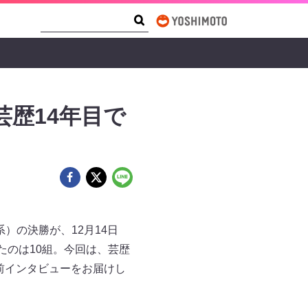
Search Form
Search
芸歴14年目で
系）の決勝が、12月14日
たのは10組。今回は、芸歴
直前インタビューをお届けし