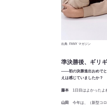
出典:
FANY マガジン
準決勝後、ギリ
――初の決勝進出おめでと
えは感じていましたか？
藤本
1日目はよかったよ
山田
今年は、（新型コロ