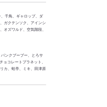
ン、千鳥、ギャロップ、ダ
、ガクテンソク、アインシ
、オズワルド、空気階段、
、パンクブーブー、とろサ
、チョコレートプラネット、
リカ、蛙亭、ミキ、田津原