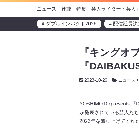
ニュース
連載
特集
芸人ライター・芸人
# ダブルインパクト2026
# 配信延長決
『キングオブ
『DAIBAK
2023-10-26
ニュース
YOSHIMOTO prese
が発表されている芸人たち
2023年を盛り上げてく