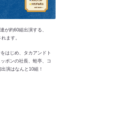
達が約60組出演する、
催されます。
理音をはじめ、タカアンドト
ニッポンの社長、蛙亭、コ
出演はなんと10組！