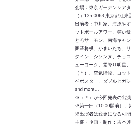
会場：東京ガーデンシアタ
（〒135-0063 東京都江東
出演者：中川家、海原やす
ットボールアワー、笑い飯
とろサーモン、南海キャン
囲碁将棋、かまいたち、サ
タイン、シソンヌ、チョコ
ューヨーク、霜降り明星、
（＊）、空気階段、コット
ベポスター、ダブルヒガシ
and more…
※（＊）が今回発表の出演
※第一部（10:00開演）
※出演者は変更になる可能
主催・企画・制作：吉本興