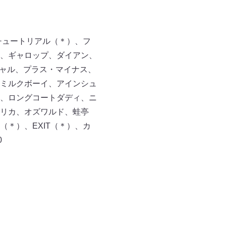
チュートリアル（＊）、フ
、ギャロップ、ダイアン、
ジャル、プラス・マイナス、
ミルクボーイ、アインシュ
、ロングコートダディ、ニ
リカ、オズワルド、蛙亭
＊）、EXIT（＊）、カ
00