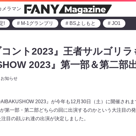
カメラマン
定!
# M-1グランプリ
# BSよしもと
# JO1
コント2023』王者サルゴリラ
USHOW 2023』第一部＆第二部
お知らせ
nts 『DAIBAKUSHOW 2023』が今年も12月30日（土）に開
が第一部・第二部どちらの回に出演するのかという大注目の発
れた注目の顔ぶれ達の出演が決定しました。