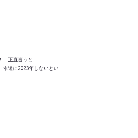
！！ 正直言うと
 永遠に2023年しないとい