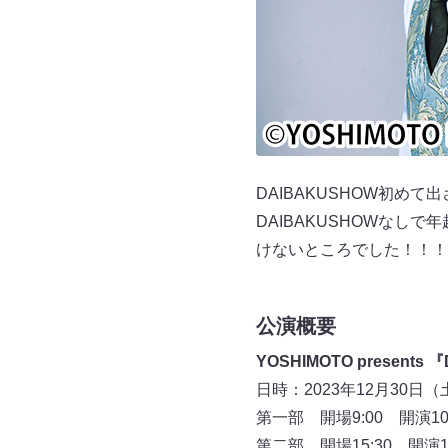
DAIBAKUSHOW初
DAIBAKUSHOWなし
けないところでした！！！
公演概要
YOSHIMOTO presents 
日時：2023年12月30
第一部 開場9:00 開演10:
第二部 開場15:30 開演1