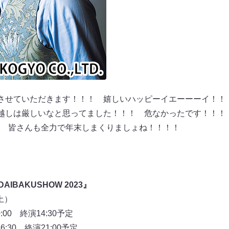
めて出させていただきます！！！ 嬉しいハッピーイエーーーイ！
で年越しは厳しいなと思ってました！！！ 危なかったです！！！
 皆さんも全力で年末しまくりましょね！！！！
『DAIBAKUSHOW 2023』
日（土）
00 終演14:30予定
6:30 終演21:00予定