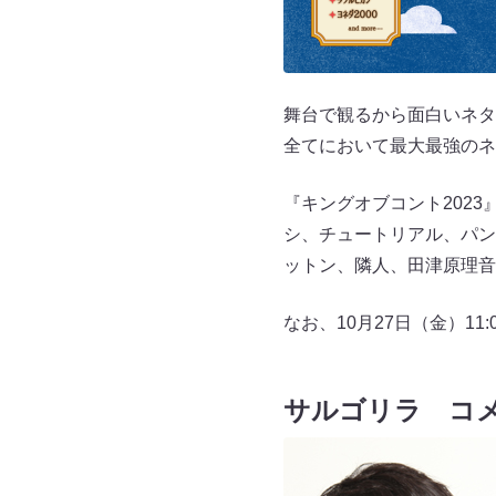
舞台で観るから面白いネタ
全てにおいて最大最強のネタの
『キングオブコント2023
シ、チュートリアル、パン
ットン、隣人、田津原理音
なお、10月27日（金）1
サルゴリラ コ