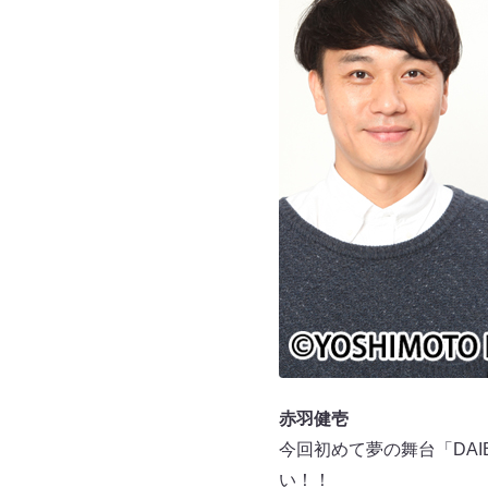
赤羽健壱
今回初めて夢の舞台「DA
い！！