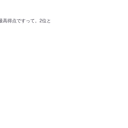
最高得点ですって。2位と