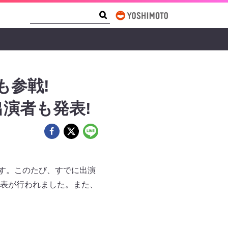
Search Form
Search
も参戦!
出演者も発表!
催されます。このたび、すでに出演
表が行われました。また、