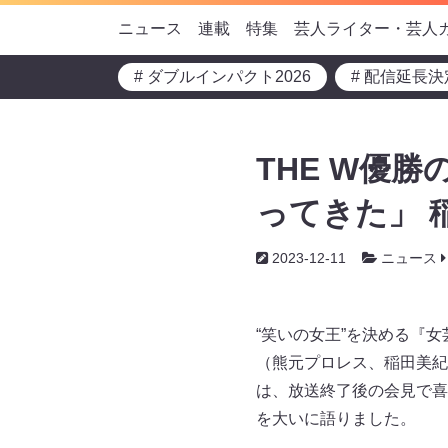
ニュース
連載
特集
芸人ライター・芸人
# ダブルインパクト2026
# 配信延長決
THE W優
ってきた」 
2023-12-11
ニュース
“笑いの女王”を決める『女芸
（熊元プロレス、稲田美紀
は、放送終了後の会見で喜
を大いに語りました。