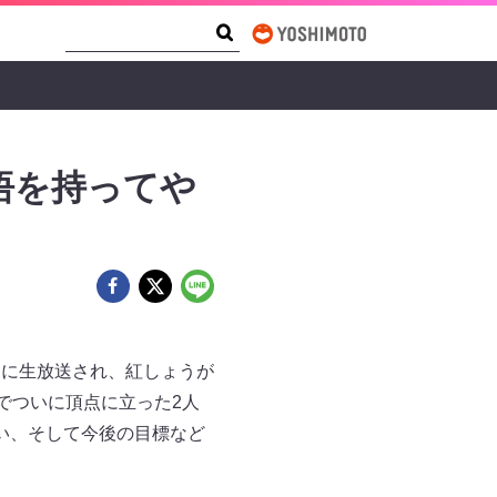
Search Form
Search
悟を持ってや
（土）に生放送され、紅しょうが
でついに頂点に立った2人
い、そして今後の目標など