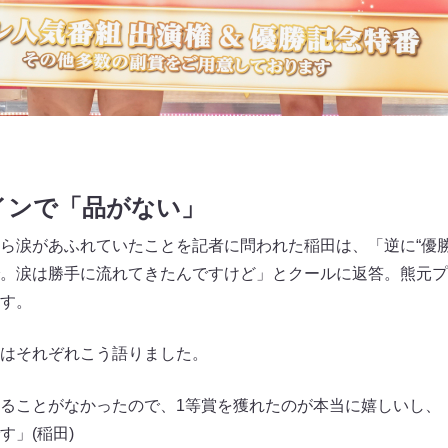
インで「品がない」
ら涙があふれていたことを記者に問われた稲田は、「逆に“優勝
。涙は勝手に流れてきたんですけど」とクールに返答。熊元プ
す。
はそれぞれこう語りました。
ることがなかったので、1等賞を獲れたのが本当に嬉しいし、
」(稲田)