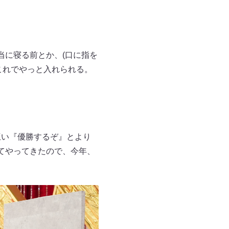
当に寝る前とか、(口に指を
これでやっと入れられる。
互い『優勝するぞ』とより
てやってきたので、今年、