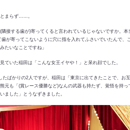
とまらず……。
(隣接する歯が)寄ってくると言われているじゃないですか。本
て歯が寄ってこないように穴に指を入れてふさいでいたんで、
みたいなことですね」
見ていた稲田は「こんな女王イヤや！」と呆れ顔でした。
したばかりの2人ですが、稲田は「東京に出てきたことで、お
熊元も「(賞レース優勝など)なんの武器も持たず、覚悟を持っ
いました」とうなずきました。