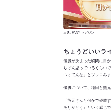
出典:
FANY マガジン
ちょうどいいラ
優勝が決まった瞬間に目か
ちばん思っているぐらいで
つけてんな」とツッコみま
優勝について、稲田と熊元
「熊元さんと何かで優勝す
ありがとう』という感じです