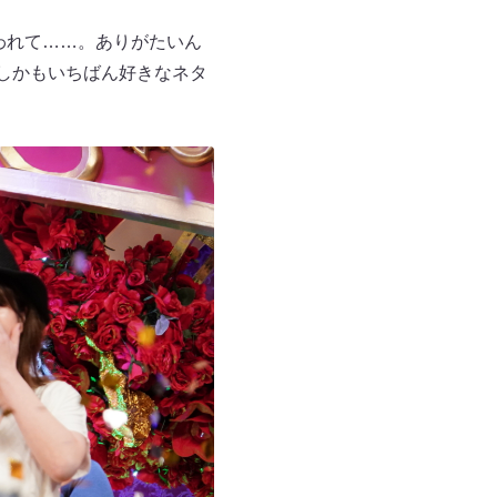
われて……。ありがたいん
しかもいちばん好きなネタ