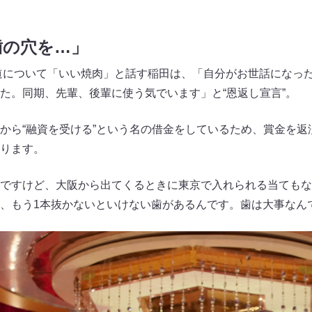
歯の穴を…」
い道について「いい焼肉」と話す稲田は、「自分がお世話になっ
た。同期、先輩、後輩に使う気でいます」と“恩返し宣言”。
から“融資を受ける”という名の借金をしているため、賞金を返
ります。
ですけど、大阪から出てくるときに東京で入れられる当てもな
、もう1本抜かないといけない歯があるんです。歯は大事なん