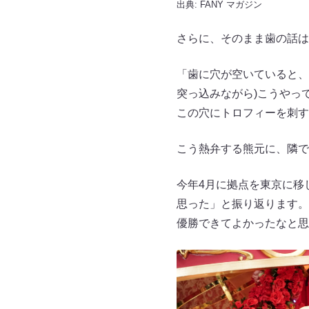
出典:
FANY マガジン
さらに、そのまま歯の話は
「歯に穴が空いていると、
突っ込みながら)こうやっ
この穴にトロフィーを刺す
こう熱弁する熊元に、隣で
今年4月に拠点を東京に移
思った」と振り返ります。
優勝できてよかったなと思