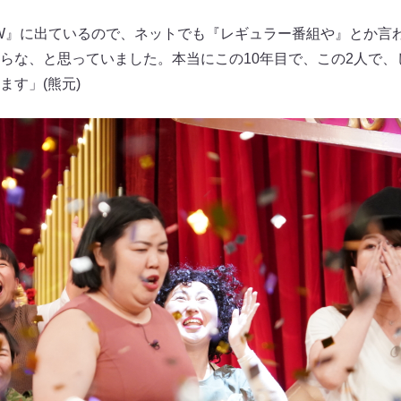
E W』に出ているので、ネットでも『レギュラー番組や』とか言
らな、と思っていました。本当にこの10年目で、この2人で、
ます」(熊元)