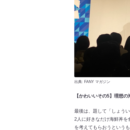
出典:
FANY マガジン
【かわいいその5】
理想の
最後は、題して「しょうい
2人に好きなだけ海鮮丼を
を考えてもらおうというも