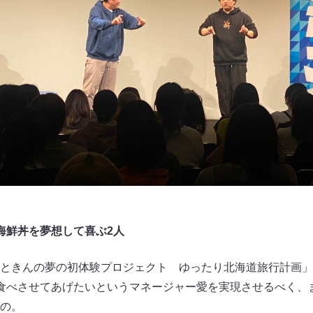
海鮮丼を夢想して喜ぶ2人
ときんの夢の初体験プロジェクト ゆったり北海道旅行計画」
食べさせてあげたいというマネージャー愛を実現させるべく、
の。