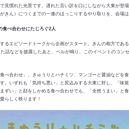
で見慣れた光景です。遅れた言い訳を口にしながら大東が登場
がきん）につくまでの一連のほっこりするやり取りを、会場は
の食べ合わせにたじろぐ2人
するエピソードトークから企画がスタート。きんの相方である
ッた話などを披露したあと、ベルが鳴り、このイベントのコンセ
食べ合わせ」。きゅうりとハチミツ、マンゴーと醤油などを食
す。いずれも「気持ち悪い」と尻込みする大東に対し、「味覚
まずい」と顔をしかめる食べ合わせでも、「全然うまい」と食
愛らしく映ります！