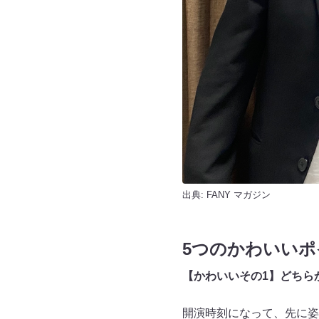
出典:
FANY マガジン
5つのかわいい
【かわいいその1】どちら
開演時刻になって、先に姿