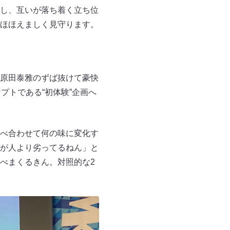
し、互いが落ち着く立ち位
ほほえましく見守ります。
原田泰雅のずば抜けて豪快
プトである“初体験”企画へ
べ合わせて何の味に変化す
が人より劣ってるねん」と
べまくるきん。対照的な2