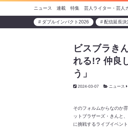
ニュース
連載
特集
芸人ライター・芸人
# ダブルインパクト2026
# 配信延長決
ビスブラき
れる!? 仲
う」
2024-03-07
ニュース
そのフォルムからなのか雰
ットブラザーズ・きんと、
に挑戦するライブイベント