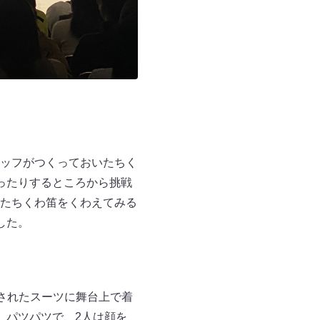
ッフがつくっておいたちく
ったりするところから挑戦
たちくわ笛をくわえてみる
した。
されたスーツに舞台上で着
、パツパツで、2人は顔を