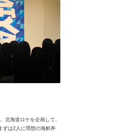
。北海道ロケを企画して、
まずは2人に理想の海鮮丼