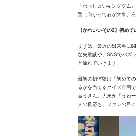
『わっしょいキングダム』
置（向かって右が大東、左
【かわいいその2】
初めて
まずは、最近の出来事に関
な失敗談や、SNSでバズ
と流れていきます。
最初の初体験は「初めての
るかを当てるクイズ企画で
言うきん。大東が「うわー
人の反応も、ファンの目に