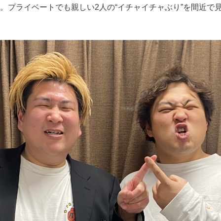
。プライベートでも親しい2人の“イチャイチャぶり”を間近で