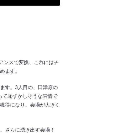
ュアンスで変換、これにはチ
めます。
ます。3人目の、田津原の
って恥ずかしそうな表情で
ト獲得になり、会場が大きく
ろい、さらに湧き出す会場！