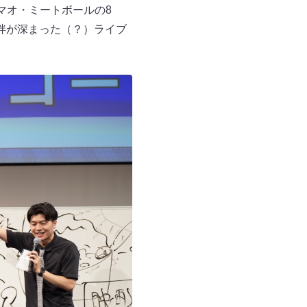
ソマオ・ミートボールの8
絆が深まった（？）ライブ