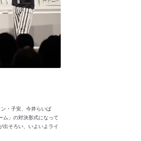
ソン・子安、今井らいぱ
青チーム」の対決形式になって
が出そろい、いよいよライ