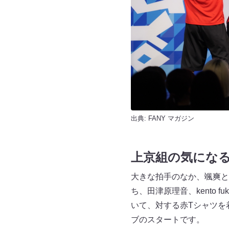
出典:
FANY マガジン
上京組の気にな
大きな拍手のなか、颯爽と
ち、田津原理音、kento
いて、対する赤Tシャツを
ブのスタートです。