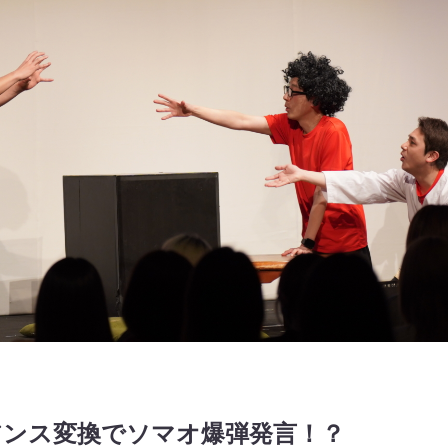
アンス変換でソマオ爆弾発言！？