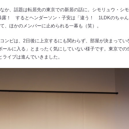
なか、話題は転居先の東京での新居の話に。シモリュウ・シモ
を暴露！ するとヘンダーソン・子安は「違う！ 1LDKのちゃ
て、ほかのメンバーに止められる一幕も（笑）。
コンビは、2日後に上京するにも関わらず、部屋が決まってい
ボールに入る」とまったく気にしていない様子です。東京での
とライブは進んでいきました。