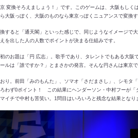
東京 変換そろえましょう！」です。このゲームは、大阪もしく
ら大阪っぽく、大阪のものなら東京っぽくニュアンスで変換す
換すると「通天閣」といった感じで、同じようなイメージで大
えを出した人の人数でポイントが決まる仕組みです。
初のお題は「円 広志」。歌手であり、タレントでもある大阪
ールは「誰ですか？」とまさかの発言。そんな円さんは東京で
おり。前田「みのもんた」、ソマオ「さだまさし」、シモタ「
ろわず0ポイント！ この結果にヘンダーソン・中村フーが「
マイチで中村も苦笑い。1問目はいろいろと残念な結果となり