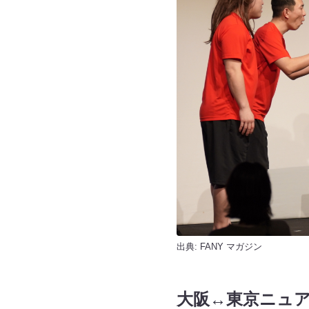
出典:
FANY マガジン
大阪↔︎東京ニュ