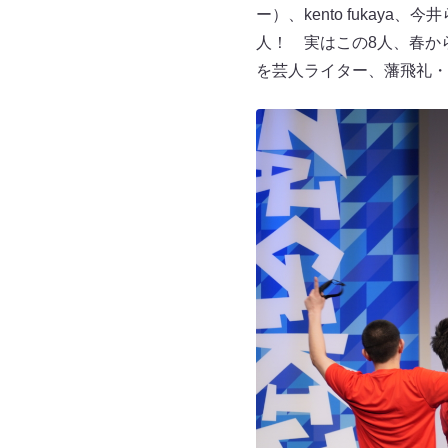
ー）、kento fuka
人！ 実はこの8人、春か
を芸人ライター、藩飛礼・