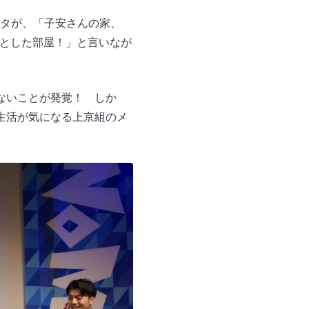
タが、「子安さんの家、
んとした部屋！」と言いなが
ないことが発覚！ しか
生活が気になる上京組のメ