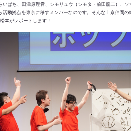
ya、今井らいぱち、田津原理音、シモリュウ（シモタ・前田龍二）、
ら活動拠点を東京に移すメンバーなのです。そんな上京仲間の
松本がレポートします！