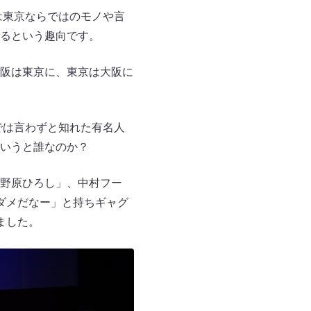
は東京ならではのモノや言
るという趣向です。
阪は東京に、東京は大阪に
では言わずと知れた有名人
いうと誰なのか？
野原ひろし」、中村フー
ダメだなー」と持ちギャグ
ました。