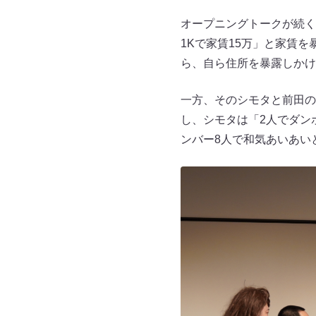
オープニングトークが続く
1Kで家賃15万」と家賃
ら、自ら住所を暴露しかけ
一方、そのシモタと前田の
し、シモタは「2人でダン
ンバー8人で和気あいあい