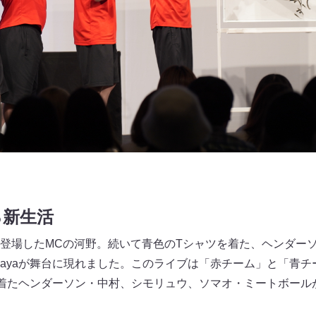
る新生活
登場したMCの河野。続いて青色のTシャツを着た、ヘンダー
 fukayaが舞台に現れました。このライブは「赤チーム」と「
着たヘンダーソン・中村、シモリュウ、ソマオ・ミートボール