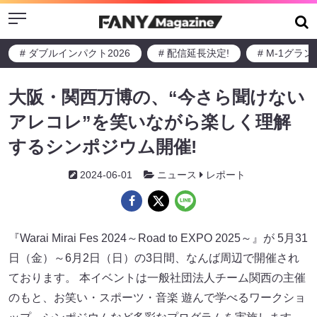
Menu
# ダブルインパクト2026
# 配信延長決定!
# M-1グラ
大阪・関西万博の、“今さら聞けない
アレコレ”を笑いながら楽しく理解
するシンポジウム開催!
2024-06-01
ニュース
レポート
『Warai Mirai Fes 2024～Road to EXPO 2025～』が 5月31
日（金）～6月2日（日）の3日間、なんば周辺で開催され
ております。 本イベントは一般社団法人チーム関西の主催
のもと、お笑い・スポーツ・音楽 遊んで学べるワークショ