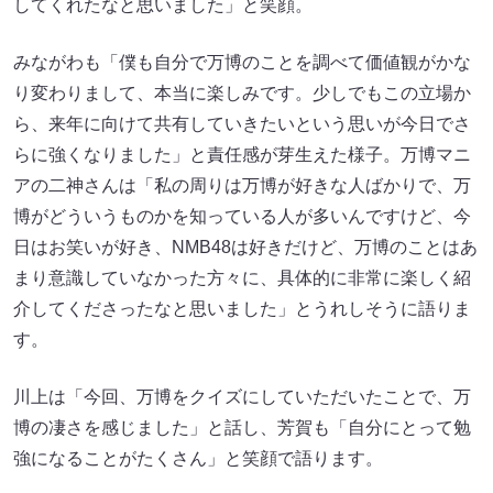
してくれたなと思いました」と笑顔。
みながわも「僕も自分で万博のことを調べて価値観がかな
り変わりまして、本当に楽しみです。少しでもこの立場か
ら、来年に向けて共有していきたいという思いが今日でさ
らに強くなりました」と責任感が芽生えた様子。万博マニ
アの二神さんは「私の周りは万博が好きな人ばかりで、万
博がどういうものかを知っている人が多いんですけど、今
日はお笑いが好き、NMB48は好きだけど、万博のことはあ
まり意識していなかった方々に、具体的に非常に楽しく紹
介してくださったなと思いました」とうれしそうに語りま
す。
川上は「今回、万博をクイズにしていただいたことで、万
博の凄さを感じました」と話し、芳賀も「自分にとって勉
強になることがたくさん」と笑顔で語ります。