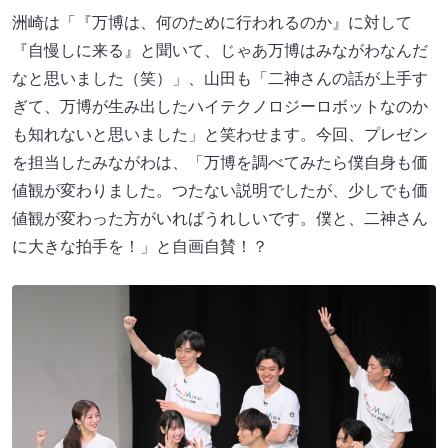
洲崎は「『万博は、何のために行われるのか』に対して
『自慢しに来る』と聞いて、じゃあ万博はみながわなんだ
なと思いました（笑）」、山田も「二神さんの話が上手す
ぎて、万博が生み出したハイテクノロジーロボットなのか
も知れないと思いました」と笑わせます。今回、プレゼン
を担当したみながわは、「万博を調べてみたら僕自身も価
値観が変わりました。つたない説明でしたが、少しでも価
値観が変わった方がいればうれしいです。僕と、二神さん
に大きな拍手を！」と自画自賛！？