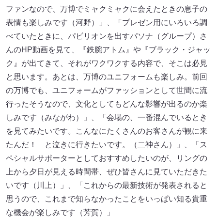
ファンなので、万博でミャクミャクに会えたときの息子の
表情も楽しみです（河野）」、「プレゼン用にいろいろ調
べていたときに、パビリオンを出すパソナ（グループ）さ
んのHP動画を見て、『鉄腕アトム』や『ブラック・ジャッ
ク』が出てきて、それがワクワクする内容で、そこは必見
と思います。あとは、万博のユニフォームも楽しみ。前回
の万博でも、ユニフォームがファッションとして世間に流
行ったそうなので、文化としてもどんな影響が出るのか楽
しみです（みながわ）」、「会場の、一番混んでいるとき
を見てみたいです。こんなにたくさんのお客さんが観に来
たんだ！ と泣きに行きたいです。（二神さん）」、「ス
ペシャルサポーターとしておすすめしたいのが、リングの
上から夕日が見える時間帯、ぜひ皆さんに見ていただきた
いです（川上）」、「これからの最新技術が発表されると
思うので、これまで知らなかったことをいっぱい知る貴重
な機会が楽しみです（芳賀）」