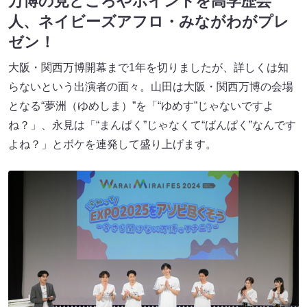
万博の見どころやポイントを高学歴芸
人、ネイビーズアフロ・みながわがプレ
ゼン！
大阪・関西万博開幕まで1年を切りましたが、詳しくは知
らないという出演者の面々。山田は大阪・関西万博の会場
となる“夢洲（ゆめしま）”を「“ゆめす”じゃないですよ
ね？」、永見は「“まんぱく”じゃなくて“ばんぱく”なんです
よね？」とボケを連発して盛り上げます。