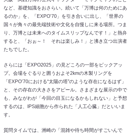
など、基礎知識をおさらい。続いて「万博は何のためにあ
るのか」を、「EXPO’70」を引き合いに出し、「世界の
国々が角々の最先端技術や文化を自慢しに来る場所。つま
り、万博とは未来へのタイムスリップなんです！」と熱弁
すると、「おぉ～！ それは楽しみ！」と沸き立つ出演者
たちでした。
さらには「EXPO2025」の見どころの一部をピックアッ
プ。会場をぐるりと囲うおよそ2kmの木製リングを
「EXPO’70における“太陽の塔”のような存在になるはず」
と、その存在の大きさをアピール。さまざまな展示の中で
も、みながわが「今回の目玉になるかもしれない」と予想
するのは、IPS細胞から作られた「人工心臓」だといいま
す。
質問タイムでは、洲崎の「混雑や待ち時間がすごいんで