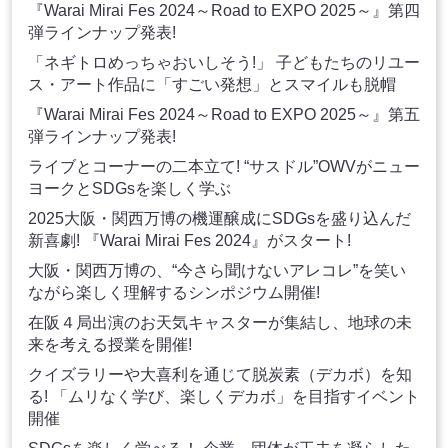
『Warai Mirai Fes 2024～Road to EXPO 2025～』第四
弾ラインナップ発表!
「ネギトロめっちゃおいしそう!」 子どもたちのリユー
ス・アート作品に「すごい発想」とスマイルも脱帽
『Warai Mirai Fes 2024～Road to EXPO 2025～』第五
弾ラインナップ発表!
ライブとコーナーの二本立て! “サスドル”OWVがニュー
ヨークとSDGsを楽しく学ぶ
2025大阪・関西万博の機運醸成にSDGsを盛り込んだ
新喜劇! 『Warai Mirai Fes 2024』がスタート!
大阪・関西万博の、“今さら聞けないアレコレ”を笑い
ながら楽しく理解するシンポジウム開催!
在阪４局出演のお天気キャスターが集結し、地球の未
来を考える授業を開催!
クイズラリーや大喜利を通じて脱炭素（デカボ）を知
る! 「ムリなく学び、楽しくデカボ」を目指すイベント
開催