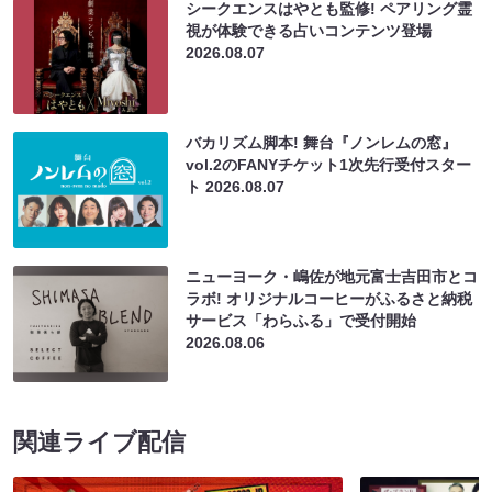
シークエンスはやとも監修! ペアリング霊
視が体験できる占いコンテンツ登場
2026.08.07
バカリズム脚本! 舞台『ノンレムの窓』
vol.2のFANYチケット1次先行受付スター
ト
2026.08.07
ニューヨーク・嶋佐が地元富士吉田市とコ
ラボ! オリジナルコーヒーがふるさと納税
サービス「わらふる」で受付開始
2026.08.06
関連ライブ配信