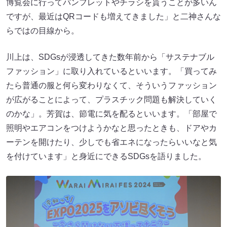
博覧会に行ってパンフレットやチラシを貰うことが多いん
ですが、最近はQRコードも増えてきました」と二神さんな
らではの目線から。
川上は、SDGsが浸透してきた数年前から「サステナブル
ファッション」に取り入れているといいます。「買ってみ
たら普通の服と何ら変わりなくて、そういうファッション
が広がることによって、プラスチック問題も解決していく
のかな」。芳賀は、節電に気を配るといいます。「部屋で
照明やエアコンをつけようかなと思ったときも、ドアやカ
ーテンを開けたり、少しでも省エネになったらいいなと気
を付けています」と身近にできるSDGsを語りました。