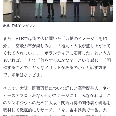
出典:
FANY マガジン
また、VTRでは街の人に聞いた「万博のイメージ」を紹
介。「空飛ぶ車が楽しみ」、「地元・大阪が盛り上がって
くれてうれしい」、「ボランティアに応募した」という方
もいれば、一方で「何をするんかな？ という感じ」「開
催することで、どんなメリットがあるのか」と話す方ま
で、印象はさまざま。
そこで、大阪・関西万博について詳しい高学歴芸人、ネイ
ビーズアフロ・みながわがステージに！ みながわは、こ
のシンポジウムのために大阪・関西万博の関係者や現地を
取材して徹底的にリサーチ。「今、吉本興業で一番、大