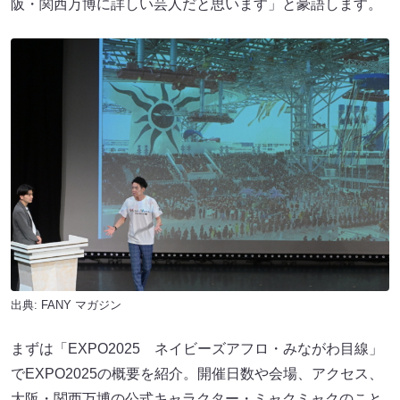
阪・関西万博に詳しい芸人だと思います」と豪語します。
出典:
FANY マガジン
まずは「EXPO2025 ネイビーズアフロ・みながわ目線」
でEXPO2025の概要を紹介。開催日数や会場、アクセス、
大阪・関西万博の公式キャラクター・ミャクミャクのこと