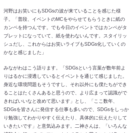
河野はお笑いにもSDGsの波が来ていることを感じた様
子。「普段、イベントのMCをやらせてもらうときに紙の
カンペを持つんです。でも今日のイベントではカンペがタ
ブレットになっていて、紙を使わないんです。スタイリッ
シュだし、これからはお笑いライブもSDGs化していくの
かなと感じました」
みながわはこう語ります。「SDGsという言葉が数年前よ
りはるかに浸透しているとイベントを通じて感じました。
身近な環境問題もそうですし、それ以外にも僕たちができ
ることはたくさんあると思うので、より広まって認識がで
きればいいなと改めて思います」とし、「ここ数年、
SDGsを皆さんに発信する仕事も多いので、SDGsをしっか
り勉強してわかりやすく伝えたり、具体的に伝えたりして
いきたいです」と意気込みます。二神さんは、「いろんな