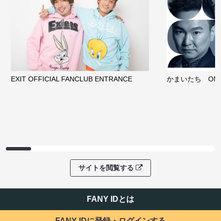
EXIT OFFICIAL FANCLUB ENTRANCE
かまいたち OMA
サイトを閲覧する
FANY IDとは
FANY IDに登録・ログインする