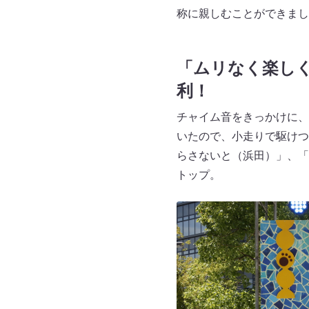
称に親しむことができまし
「ムリなく楽し
利！
チャイム音をきっかけに、
いたので、小走りで駆けつ
らさないと（浜田）」、「
トップ。