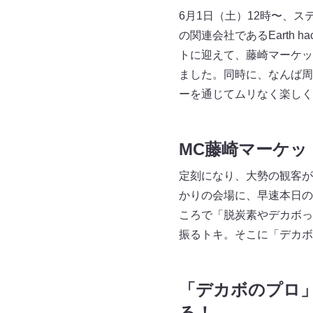
6月1日（土）12時〜、ステー
の関連会社であるEarth
トに迎えて、藤崎マーケッ
ました。同時に、なんば周
ーを通じてムリなく楽しく
MC藤崎マーケ
定刻になり、大勢の観客が
かりの会場に、早速本日の
ころで「脱炭素やデカボっ
振るトキ。そこに「デカボ
「デカボのプロ
る！