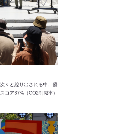
次々と繰り出される中、優
コア37%（CO2削減率）