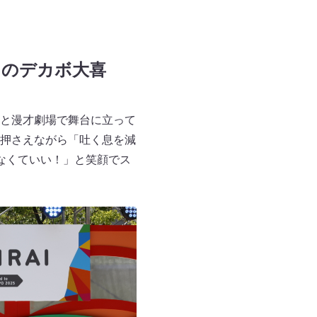
てのデカボ大喜
と漫才劇場で舞台に立って
押さえながら「吐く息を減
なくていい！」と笑顔でス