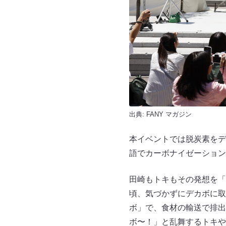
出典:
FANY マガジン
本イベントでは脱炭素をデ
語でカーボナイゼーション
田崎もトキもその発想を「
頃、気づかずにデカボに取
ボ」で、食材の輸送で排出
ボ〜！」と乱舞するトキや