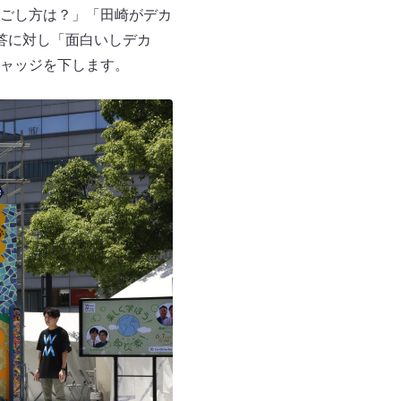
ごし方は？」「田崎がデカ
答に対し「面白いしデカ
ャッジを下します。