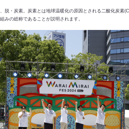
、脱・炭素。炭素とは地球温暖化の原因とされる二酸化炭素(C
組みの総称であることが説明されます。