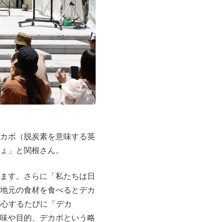
カボ（脱炭素を意味する英
ょ」と関根さん。
ます。さらに「私たちは日
地元の食材を食べるとデカ
感心するたびに「デカ
味や目的、デカボという略