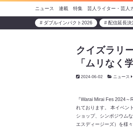
ニュース
連載
特集
芸人ライター・芸人
# ダブルインパクト2026
# 配信延長決
クイズラリー
「ムリなく
2024-06-02
ニュース
『Warai Mirai Fes 
れております。 本イベン
ショップ、シンポジウムな
エスディージーズ）を様々