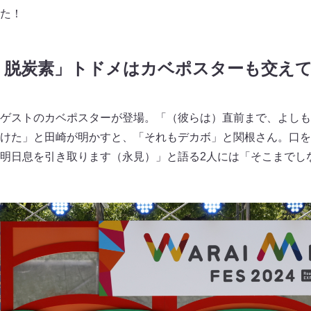
た！
く脱炭素」トドメはカベポスターも交え
ゲストのカベポスターが登場。「（彼らは）直前まで、よしも
けた」と田崎が明かすと、「それもデカボ」と関根さん。口を
明日息を引き取ります（永見）」と語る2人には「そこまでし