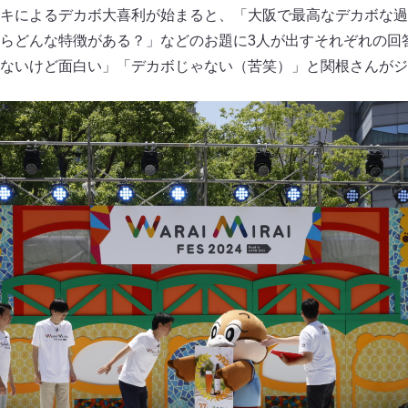
キによるデカボ大喜利が始まると、「大阪で最高なデカボな過
らどんな特徴がある？」などのお題に3人が出すそれぞれの回
ないけど面白い」「デカボじゃない（苦笑）」と関根さんがジ