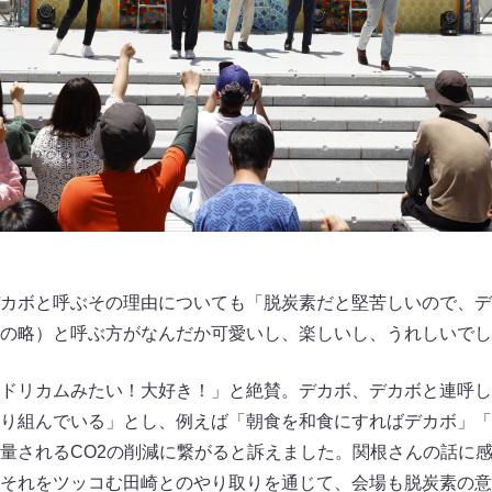
カボと呼ぶその理由についても「脱炭素だと堅苦しいので、デ
の略）と呼ぶ方がなんだか可愛いし、楽しいし、うれしいでし
ドリカムみたい！大好き！」と絶賛。デカボ、デカボと連呼し
り組んでいる」とし、例えば「朝食を和食にすればデカボ」「
量されるCO2の削減に繋がると訴えました。関根さんの話に
それをツッコむ田崎とのやり取りを通じて、会場も脱炭素の意