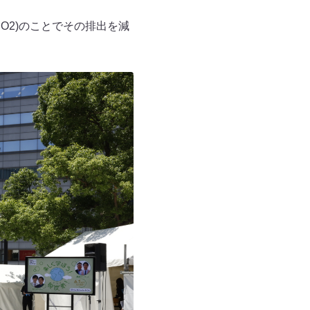
O2)のことでその排出を減