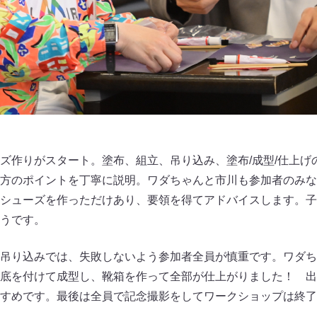
ズ作りがスタート。塗布、組立、吊り込み、塗布/成型/仕上げ
方のポイントを丁寧に説明。ワダちゃんと市川も参加者のみな
シューズを作っただけあり、要領を得てアドバイスします。子
うです。
吊り込みでは、失敗しないよう参加者全員が慎重です。ワダち
底を付けて成型し、靴箱を作って全部が仕上がりました！ 出
すめです。最後は全員で記念撮影をしてワークショップは終了