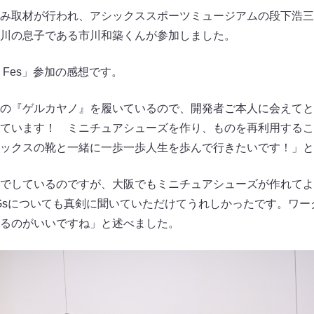
み取材が行われ、アシックススポーツミュージアムの段下浩三
川の息子である市川和築くんが参加しました。
ai Fes」参加の感想です。
の『ゲルカヤノ』を履いているので、開発者ご本人に会えてと
ています！ ミニチュアシューズを作り、ものを再利用するこ
ックスの靴と一緒に一歩一歩人生を歩んで行きたいです！」と
でしているのですが、大阪でもミニチュアシューズが作れてよ
Gsについても真剣に聞いていただけてうれしかったです。ワー
るのがいいですね」と述べました。