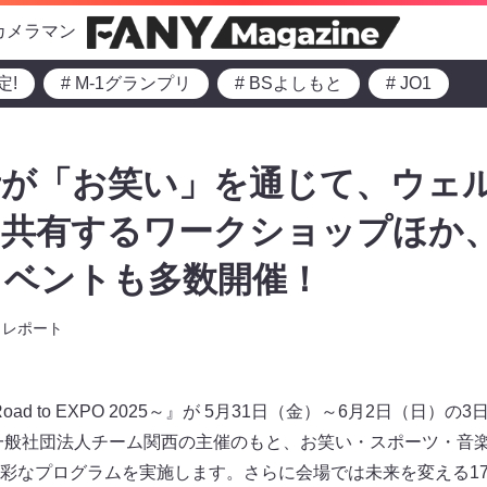
カメラマン
定!
# M-1グランプリ
# BSよしもと
# JO1
者が「お笑い」を通じて、ウェ
を共有するワークショップほか
イベントも多数開催！
レポート
2024～Road to EXPO 2025～』が 5月31日（金）～6月2日（
一般社団法人チーム関西の主催のもと、お笑い・スポーツ・音楽
彩なプログラムを実施します。さらに会場では未来を変える17