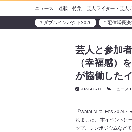
ニュース
連載
特集
芸人ライター・芸人
# ダブルインパクト2026
# 配信延長決
芸人と参加
（幸福感）
が協働した
2024-06-11
ニュース
『Warai Mirai Fes 
れました。 本イベントは
ップ、シンポジウムなど多