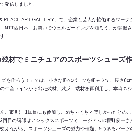
で発信しました。
& PEACE ART GALLERY」で、企業と芸人が協働するワーク
「NTT西日本 お笑いでウェルビーイングを知ろう」が開催
す！
ズの残材でミニチュアのスポーツシューズ
シューズを作ろう！」では、小さな靴のパーツを組み立て、長さ8c
の生産ラインから出た残材、残反、端材を再利用し、本当のシ
ん、市川)。1回目にも参加し、めちゃくちゃ楽しかったとの
2回目の講師はアシックススポーツミュージアムの榧野俊一さ
交えながら、スポーツシューズの魅力や種類、9つあるパーツ