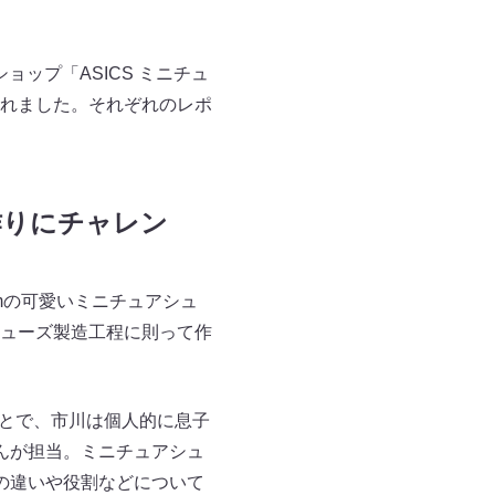
ショップ「ASICS ミニチュ
されました。それぞれのレポ
作りにチャレン
mの可愛いミニチュアシュ
ューズ製造工程に則って作
ことで、市川は個人的に息子
んが担当。ミニチュアシュ
の違いや役割などについて