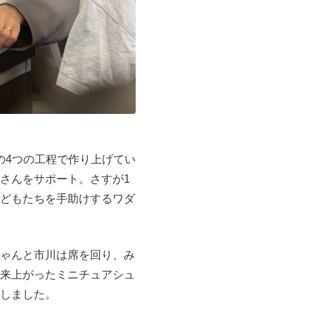
の4つの工程で作り上げてい
さんをサポート。さすが1
どもたちを手助けするワダ
ゃんと市川は席を回り、み
来上がったミニチュアシュ
しました。