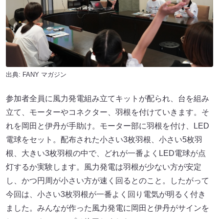
出典:
FANY マガジン
参加者全員に風力発電組み立てキットが配られ、台を組み
立て、モーターやコネクター、羽根を付けていきます。そ
れを岡田と伊丹が手助け。モーター部に羽根を付け、LED
電球をセット。配布された小さい3枚羽根、小さい5枚羽
根、大きい3枚羽根の中で、どれが一番よくLED電球が点
灯するか実験します。風力発電は羽根が少ない方が安定
し、かつ円周が小さい方が速く回るとのこと。したがって
今回は、小さい3枚羽根が一番よく回り電気が明るく付き
ました。みんなが作った風力発電に岡田と伊丹がサインを