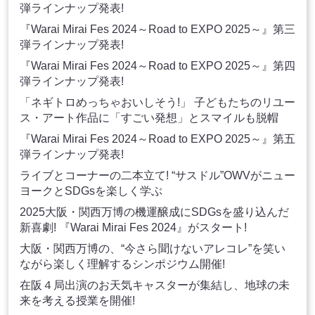
弾ラインナップ発表!
『Warai Mirai Fes 2024～Road to EXPO 2025～』第三
弾ラインナップ発表!
『Warai Mirai Fes 2024～Road to EXPO 2025～』第四
弾ラインナップ発表!
「ネギトロめっちゃおいしそう!」 子どもたちのリユー
ス・アート作品に「すごい発想」とスマイルも脱帽
『Warai Mirai Fes 2024～Road to EXPO 2025～』第五
弾ラインナップ発表!
ライブとコーナーの二本立て! “サスドル”OWVがニュー
ヨークとSDGsを楽しく学ぶ
2025大阪・関西万博の機運醸成にSDGsを盛り込んだ
新喜劇! 『Warai Mirai Fes 2024』がスタート!
大阪・関西万博の、“今さら聞けないアレコレ”を笑い
ながら楽しく理解するシンポジウム開催!
在阪４局出演のお天気キャスターが集結し、地球の未
来を考える授業を開催!