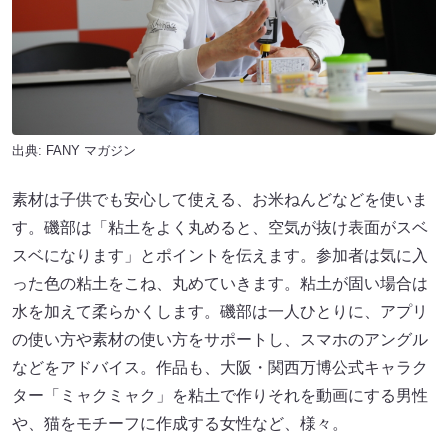
出典:
FANY マガジン
素材は子供でも安心して使える、お米ねんどなどを使いま
す。磯部は「粘土をよく丸めると、空気が抜け表面がスベ
スベになります」とポイントを伝えます。参加者は気に入
った色の粘土をこね、丸めていきます。粘土が固い場合は
水を加えて柔らかくします。磯部は一人ひとりに、アプリ
の使い方や素材の使い方をサポートし、スマホのアングル
などをアドバイス。作品も、大阪・関西万博公式キャラク
ター「ミャクミャク」を粘土で作りそれを動画にする男性
や、猫をモチーフに作成する女性など、様々。