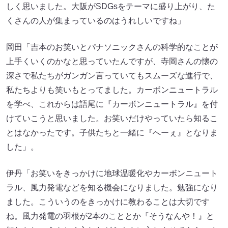
しく思いました。大阪がSDGsをテーマに盛り上がり、た
くさんの人が集まっているのはうれしいですね」
岡田「吉本のお笑いとパナソニックさんの科学的なことが
上手くいくのかなと思っていたんですが、寺岡さんの懐の
深さで私たちがガンガン言っていてもスムーズな進行で、
私たちよりも笑いもとってました。カーボンニュートラル
を学べ、これからは語尾に『カーボンニュートラル』を付
けていこうと思いました。お笑いだけやっていたら知るこ
とはなかったです。子供たちと一緒に『へーぇ』となりま
した」。
伊丹「お笑いをきっかけに地球温暖化やカーボンニュート
ラル、風力発電などを知る機会になりました。勉強になり
ました。こういうのをきっかけに教わることは大切です
ね。風力発電の羽根が2本のこととか『そうなんや！』と