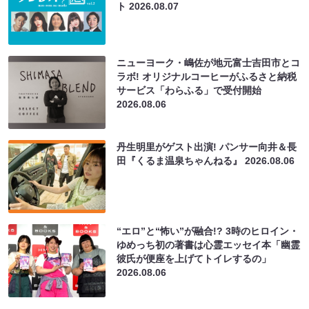
ト
2026.08.07
ニューヨーク・嶋佐が地元富士吉田市とコ
ラボ! オリジナルコーヒーがふるさと納税
サービス「わらふる」で受付開始
2026.08.06
丹生明里がゲスト出演! パンサー向井＆長
田『くるま温泉ちゃんねる』
2026.08.06
“エロ”と“怖い”が融合!? 3時のヒロイン・
ゆめっち初の著書は心霊エッセイ本「幽霊
彼氏が便座を上げてトイレするの」
2026.08.06