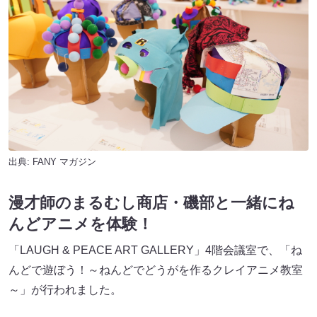
出典:
FANY マガジン
漫才師のまるむし商店・磯部と一緒にね
んどアニメを体験！
「LAUGH & PEACE ART GALLERY」4階会議室で、「ね
んどで遊ぼう！～ねんどでどうがを作るクレイアニメ教室
～」が行われました。