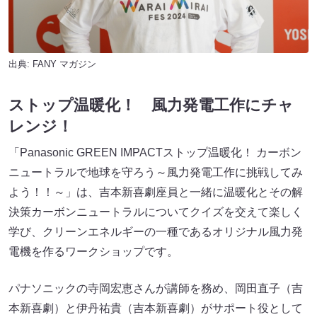
出典:
FANY マガジン
ストップ温暖化！ 風力発電工作にチャ
レンジ！
「Panasonic GREEN IMPACTストップ温暖化！ カーボン
ニュートラルで地球を守ろう～風力発電工作に挑戦してみ
よう！！～」は、吉本新喜劇座員と一緒に温暖化とその解
決策カーボンニュートラルについてクイズを交えて楽しく
学び、クリーンエネルギーの一種であるオリジナル風力発
電機を作るワークショップです。
パナソニックの寺岡宏恵さんが講師を務め、岡田直子（吉
本新喜劇）と伊丹祐貴（吉本新喜劇）がサポート役として