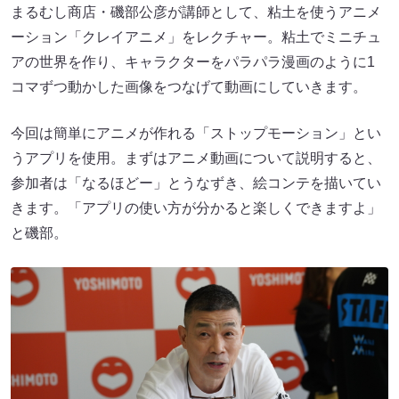
まるむし商店・磯部公彦が講師として、粘土を使うアニメ
ーション「クレイアニメ」をレクチャー。粘土でミニチュ
アの世界を作り、キャラクターをパラパラ漫画のように1
コマずつ動かした画像をつなげて動画にしていきます。
今回は簡単にアニメが作れる「ストップモーション」とい
うアプリを使用。まずはアニメ動画について説明すると、
参加者は「なるほどー」とうなずき、絵コンテを描いてい
きます。「アプリの使い方が分かると楽しくできますよ」
と磯部。