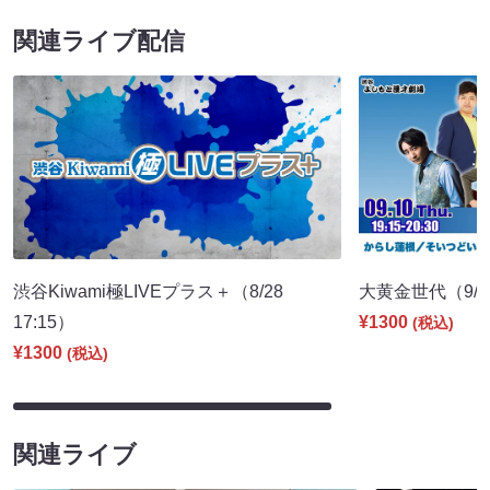
関連ライブ配信
渋谷Kiwami極LIVEプラス＋（8/28
大黄金世代（9/10
17:15）
¥1300
(税込)
¥1300
(税込)
関連ライブ