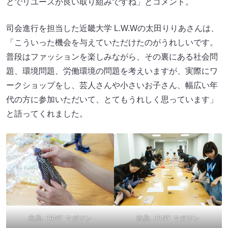
とでリユースが良い取り組みですね」とコメント。
司会進行を担当した近畿大学 L.W.Wの太田りりあさんは、
「こういった機会を与えていただけたのがうれしいです。
普段はファッションを楽しみながら、その裏にある社会問
題、環境問題、労働環境の問題を考えいますが、実際にワ
ークショップをし、芸人さんや小さいお子さん、幅広い年
代の方に参加いただいて、とてもうれしく思っています」
と語ってくれました。
出典:
FANY マガジン
出典:
FANY マガジン