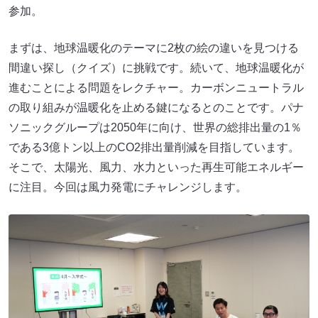
参加。
まずは、地球温暖化のテーマに2枚の絵の違いを見つける
間違い探し（クイズ）に挑戦です。続いて、地球温暖化が
進むことによる問題をレクチャー。カーボンニュートラル
の取り組みが温暖化を止める鍵になるとのことです。パナ
ソニックグループは2050年に向け、世界の総排出量の1％
である3億トン以上のCO2排出量削減を目指しています。
そこで、太陽光、風力、水力といった再生可能エネルギー
に注目。今回は風力発電にチャレンジします。