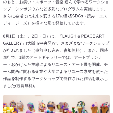
のもと、お笑い・スポーツ・音楽 遊んで学べるワークショ
ップ、シンポジウムなど多彩なプログラムを実施します。
さらに会場では未来を変える17の目標SDGs（読み：エス
ディージーズ）を様々な形で発信しています。
6月1日（土）、2日（日）は、「LAUGH & PEACE ART
GALLERY」(大阪市中央区)で、さまざまなワークショップ
が行われました（事前申し込み、参加無料）。また、同時
進行で、1階のアートギャラリーでは、アートプランナ
ー・おかけんた主導によるリユース・アート展を開催。チ
ーム関西に関わる企業や大学によるリユース素材を使った
作品を制作するワークショップで制作された作品を展示し
ました(観覧無料)。