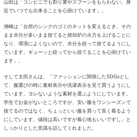
山田は「コンビニでも割り箸やスプーンをもらわない。身
近でいつでも出来ることを心掛けています」。
洲崎は「台所のシンクのゴミのネットを変えるとき、その
まま水分が多いまま捨てると焼却炉の火力を上げることに
なり、環境によくないので、水分を絞って捨てるようにし
ています。ギューッと絞ってから捨てることを心掛けてい
ます」。
そして太田さんは、「ファッションに関係したSDGsとし
て、服選びの時に素材表示や洗濯表示を見て買うようにし
ています。ヨレないような素材を選ぶようにしています。
学生でお金がないところですが、安い服をワンシーズンで
捨てるのではなく、ちょっといい服を買って長く着るよう
にしています。値段は高いですが着心地もいいですし」と
しっかりとした意識を話してくれました。