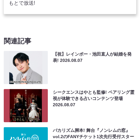
もとで放送!
関連記事
【祝】レインボー・池田直人が結婚を発
表!
2026.08.07
シークエンスはやとも監修! ペアリング霊
視が体験できる占いコンテンツ登場
2026.08.07
バカリズム脚本! 舞台『ノンレムの窓』
vol.2のFANYチケット1次先行受付スター