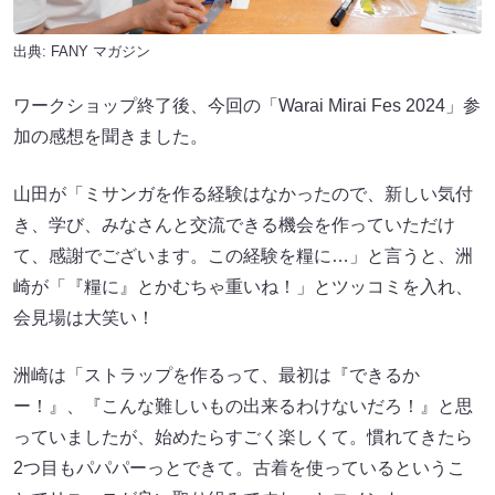
出典:
FANY マガジン
ワークショップ終了後、今回の「Warai Mirai Fes 2024」参
加の感想を聞きました。
山田が「ミサンガを作る経験はなかったので、新しい気付
き、学び、みなさんと交流できる機会を作っていただけ
て、感謝でございます。この経験を糧に…」と言うと、洲
崎が「『糧に』とかむちゃ重いね！」とツッコミを入れ、
会見場は大笑い！
洲崎は「ストラップを作るって、最初は『できるか
ー！』、『こんな難しいもの出来るわけないだろ！』と思
っていましたが、始めたらすごく楽しくて。慣れてきたら
2つ目もパパパーっとできて。古着を使っているというこ