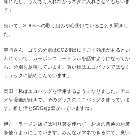
知れたし。うんちく入れながらネタに入れさせてもらいま
す」
続いて、SDGsへの取り組みや心掛けていることを聞きし
た。
寺岡さん「ゴミの分別はCO2排出にすごく効果があるとい
われていて、カーボンニュートラルを話すようになってか
ら、分別を意識しています。買い物はエコバッグではなく
リュックに詰めこんでいます」
岡田「私はエコバッグを活用するようになりました。アニ
メや漫画が好きで、そのグッズのエコバッグを使っていま
す。推し活とSDGsは繋がっていますね」
伊丹「ラーメン店では割り箸を使わず、お店の普通のお箸
を使うようにしています。みんながマネできるので、良い