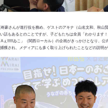
尾㟢豪さんが進行役を務め、ゲストのアキナ（山名文和、秋山
い話もあるとのことですが、子どもたちは全員「わかります！
Aぇ!!!!!!ゐこ」（関西ローカル）の企画がきっかけとなり、
捕獲され、メディアにも多く取り上げられたことなどの説明が