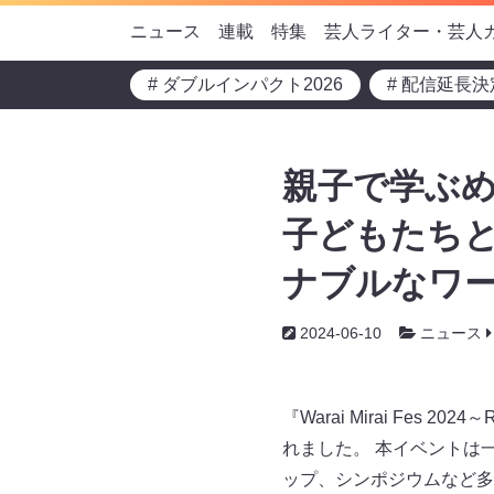
ニュース
連載
特集
芸人ライター・芸人
# ダブルインパクト2026
# 配信延長決
親子で学ぶ
子どもたち
ナブルなワー
2024-06-10
ニュース
『Warai Mirai Fes 
れました。 本イベントは
ップ、シンポジウムなど多