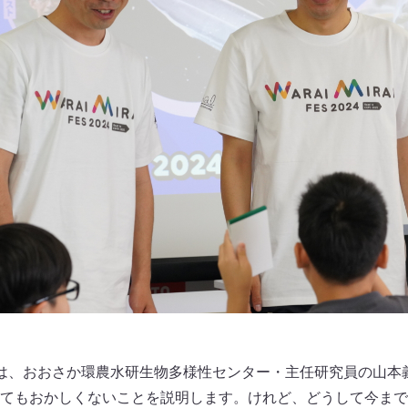
は、おおさか環農水研生物多様性センター・主任研究員の山本
いてもおかしくないことを説明します。けれど、どうして今ま