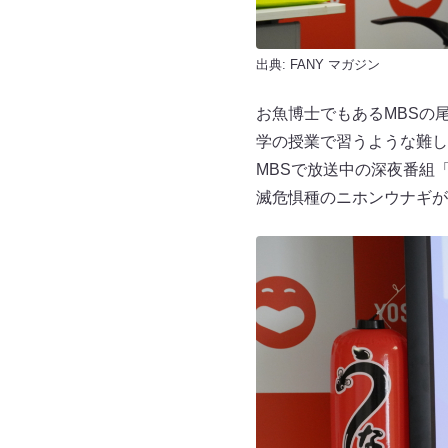
出典:
FANY マガジン
お魚博士でもあるMBSの
学の授業で習うような難し
MBSで放送中の深夜番組「
滅危惧種のニホンウナギが