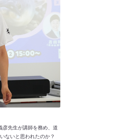
義彦先生が講師を務め、道
でいないと思われたのか？