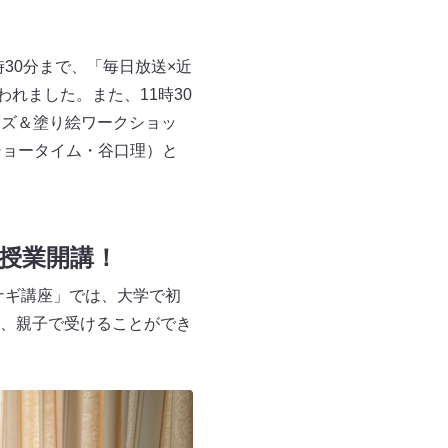
12時30分まで、「毎日放送×近
れました。また、11時30
イズ＆塗り絵ワークショッ
ショータイム・谷口理）と
授業開講！
ナギ講座」では、大学で初
、親子で受けることができ