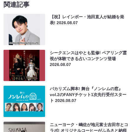
関連記事
【祝】レインボー・池田直人が結婚を発
表!
2026.08.07
シークエンスはやとも監修! ペアリング霊
視が体験できる占いコンテンツ登場
2026.08.07
バカリズム脚本! 舞台『ノンレムの窓』
vol.2のFANYチケット1次先行受付スター
ト
2026.08.07
ニューヨーク・嶋佐が地元富士吉田市とコ
ラボ! オリジナルコーヒーがふるさと納税