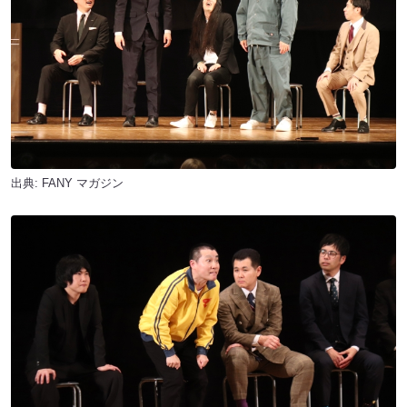
出典:
FANY マガジン