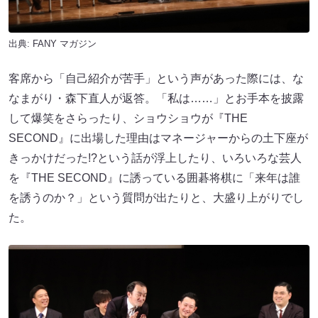
出典:
FANY マガジン
客席から「自己紹介が苦手」という声があった際には、な
なまがり・森下直人が返答。「私は……」とお手本を披露
して爆笑をさらったり、ショウショウが『THE
SECOND』に出場した理由はマネージャーからの土下座が
きっかけだった!?という話が浮上したり、いろいろな芸人
を『THE SECOND』に誘っている囲碁将棋に「来年は誰
を誘うのか？」という質問が出たりと、大盛り上がりでし
た。