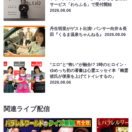
サービス「わらふる」で受付開始
2026.08.06
丹生明里がゲスト出演! パンサー向井＆長
田『くるま温泉ちゃんねる』
2026.08.06
“エロ”と“怖い”が融合!? 3時のヒロイン・
ゆめっち初の著書は心霊エッセイ本「幽霊
彼氏が便座を上げてトイレするの」
2026.08.06
関連ライブ配信