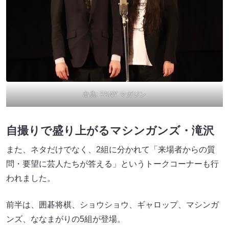
出典:
FANY マガジン
自撮りで盛り上がるマシンガンズ・滝沢
また、ネタだけでなく、2組に分かれて「来場者からの質
問・要望に芸人たちが答える」というトークコーナーも行
われました。
前半は、囲碁将棋、ショウショウ、ギャロップ、マシンガ
ンズ、ななまがりの5組が登場。