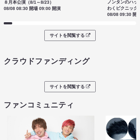
ノンタンのハッ
８月本公演（8/1～8/23）
わくピクニック
08/08 08:30 開場 09:00 開演
08/08 09:30 開
サイトを閲覧する
クラウドファンディング
サイトを閲覧する
ファンコミュニティ