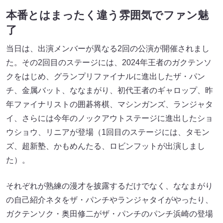
本番とはまったく違う雰囲気でファン魅
了
当日は、出演メンバーが異なる2回の公演が開催されまし
た。その2回目のステージには、2024年王者のガクテンソ
クをはじめ、グランプリファイナルに進出したザ・パン
チ、金属バット、ななまがり、初代王者のギャロップ、昨
年ファイナリストの囲碁将棋、マシンガンズ、ランジャタ
イ、さらには今年のノックアウトステージに進出したショ
ウショウ、リニアが登場（1回目のステージには、タモン
ズ、超新塾、かもめんたる、ロビンフットが出演しまし
た）。
それぞれが熟練の漫才を披露するだけでなく、ななまがり
の自己紹介ネタをザ・パンチやランジャタイがやったり、
ガクテンソク・奥田修二がザ・パンチのパンチ浜崎の登場