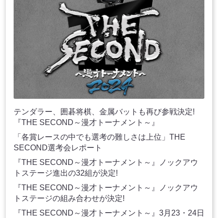
テンダラー、囲碁将棋、金属バットも再び参戦決定!
『THE SECOND～漫才トーナメント～』
「各賞レースの中でも選考の難しさは上位」THE
SECOND選考会レポート
『THE SECOND～漫才トーナメント～』ノックアウ
トステージ進出の32組が決定!
『THE SECOND～漫才トーナメント～』ノックアウ
トステージの組み合わせが決定!
『THE SECOND～漫才トーナメント～』3月23・24日