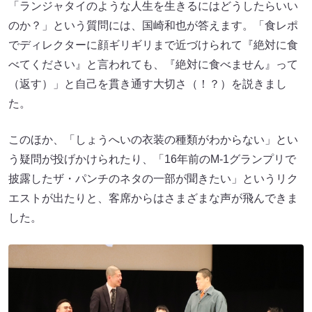
「ランジャタイのような人生を生きるにはどうしたらいい
のか？」という質問には、国崎和也が答えます。「食レポ
でディレクターに顔ギリギリまで近づけられて『絶対に食
べてください』と言われても、『絶対に食べません』って
（返す）」と自己を貫き通す大切さ（！？）を説きまし
た。
このほか、「しょうへいの衣装の種類がわからない」とい
う疑問が投げかけられたり、「16年前のM-1グランプリで
披露したザ・パンチのネタの一部が聞きたい」というリク
エストが出たりと、客席からはさまざまな声が飛んできま
した。