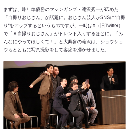
まずは、昨年準優勝のマシンガンズ・滝沢秀一が広めた
「自撮りおじさん」が話題に。おじさん芸人がSNSに“自撮
り”をアップするというものですが、一時はX（旧Twitter）
で「＃自撮りおじさん」がトレンド入りするほどに。「み
んなにやってほしくて！」と大興奮の滝沢は、ショウショ
ウらとともに写真撮影をして客席を湧かせました。