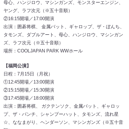
母心、ハンジロウ、マシンガンズ、モンスターエンジン、
ヤング、ラフ次元（※五十音順）
②16:15開場／17:00開演
出演：囲碁将棋、 金属バット、ギャロップ、ザ・ぼんち、
タモンズ、ダブルアート、母心、ハンジロウ、マシンガン
ズ、ラフ次元（※五十音順）
場所：COOLJAPAN PARK WWホール
【福岡公演】
日程：7月15日（月祝）
①12:45開場／13:00開演
②15:15開場／15:30開演
③17:45開場／18:00開演
出演：囲碁将棋、 ガクテンソク、金属バット、ギャロッ
プ、ザ・パンチ、シャンプーハット、タモンズ、流れ星
☆、ななまがり、ヘンダーソン、マシンガンズ（※五十音