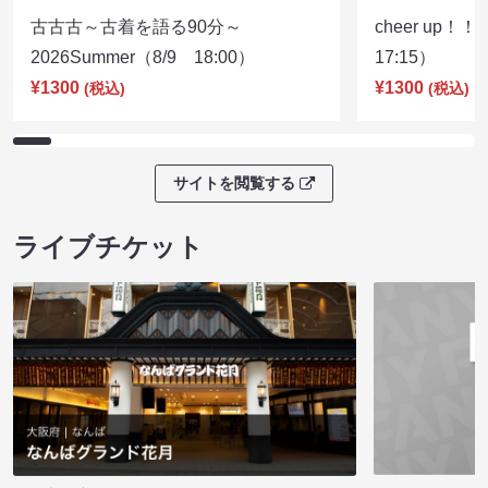
古古古～古着を語る90分～
cheer up！
2026Summer（8/9 18:00）
17:15）
¥1300
¥1300
(税込)
(税込)
サイトを閲覧する
ライブチケット