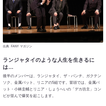
出典:
FANY マガジン
ランジャタイのような人生を生きるに
は…
後半のメンバーは、ランジャタイ、ザ・パンチ、ガクテン
ソク、金属バット、リニアの5組です。冒頭では、金属バ
ット・小林圭輔とリニア・しょうへいの「デカ坊主」コン
ビが並んで爆笑を起こします。