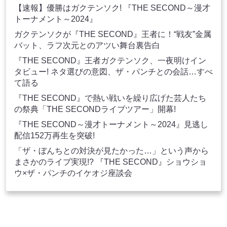
【速報】優勝はガクテンソク! 『THE SECOND～漫才
トーナメント～2024』
ガクテンソクが『THE SECOND』王者に！“戦友”金属
バット、ラフ次元とのアツい舞台裏告白
『THE SECOND』王者ガクテンソク、​​一夜明けイン
タビュー! ネタ選びの意図、ザ・パンチとの会話…すべ
て語る
『THE SECOND』で熱い戦いを繰り広げた芸人たち
の祭典「THE SECONDライブツアー」開幕!
『THE SECOND～漫才トーナメント～2024』見逃し
配信152万再生を突破!
「ザ・ぼんちとの対決が見たかった…」という声から
まさかのライブ実現!? 『THE SECOND』ショウショ
ウ×ザ・パンチのイケオジ座談会