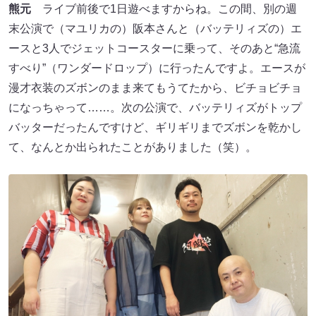
熊元
ライブ前後で1日遊べますからね。この間、別の週
末公演で（マユリカの）阪本さんと（バッテリィズの）エ
ースと3人でジェットコースターに乗って、そのあと“急流
すべり”（ワンダードロップ）に行ったんですよ。エースが
漫才衣装のズボンのまま来てもうてたから、ビチョビチョ
になっちゃって……。次の公演で、バッテリィズがトップ
バッターだったんですけど、ギリギリまでズボンを乾かし
て、なんとか出られたことがありました（笑）。