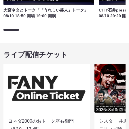
大宮ネタとトーク「「うれしい芸人」トーク」
CITY石井pre
08/10 18:50 開場 19:00 開演
08/10 20:20 開
ライブ配信チケット
ヨネダ2000のおトーク座右衛門
シスター 井坂