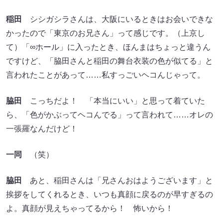
稲田
シシガシラさんは、大阪にいるときはお会いできな
かったので「東京のお兄さん」って感じです。（上京し
て）「∞ホール」に入ったとき、ほんまはちょっと違うん
ですけど、「脇田さんと稲田の舞台衣装の色が似てる」と
言われたことがあって……私すっごいヘコんじゃって。
脇田
こっちだよ！ 「本当にいい」と思って着ていた
ら、「色がかぶってヘコんでる」って言われて……オレの
一張羅なんだけど！
一同
（笑）
脇田
あと、稲田さんは「兄さんおはようございます」と
挨拶をしてくれるとき、いつも真顔に戻るのが早すぎるの
よ。真顔が見えちゃってるから！ 怖いから！