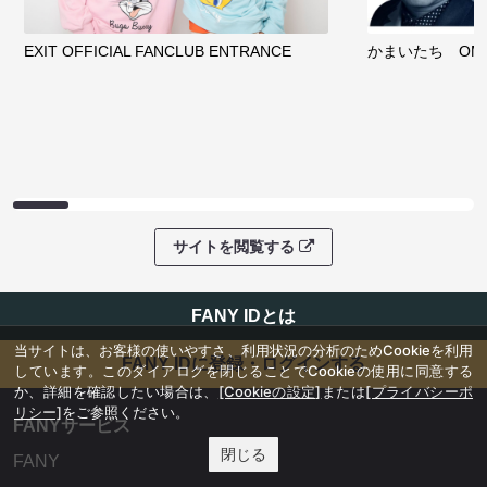
EXIT OFFICIAL FANCLUB ENTRANCE
かまいたち OMA
サイトを閲覧する
FANY IDとは
当サイトは、お客様の使いやすさ、利用状況の分析のためCookieを利用
FANY IDに登録・ログインする
しています。このダイアログを閉じることでCookieの使用に同意する
か、詳細を確認したい場合は、
[Cookieの設定]
または
[プライバシーポ
リシー]
をご参照ください。
FANYサービス
閉じる
FANY