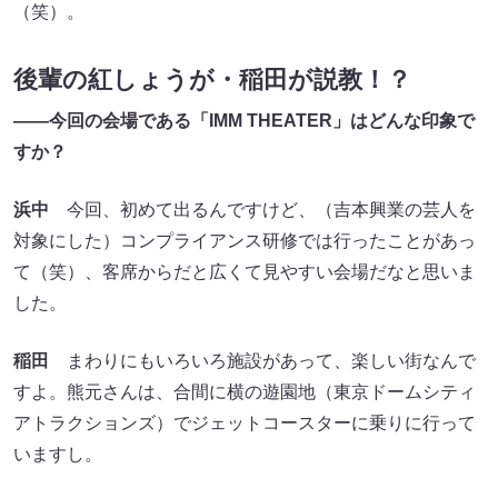
（笑）。
後輩の紅しょうが・稲田が説教！？
――今回の会場である「IMM THEATER」はどんな印象で
すか？
浜中
今回、初めて出るんですけど、（吉本興業の芸人を
対象にした）コンプライアンス研修では行ったことがあっ
て（笑）、客席からだと広くて見やすい会場だなと思いま
した。
稲田
まわりにもいろいろ施設があって、楽しい街なんで
すよ。熊元さんは、合間に横の遊園地（東京ドームシティ
アトラクションズ）でジェットコースターに乗りに行って
いますし。