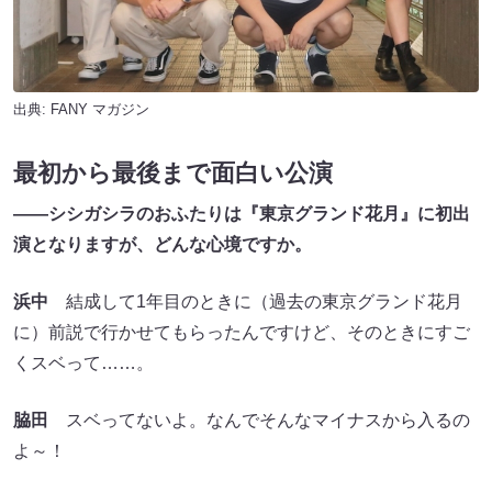
出典:
FANY マガジン
最初から最後まで面白い公演
――
シシガシラのおふたりは『東京グランド花月』に初出
演となりますが、どんな心境ですか。
浜中
結成して1年目のときに（過去の東京グランド花月
に）前説で行かせてもらったんですけど、そのときにすご
くスベって……。
脇田
スベってないよ。なんでそんなマイナスから入るの
よ～！