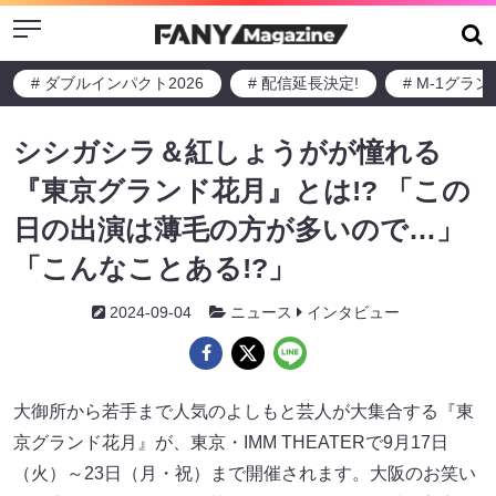
Menu
# ダブルインパクト2026
# 配信延長決定!
# M-1グラ
シシガシラ＆紅しょうがが憧れる
『東京グランド花月』とは!? 「この
日の出演は薄毛の方が多いので…」
「こんなことある!?」
2024-09-04
ニュース
インタビュー
大御所から若手まで人気のよしもと芸人が大集合する『東
京グランド花月』が、東京・IMM THEATERで9月17日
（火）～23日（月・祝）まで開催されます。大阪のお笑い