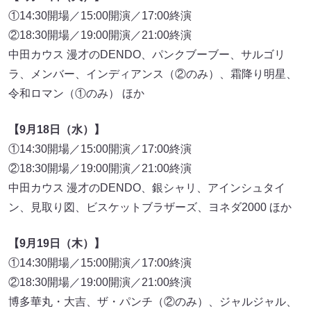
①14:30開場／15:00開演／17:00終演
②18:30開場／19:00開演／21:00終演
中田カウス 漫才のDENDO、パンクブーブー、サルゴリ
ラ、メンバー、インディアンス（②のみ）、霜降り明星、
令和ロマン（①のみ） ほか
【9月18日（水）】
①14:30開場／15:00開演／17:00終演
②18:30開場／19:00開演／21:00終演
中田カウス 漫才のDENDO、銀シャリ、アインシュタイ
ン、見取り図、ビスケットブラザーズ、ヨネダ2000 ほか
【9月19日（木）】
①14:30開場／15:00開演／17:00終演
②18:30開場／19:00開演／21:00終演
博多華丸・大吉、ザ・パンチ（②のみ）、ジャルジャル、