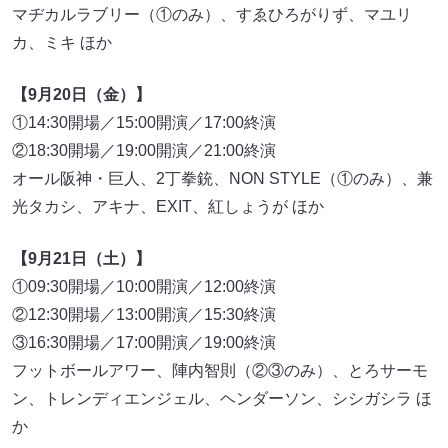
マヂカルラブリー（①のみ）、すゑひろがりず、マユリ
カ、ミキ ほか
【9月20日（金）】
①14:30開場／15:00開演／17:00終演
②18:30開場／19:00開演／21:00終演
オール阪神・巨人、2丁拳銃、NON STYLE（①のみ）、兼
光タカシ、アキナ、EXIT、紅しょうが ほか
【9月21日（土）】
①09:30開場／10:00開演／12:00終演
②12:30開場／13:00開演／15:30終演
③16:30開場／17:00開演／19:00終演
フットボールアワー、陣内智則（②③のみ）、とろサーモ
ン、トレンディエンジェル、ヘンダーソン、シシガシラ ほ
か