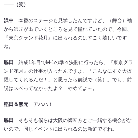
――（笑）
浜中
本番のステージも見学したんですけど、（舞台）袖
から師匠が出ていくところを見て憧れていたので、今回、
『東京グランド花月』に出られるのはすごく嬉しいです
ね。
脇田
結成1年目でM-1の準々決勝に行ったら、『東京グラ
ンド花月』の仕事が入ったんですよ。「こんなにすぐ大抜
擢してくれるんだ！」と思ったら前説で（笑）。でも、前
説はスベってなかったよ？ やめてよ～。
稲田＆熊元
アハハ！
脇田
そもそも僕らは大阪の師匠方とご一緒する機会がな
いので、同じイベントに出られるのは新鮮ですね。