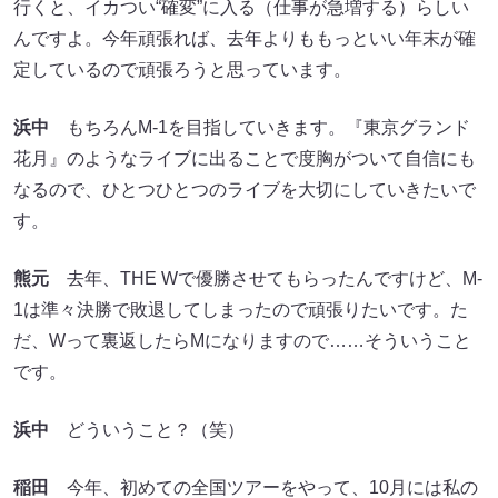
行くと、イカつい“確変”に入る（仕事が急増する）らしい
んですよ。今年頑張れば、去年よりももっといい年末が確
定しているので頑張ろうと思っています。
浜中
もちろんM-1を目指していきます。『東京グランド
花月』のようなライブに出ることで度胸がついて自信にも
なるので、ひとつひとつのライブを大切にしていきたいで
す。
熊元
去年、THE Wで優勝させてもらったんですけど、M-
1は準々決勝で敗退してしまったので頑張りたいです。た
だ、Wって裏返したらMになりますので……そういうこと
です。
浜中
どういうこと？（笑）
稲田
今年、初めての全国ツアーをやって、10月には私の