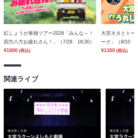
紅しょうが単独ツアー2026「みんな～！
大宮ネタとトー
四方八方お疲れさん！」（7/28 18:30）
ーク」（8/10 1
¥1800
¥1300
(税込)
(税込)
関連ライブ