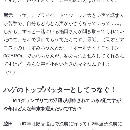
ですけど、声が小さくて一文字も聞こえなかったです。
熊元
（笑）。プライベートでワーッと大きい声で話す人
が苦手で、自分もどんどん声が小さくなっていって……。
しかも、ずっと一緒にいる稲田さんが聞き取ってくれてい
たので、それで慣れてもうてたんです。最近、（天才ピア
ニストの）ますみちゃんとか、「オールナイトニッポン
0(ZERO)」であのちゃんが、私のものまねをしてくれるん
ですけど、みんな声が小さいときのマネなんですよ
（笑）。
ハゲのトップバッターとしてつなぐ！
――M-1グランプリでの活躍が期待されている2組ですが、
今年はどんな年末を迎えたいですか？
脇田
（昨年は敗者復活で決勝に行って）2年連続決勝に