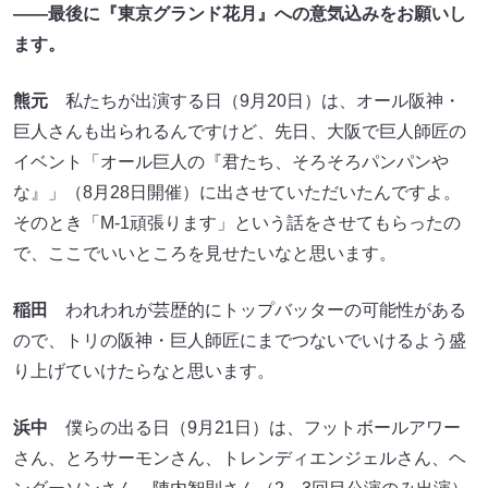
――最後に『東京グランド花月』への意気込みをお願いし
ます。
熊元
私たちが出演する日（9月20日）は、オール阪神・
巨人さんも出られるんですけど、先日、大阪で巨人師匠の
イベント「オール巨人の『君たち、そろそろパンパンや
な』」（8月28日開催）に出させていただいたんですよ。
そのとき「M-1頑張ります」という話をさせてもらったの
で、ここでいいところを見せたいなと思います。
稲田
われわれが芸歴的にトップバッターの可能性がある
ので、トリの阪神・巨人師匠にまでつないでいけるよう盛
り上げていけたらなと思います。
浜中
僕らの出る日（9月21日）は、フットボールアワー
さん、とろサーモンさん、トレンディエンジェルさん、ヘ