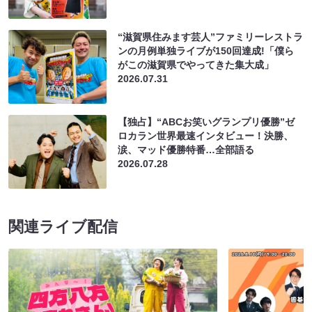
“滋賀県住みます芸人”ファミリーレストラ
ンの月例単独ライブが150回達成!「僕ら
がこの滋賀県でやってきた集大成」
2026.07.31
【独占】“ABCお笑いグランプリ優勝”ゼ
ロカラン世界最速インタビュー！決勝、
涙、マッド優勝特番…全部語る
2026.07.28
関連ライブ配信