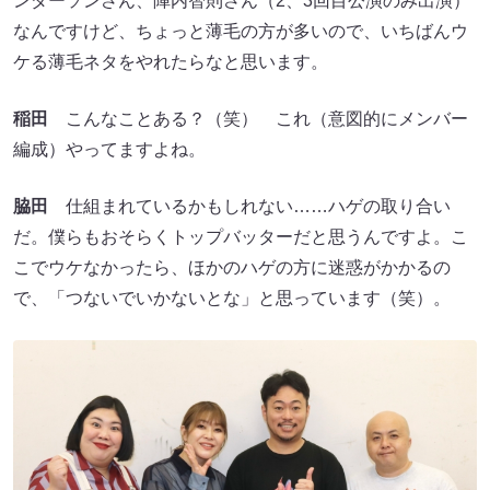
ンダーソンさん、陣内智則さん（2、3回目公演のみ出演）
なんですけど、ちょっと薄毛の方が多いので、いちばんウ
ケる薄毛ネタをやれたらなと思います。
稲田
こんなことある？（笑） これ（意図的にメンバー
編成）やってますよね。
脇田
仕組まれているかもしれない……ハゲの取り合い
だ。僕らもおそらくトップバッターだと思うんですよ。こ
こでウケなかったら、ほかのハゲの方に迷惑がかかるの
で、「つないでいかないとな」と思っています（笑）。