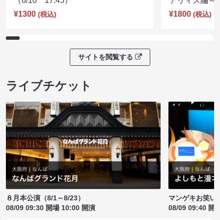
（8/10 17:45）
テリィズ編～（8
¥1300
¥1800
(税込)
(税込)
サイトを閲覧する
ライブチケット
８月本公演（8/1～8/23）
マンゲキお笑い
08/09 09:30 開場 10:00 開演
08/09 09:40 開