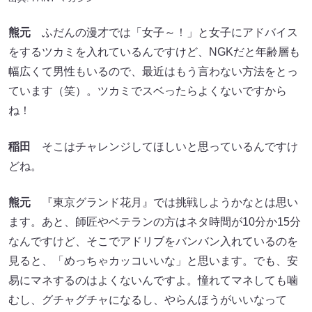
熊元
ふだんの漫才では「女子～！」と女子にアドバイス
をするツカミを入れているんですけど、NGKだと年齢層も
幅広くて男性もいるので、最近はもう言わない方法をとっ
ています（笑）。ツカミでスベったらよくないですから
ね！
稲田
そこはチャレンジしてほしいと思っているんですけ
どね。
熊元
『東京グランド花月』では挑戦しようかなとは思い
ます。あと、師匠やベテランの方はネタ時間が10分か15分
なんですけど、そこでアドリブをバンバン入れているのを
見ると、「めっちゃカッコいいな」と思います。でも、安
易にマネするのはよくないんですよ。憧れてマネしても噛
むし、グチャグチャになるし、やらんほうがいいなって