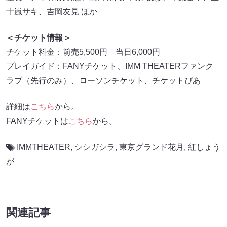
十嵐サキ、吉岡友見 ほか
＜チケット情報＞
チケット料金：前売5,500円 当日6,000円
プレイガイド：FANYチケット、IMM THEATERファンク
ラブ（先行のみ）、ローソンチケット、チケットぴあ
詳細は
こちら
から。
FANYチケットは
こちら
から。
IMMTHEATER
,
シシガシラ
,
東京グランド花月
,
紅しょう
が
関連記事