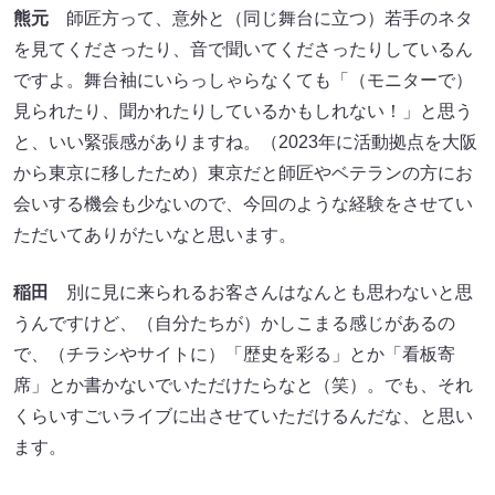
熊元
師匠方って、意外と（同じ舞台に立つ）若手のネタ
を見てくださったり、音で聞いてくださったりしているん
ですよ。舞台袖にいらっしゃらなくても「（モニターで）
見られたり、聞かれたりしているかもしれない！」と思う
と、いい緊張感がありますね。（2023年に活動拠点を大阪
から東京に移したため）東京だと師匠やベテランの方にお
会いする機会も少ないので、今回のような経験をさせてい
ただいてありがたいなと思います。
稲田
別に見に来られるお客さんはなんとも思わないと思
うんですけど、（自分たちが）かしこまる感じがあるの
で、（チラシやサイトに）「歴史を彩る」とか「看板寄
席」とか書かないでいただけたらなと（笑）。でも、それ
くらいすごいライブに出させていただけるんだな、と思い
ます。