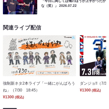
「今日に関しては俺のほうが上手かったか
な（笑）」
2026.07.22
関連ライブ配信
強制新ネタ2本ライブ「一緒にがんばろう
ダンジョ!!（7/31
ね」（7/30 18:45）
¥1300
(税込)
¥1300
(税込)