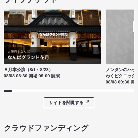
ノンタンのハッ
８月本公演（8/1～8/23）
わくピクニック
08/08 08:30 開場 09:00 開演
08/08 09:30 開
サイトを閲覧する
クラウドファンディング