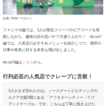
出典:
FANY マガジン
ファニマガ編では、3人が限定スイーツやビアフードを堪
能しながら、趣味の話や恋バナで大盛り上がり！
do-ya?
編では、人気店のおすすめメニューを紹介しつつ、酒井の
仕事や将来に対する本音も飛び出しました。
do-ya?編は
こちら
から。
行列必至の人気店でクレープに舌鼓！
3人がまず訪れたのは、ノースゲートビルディングの
ルクア大阪5階にある 「アフタヌーンティー・ラブ
アンドテーブル」です。こちらは丁寧に焼き上げた