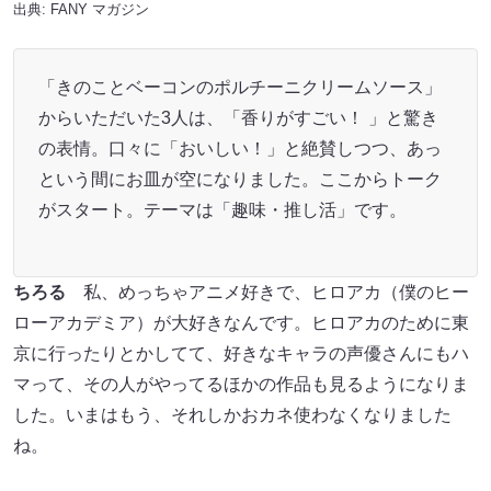
出典:
FANY マガジン
「きのことベーコンのポルチーニクリームソース」
からいただいた3人は、「香りがすごい！ 」と驚き
の表情。口々に「おいしい！」と絶賛しつつ、あっ
という間にお皿が空になりました。ここからトーク
がスタート。テーマは「趣味・推し活」です。
ちろる
私、めっちゃアニメ好きで、ヒロアカ（僕のヒー
ローアカデミア）が大好きなんです。ヒロアカのために東
京に行ったりとかしてて、好きなキャラの声優さんにもハ
マって、その人がやってるほかの作品も見るようになりま
した。いまはもう、それしかおカネ使わなくなりました
ね。