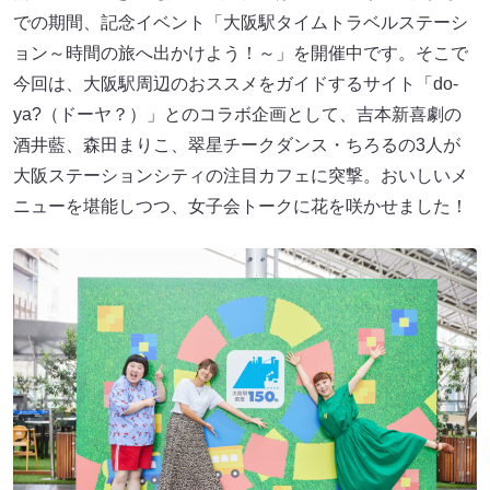
での期間、記念イベント「大阪駅タイムトラベルステーシ
ョン～時間の旅へ出かけよう！～」を開催中です。そこで
今回は、大阪駅周辺のおススメをガイドするサイト「do-
ya?（ドーヤ？）」とのコラボ企画として、吉本新喜劇の
酒井藍、森田まりこ、翠星チークダンス・ちろるの3人が
大阪ステーションシティの注目カフェに突撃。おいしいメ
ニューを堪能しつつ、女子会トークに花を咲かせました！