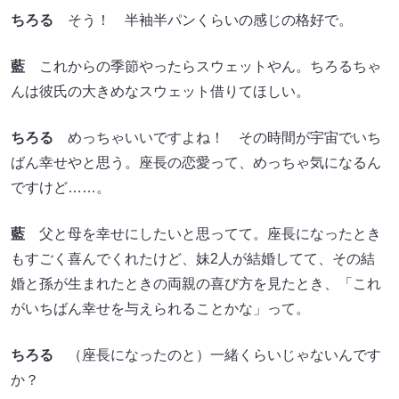
ちろる
そう！ 半袖半パンくらいの感じの格好で。
藍
これからの季節やったらスウェットやん。ちろるちゃ
んは彼氏の大きめなスウェット借りてほしい。
ちろる
めっちゃいいですよね！ その時間が宇宙でいち
ばん幸せやと思う。座長の恋愛って、めっちゃ気になるん
ですけど……。
藍
父と母を幸せにしたいと思ってて。座長になったとき
もすごく喜んでくれたけど、妹2人が結婚してて、その結
婚と孫が生まれたときの両親の喜び方を見たとき、「これ
がいちばん幸せを与えられることかな」って。
ちろる
（座長になったのと）一緒くらいじゃないんです
か？