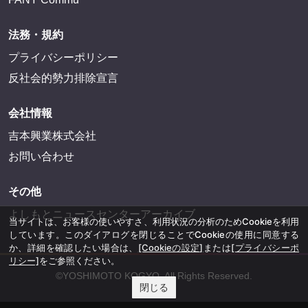
法務・規約
プライバシーポリシー
反社会的勢力排除宣言
会社情報
吉本興業株式会社
お問い合わせ
その他
よしもとニュースセンターアーカイブ
当サイトは、お客様の使いやすさ、利用状況の分析のためCookieを利用
しています。このダイアログを閉じることでCookieの使用に同意する
か、詳細を確認したい場合は、
[Cookieの設定]
または
[プライバシーポ
リシー]
をご参照ください。
©YOSHIMOTO KOGYO, All Rights Reserved.
閉じる