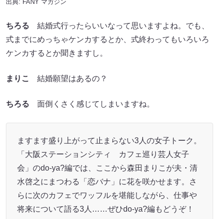
出典:
FANY マガジン
ちろる
結婚式行ったらいいなって思いますよね。でも、
式までにめっちゃケンカするとか、式終わってもいろいろ
ケンカするとか聞きますし。
まりこ
結婚願望はあるの？
ちろる
面倒くさく感じてしまいますね。
ますます盛り上がって止まらない3人の女子トーク。
「大阪ステーションシティ カフェ巡り芸人女子
会」のdo-ya?編では、ここから森田まりこが夫・清
水啓之にまつわる「恋バナ」に花を咲かせます。さ
らに次のカフェでワッフルを堪能しながら、仕事や
将来について語る3人……ぜひdo-ya?編もどうぞ！