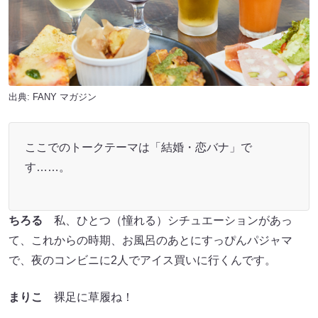
出典:
FANY マガジン
ここでのトークテーマは「結婚・恋バナ」で
す……。
ちろる
私、ひとつ（憧れる）シチュエーションがあっ
て、これからの時期、お風呂のあとにすっぴんパジャマ
で、夜のコンビニに2人でアイス買いに行くんです。
まりこ
裸足に草履ね！