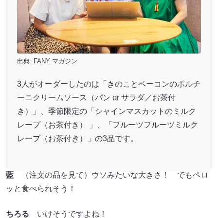
出典:
FANY マガジン
3人がオーダーしたのは「きのことベーコンのポルチ
ーニクリームソース（パン or サラダ／お茶付
き）」、季節限定の「シャインマスカットのミルク
レープ（お茶付き） 」、「フルーツフルーツミルク
レープ（お茶付き）」の3品です。
藍
（注文の品を見て）ウソみたいな大きさ！ でもペロ
ッと食べられそう！
ちろる
いけそうですよね！