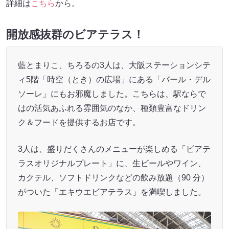
詳細は
こちら
から。
開放感抜群のビアテラス！
藍とまりこ、ちろるの3人は、大阪ステーションシテ
ィ5階「時空（とき）の広場」にある「バール・デル
ソーレ」にもお邪魔しました。こちらは、駅ならで
はの活気あふれる雰囲気のなか、種類豊富なドリン
ク＆フードを提供するお店です。
3人は、盛りだくさんのメニューが楽しめる「ビアテ
ラスオリジナルプレート」に、生ビールやワイン、
カクテル、ソフトドリンクなどの飲み放題（90 分）
がついた「エキウエビアテラス」を満喫しました。