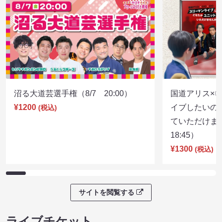
沼る大道芸選手権（8/7 20:00）
国道アリス×
¥1200
イブしたいの
(税込)
ていただけま
18:45）
¥1300
(税込)
サイトを閲覧する
ライブチケット