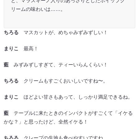
と、マラスキーノ入りのあっさりとしたホイップク
リームの味わいは……。
ちろる
マスカットが、めちゃみずみずしい！
まりこ
最高！
藍
みずみずしすぎて、ティーいらんくらい！
ちろる
クリームもすごくおいしいですね〜。
まりこ
ほどよい甘さもあって、しっかり満足できるね。
藍
テーブルに来たときのインパクトがすごくて「イケる
かな？」と思ったけど、全然イケる！
ちろる
クレープの生地も食べやすいですね。