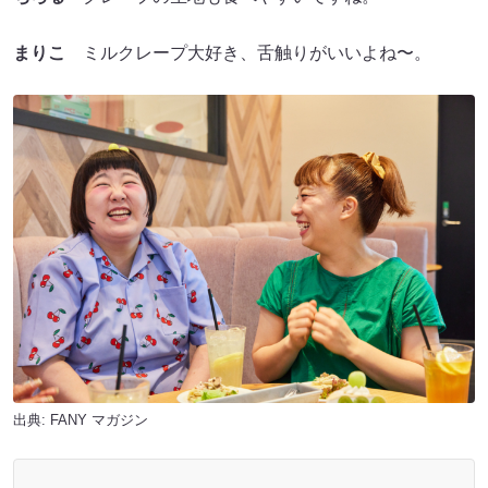
まりこ
ミルクレープ大好き、舌触りがいいよね〜。
出典:
FANY マガジン