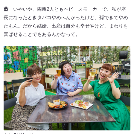
藍
いやいや、両親2人ともヘビースモーカーで、私が座
長になったときタバコやめへんかったけど、孫できてやめ
たもん。だから結婚、出産は自分も幸せやけど、まわりを
喜ばせることでもあるんかなって。