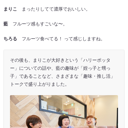
まりこ
まったりしてて濃厚でおいしい。
藍
フルーツ感もすごいな〜。
ちろる
フルーツ食べてる！ って感じしますね。
その後も、まりこが大好きという「ハリーポッタ
ー」についての話や、藍の趣味が「姪っ子と甥っ
子」であることなど、さまざまな「趣味・推し活」
トークで盛り上がりました。