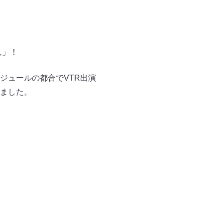
ん」！
ジュールの都合でVTR出演
ました。