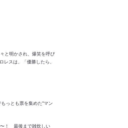
々と明かされ、爆笑を呼び
元プロレスは、「優勝したら、
でもっとも票を集めた“マン
〜！ 最後まで雑炊しい