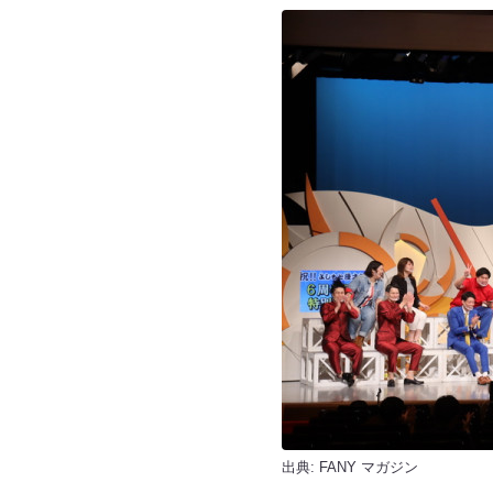
出典:
FANY マガジン