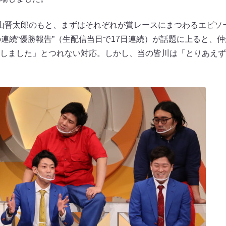
山晋太郎のもと、まずはそれぞれが賞レースにまつわるエピソ
の連続“優勝報告”（生配信当日で17日連続）が話題に上ると、
しました」とつれない対応。しかし、当の皆川は「とりあえず3