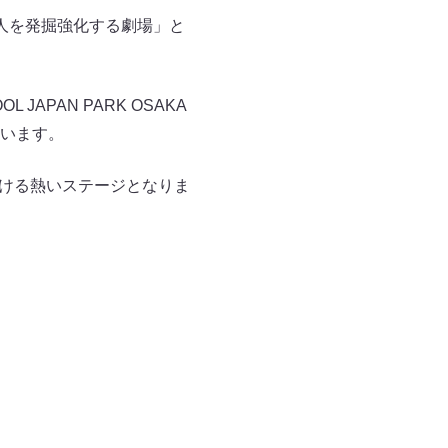
人を発掘強化する劇場」と
PAN PARK OSAKA
います。
つける熱いステージとなりま