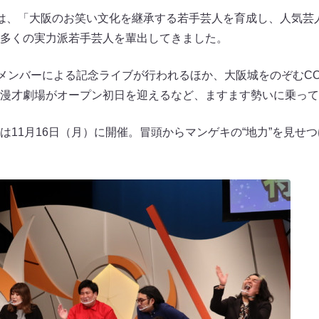
は、「大阪のお笑い文化を継承する若手芸人を育成し、人気芸
多くの実力派若手芸人を輩出してきました。
ンバーによる記念ライブが行われるほか、大阪城をのぞむCOOL JA
漫才劇場がオープン初日を迎えるなど、ますます勢いに乗って
は11月16日（月）に開催。冒頭からマンゲキの“地力”を見せ