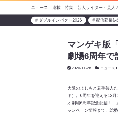
ニュース
連載
特集
芸人ライター・芸人
# ダブルインパクト2026
# 配信延長決
マンゲキ版「
劇場6周年で
2020-11-28
ニュース
大阪のよしもと若手芸人た
キ）。6周年を迎える12
才劇場6周年記念配信！！』
ャンペーン情報まで、総勢