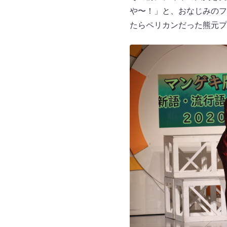
や〜！」と、おなじみのフ
たらペリカンだった熊元プ