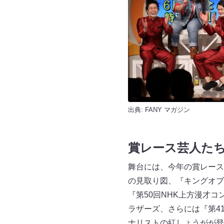
出典:
FANY マガジン
賞レース芸人た
舞台には、今年の賞レース
の見取り図、『キングオブ
『第50回NHK上方漫才
ラザーズ、さらには『第41
ナリストの紅しょうがが登