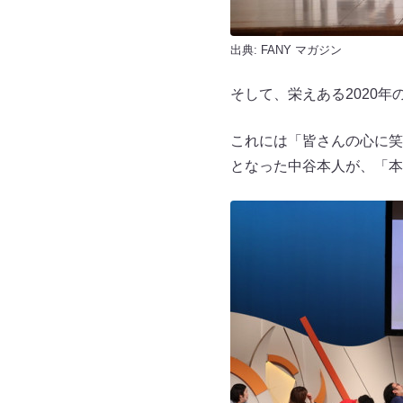
出典:
FANY マガジン
そして、栄えある2020
これには「皆さんの心に笑
となった中谷本人が、「本