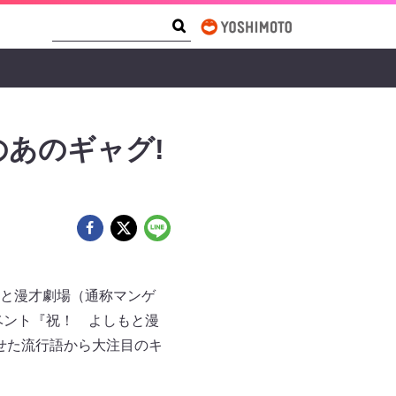
Search Form
Search
あのギャグ!
と漫才劇場（通称マンゲ
ベント『祝！ よしもと漫
わせた流行語から大注目のキ