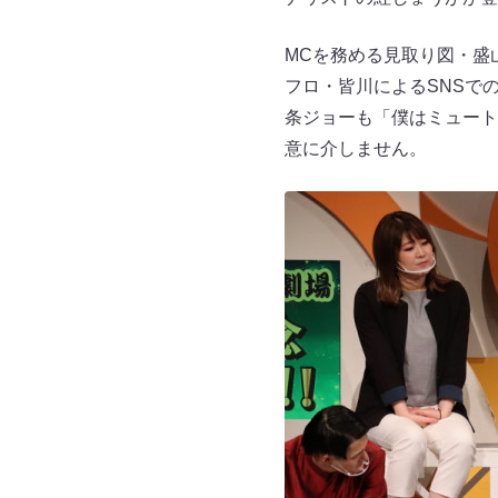
MCを務める見取り図・盛
フロ・皆川によるSNSで
条ジョーも「僕はミュート
意に介しません。