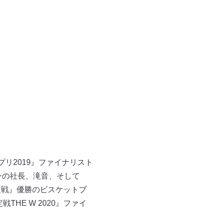
リ2019』ファイナリスト
ンの社長、滝音、そして
定戦』優勝のビスケットブ
HE W 2020』ファイ