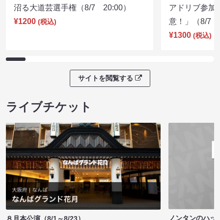
沼る大道芸選手権（8/7 20:00）
アドリブ参加
¥1200
意！」（8/7 1
(税込)
¥1300
(税込)
サイトを閲覧する
ライブチケット
ノンタンのハッ
８月本公演（8/1～8/23）