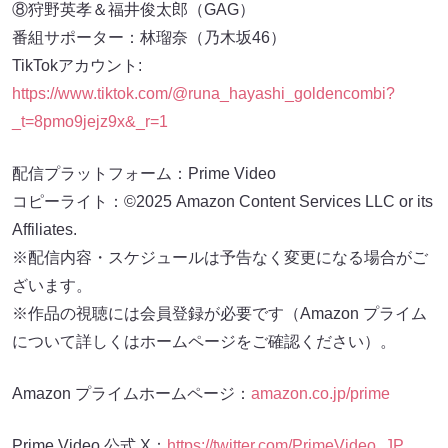
⑧狩野英孝＆福井俊太郎（GAG）
番組サポーター：林瑠奈（乃木坂46）
TikTokアカウント:
https://www.tiktok.com/@runa_hayashi_goldencombi?
_t=8pmo9jejz9x&_r=1
配信プラットフォーム：Prime Video
コピーライト：©2025 Amazon Content Services LLC or its
Affiliates.
※配信内容・スケジュールは予告なく変更になる場合がご
ざいます。
※作品の視聴には会員登録が必要です（Amazon プライム
について詳しくはホームページをご確認ください）。
Amazon プライムホームページ：
amazon.co.jp/prime
Prime Video 公式 X：
https://twitter.com/PrimeVideo_JP