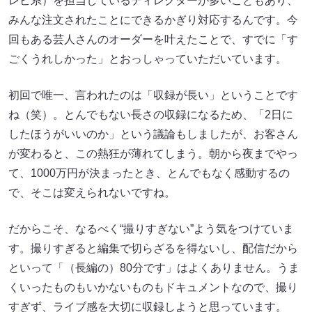
レビ系）を担当しているディレクターが多いこともあり、
みんな注文されたことにできるかぎり対応するんです。今
回もある芸人さんのオーダーを叶えたことで、すでに「す
ごくうれしかった」とおっしゃっていただいています。
初回で唯一、言われたのは「収録が長い」ということです
ね（笑）。とんでもない長さの収録になるため、「2日に
したほうがいいのか」という議論もしましたが、お客さん
が変わると、この熱狂が薄れてしまう。朝から夜までやっ
て、1000万円が決まったとき、とんでもなく感動するの
で、そこは変えられないですね。
だからこそ、なるべく“撮りすぎない”よう気をつけていま
す。撮りすぎると編集で切らざるを得ないし、配信だから
といって「（長編の）80分です」はよくありません。うま
くいったものもいかないものもドキュメントなので、撮り
すぎず、ライブ感を大切に収録しようと思っています。