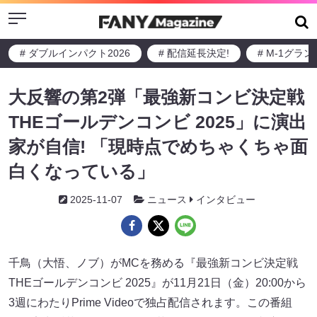
Menu
# ダブルインパクト2026
# 配信延長決定!
# M-1グラ
大反響の第2弾「最強新コンビ決定戦
THEゴールデンコンビ 2025」に演出
家が自信! 「現時点でめちゃくちゃ面
白くなっている」
2025-11-07
ニュース
インタビュー
千鳥（大悟、ノブ）がMCを務める『最強新コンビ決定戦
THEゴールデンコンビ 2025』が11月21日（金）20:00から
3週にわたりPrime Videoで独占配信されます。この番組