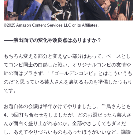
©2025 Amazon Content Services LLC or its Affiliates.
――演出面での変化や改良点はありますか？
もちろん変える部分と変えない部分はあって、ベースとし
てコンビ同士の白熱した戦い、オリジナルコンビの友情や
絆の面はブラさず、“『ゴールデンコンビ』とはこういうも
のだ”と思っている芸人さんを裏切るものを準備したつもり
です。
お題自体の会議は半年かけてやりましたし、千鳥さんとも
4、5回打ち合わせをしましたが、どのお題だったら芸人さ
んが面白く盛り上がれるのか。全部やさしくてもダメだ
し、あえてやりづらいものもあったほうがいいなど、議論