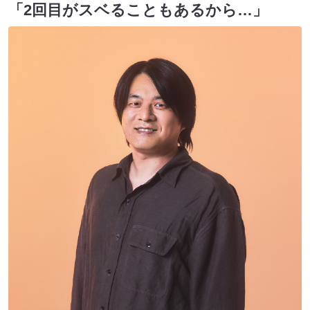
「2
回目がスベることもあるから…
」