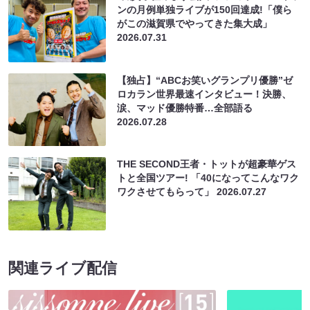
ンの月例単独ライブが150回達成!「僕ら
がこの滋賀県でやってきた集大成」
2026.07.31
【独占】“ABCお笑いグランプリ優勝”ゼ
ロカラン世界最速インタビュー！決勝、
涙、マッド優勝特番…全部語る
2026.07.28
THE SECOND王者・トットが超豪華ゲス
トと全国ツアー! 「40になってこんなワク
ワクさせてもらって」
2026.07.27
関連ライブ配信