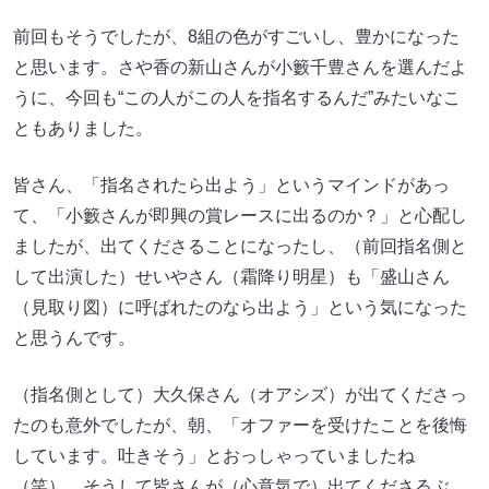
前回もそうでしたが、8組の色がすごいし、豊かになった
と思います。さや香の新山さんが小籔千豊さんを選んだよ
うに、今回も“この人がこの人を指名するんだ”みたいなこ
ともありました。
皆さん、「指名されたら出よう」というマインドがあっ
て、「小籔さんが即興の賞レースに出るのか？」と心配し
ましたが、出てくださることになったし、（前回指名側と
して出演した）せいやさん（霜降り明星）も「盛山さん
（見取り図）に呼ばれたのなら出よう」という気になった
と思うんです。
（指名側として）大久保さん（オアシズ）が出てくださっ
たのも意外でしたが、朝、「オファーを受けたことを後悔
しています。吐きそう」とおっしゃっていましたね
（笑）。そうして皆さんが（心意気で）出てくださるぶ