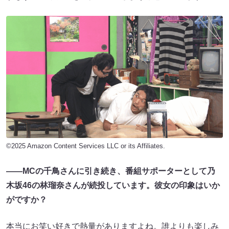
©2025 Amazon Content Services LLC or its Affiliates.
――
MC
の千鳥さんに引き続き、番組サポーターとして乃
木坂
46
の林瑠奈さんが続投しています。彼女の印象はいか
がですか？
本当にお笑い好きで熱量がありますよね。誰よりも楽しみ