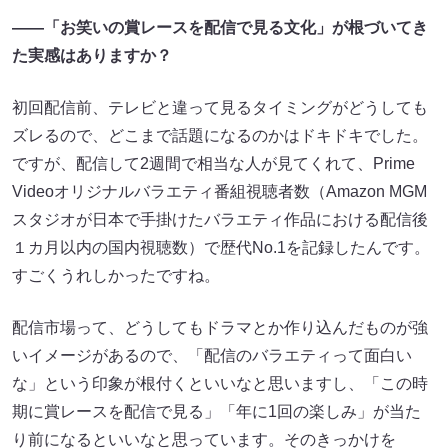
――
「お笑いの賞レースを配信で見る文化」が根づいてき
た実感はありますか？
初回配信前、テレビと違って見るタイミングがどうしても
ズレるので、どこまで話題になるのかはドキドキでした。
ですが、配信して2週間で相当な人が見てくれて、Prime
Videoオリジナルバラエティ番組視聴者数（Amazon MGM
スタジオが日本で手掛けたバラエティ作品における配信後
１カ月以内の国内視聴数）で歴代No.1を記録したんです。
すごくうれしかったですね。
配信市場って、どうしてもドラマとか作り込んだものが強
いイメージがあるので、「配信のバラエティって面白い
な」という印象が根付くといいなと思いますし、「この時
期に賞レースを配信で見る」「年に1回の楽しみ」が当た
り前になるといいなと思っています。そのきっかけを