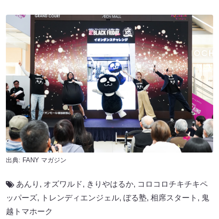
出典:
FANY マガジン
あんり
,
オズワルド
,
きりやはるか
,
コロコロチキチキペ
ッパーズ
,
トレンディエンジェル
,
ぼる塾
,
相席スタート
,
鬼
越トマホーク