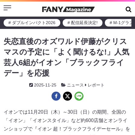
Menu
# ダブルインパクト2026
# 配信延長決定!
# M-1グラ
失恋直後のオズワルド伊藤がクリス
マスの予定に「よく聞けるな!」人気
芸人6組がイオン「ブラックフライ
デー」を応援
2025-11-25
ニュース
レポート
イオンでは11月20日（木）～30日（日）の期間、全国の
「イオン」「イオンスタイル」など約600店舗とオンライ
ンショップで『イオン 超！ブラックフライデーセール』を