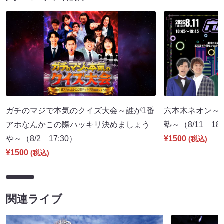
ガチのマジで本気のクイズ大会～誰が1番
六本木ネオン～
アホなんかこの際ハッキリ決めましょう
塾～（8/11 18:
や～（8/2 17:30）
¥1500
(税込)
¥1500
(税込)
関連ライブ