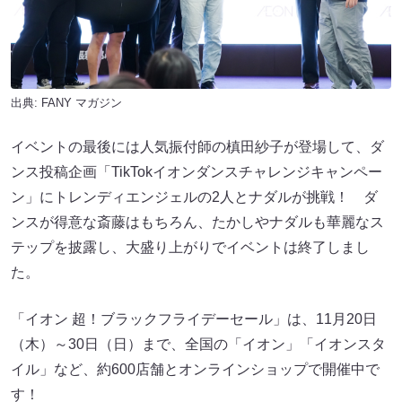
出典:
FANY マガジン
イベントの最後には人気振付師の槙田紗子が登場して、ダ
ンス投稿企画「TikTokイオンダンスチャレンジキャンペー
ン」にトレンディエンジェルの2人とナダルが挑戦！ ダ
ンスが得意な斎藤はもちろん、たかしやナダルも華麗なス
テップを披露し、大盛り上がりでイベントは終了しまし
た。
「イオン 超！ブラックフライデーセール」は、11月20日
（木）～30日（日）まで、全国の「イオン」「イオンスタ
イル」など、約600店舗とオンラインショップで開催中で
す！