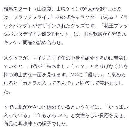
相席スタート（山添寛、山﨑ケイ）の2人が紹介したの
は、ブラックフライデーの公式キャラクターである「ブラ
ックパンダ」がデザインされたグッズです。「花王ブラッ
クパンダデザインBIG缶セット」は、肌を乾燥から守るス
キンケア商品の詰め合わせ。
スタッフが、マイク片手で缶の中身を紹介するのに苦労し
ていると、山添が「持ちましょうか？」とさりげなく缶を
持つ紳士的な一面を見せます。MCに「優しい」と褒めら
れると「カメラが入ってるんで」と即答して笑わせまし
た。
すでに肌がかさつき始めているというケイは、「いっぱい
入っている」「缶もかわいい」と女性らしい反応を見せ、
商品に興味津々の様子でした。