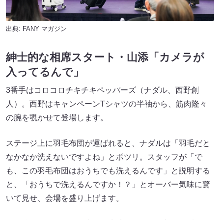
出典:
FANY マガジン
紳士的な相席スタート・山添「カメラが
入ってるんで」
3番手はコロコロチキチキペッパーズ（ナダル、西野創
人）。西野はキャンペーンTシャツの半袖から、筋肉隆々
の腕を覗かせて登場します。
ステージ上に羽毛布団が運ばれると、ナダルは「羽毛だと
なかなか洗えないですよね」とポツリ。スタッフが「で
も、この羽毛布団はおうちでも洗えるんです」と説明する
と、「おうちで洗えるんですか！？」とオーバー気味に驚
いて見せ、会場を盛り上げます。