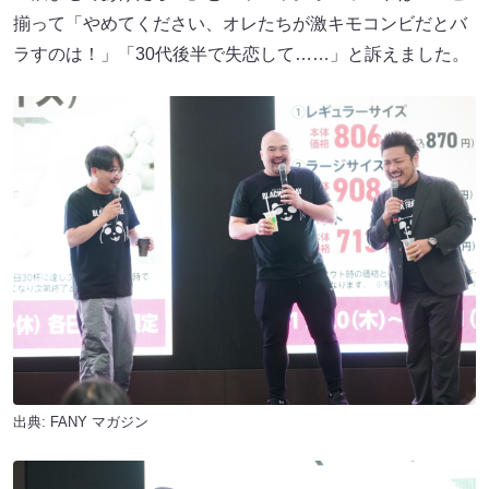
揃って「やめてください、オレたちが激キモコンビだとバ
ラすのは！」「30代後半で失恋して……」と訴えました。
出典:
FANY マガジン