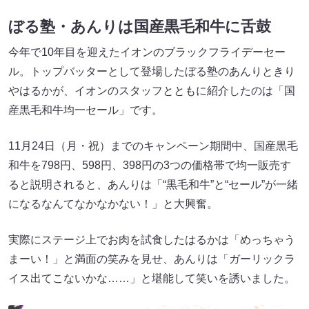
ぼる塾・あんりは国産黒毛和牛に舌鼓
今年で10年目を迎えたイオンのブラックフライデーセー
ル。トップバッターとして登場したぼる塾のあんりときり
やはるかが、イオンのスタッフとともに紹介したのは「国
産黒毛和牛均一セール」です。
11月24日（月・祝）までのキャンペーン期間中、国産黒毛
和牛を798円、598円、398円の3つの価格帯で均一販売す
ると説明されると、あんりは「“黒毛和牛”と“セール”が一緒
になるなんてなかなかない！」と大興奮。
実際にステージ上でお肉を試食したはるかは「めっちゃう
まーい！」と満面の笑みを見せ、あんりは「ガーリックラ
イス出てこないかな……」と堪能して笑いを誘いました。