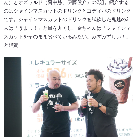
ん）とオズワルド（畠中悠、伊藤俊介）の2組。紹介する
のはシャインマスカットのドリンクとゴディバのドリンク
です。シャインマスカットのドリンクを試飲した鬼越の2
人は「うまっ！」と目を丸くし、金ちゃんは「シャインマ
スカットをそのまま食べているみたい。みずみずしい！」
と絶賛。