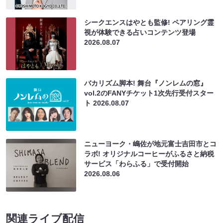
シークエンスはやとも監修! ペアリング霊
視が体験できる占いコンテンツ登場
2026.08.07
バカリズム脚本! 舞台『ノンレムの窓』
vol.2のFANYチケット1次先行受付スター
ト
2026.08.07
ニューヨーク・嶋佐が地元富士吉田市とコ
ラボ! オリジナルコーヒーがふるさと納税
サービス「わらふる」で受付開始
2026.08.06
関連ライブ配信