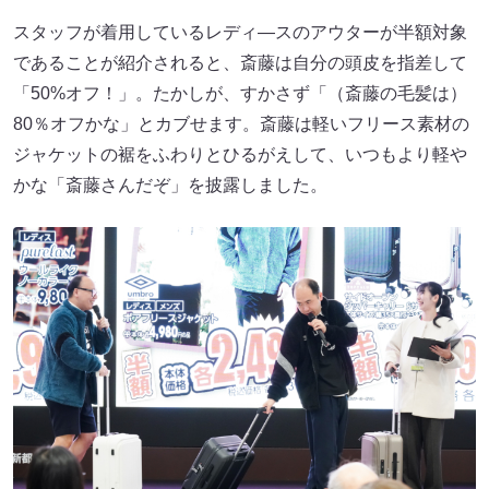
スタッフが着用しているレディ―スのアウターが半額対象
であることが紹介されると、斎藤は自分の頭皮を指差して
「50%オフ！」。たかしが、すかさず「（斎藤の毛髪は）
80％オフかな」とカブせます。斎藤は軽いフリース素材の
ジャケットの裾をふわりとひるがえして、いつもより軽や
かな「斎藤さんだぞ」を披露しました。