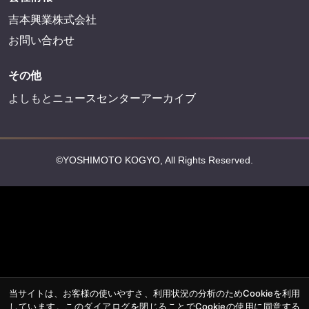
吉本興業株式会社
お問い合わせ
その他
よしもとニュースセンターアーカイブ
©YOSHIMOTO KOGYO, All Rights Reserved.
当サイトは、お客様の使いやすさ、利用状況の分析のためCookieを利用
しています。このダイアログを閉じることでCookieの使用に同意する