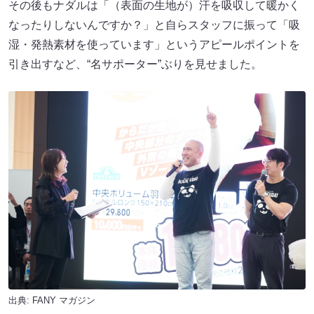
その後もナダルは「（表面の生地が）汗を吸収して暖かく
なったりしないんですか？」と自らスタッフに振って「吸
湿・発熱素材を使っています」というアピールポイントを
引き出すなど、“名サポーター”ぶりを見せました。
出典:
FANY マガジン