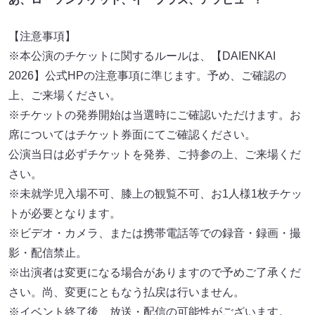
【注意事項】
※本公演のチケットに関するルールは、【DAIENKAI
2026】公式HPの注意事項に準じます。予め、ご確認の
上、ご来場ください。
※チケットの発券開始は当選時にご確認いただけます。お
席についてはチケット券面にてご確認ください。
公演当日は必ずチケットを発券、ご持参の上、ご来場くだ
さい。
※未就学児入場不可、膝上の観覧不可、お1人様1枚チケッ
トが必要となります。
※ビデオ・カメラ、または携帯電話等での録音・録画・撮
影・配信禁止。
※出演者は変更になる場合がありますので予めご了承くだ
さい。尚、変更にともなう払戻は行いません。
※イベント終了後、放送・配信の可能性がございます。