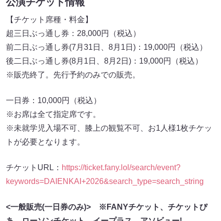
公演チケット情報
【チケット席種・料金】
超三日ぶっ通し券：28,000円（税込）
前二日ぶっ通し券(7月31日、8月1日)：19,000円（税込）
後二日ぶっ通し券(8月1日、8月2日)：19,000円（税込）
※販売終了。先行予約のみでの販売。
一日券：10,000円（税込）
※お席は全て指定席です。
※未就学児入場不可、膝上の観覧不可、お1人様1枚チケッ
トが必要となります。
チケットURL：
https://ticket.fany.lol/search/event?
keywords=DAIENKAI+2026&search_type=search_string
<一般販売(一日券のみ)> ※FANYチケット、チケットぴ
あ、ローソンチケット、イープラス、アソビュー!