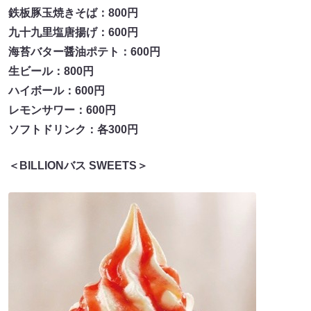
鉄板豚玉焼きそば：800円
九十九里塩唐揚げ：600円
海苔バター醤油ポテト：600円
生ビール：800円
ハイボール：600円
レモンサワー：600円
ソフトドリンク：各300円
＜BILLIONバス SWEETS＞