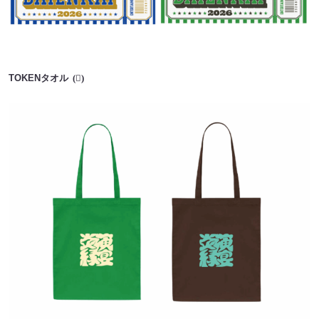
TOKENタオル