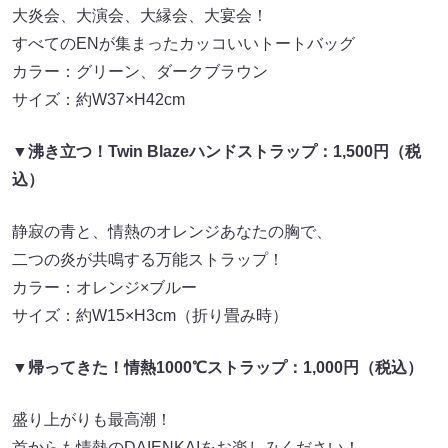
大炎会、大演会、大縁会、大宴会！
すべてのENが集まったカッコいいトートバッグ
カラー：グリーン、ダークブラウン
サイズ：約W37×H42cm
▼沸き立つ！Twin Blazeハンドストラップ：1,500円（税
込）
静寂の青と、情熱のオレンジあなたの胸で、
二つの炎が共鳴する万能ストラップ！
カラー：オレンジ×ブルー
サイズ：約W15×H3cm（折り畳み時）
▼帰ってきた！情熱1000℃ストラップ：1,000円（税込）
盛り上がりも最高潮！
首からも情熱のDAIENKAIをお楽しみください！