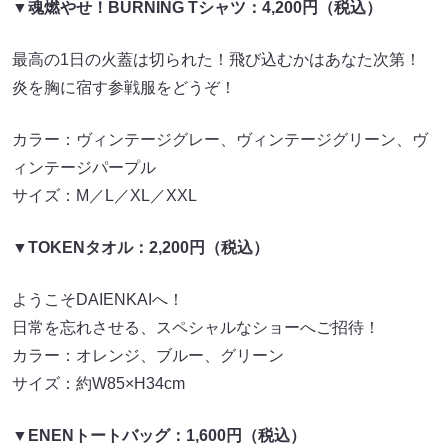
▼
魂燃やせ！BURNING Tシャツ：4,200円（税込）
最高の1日の火蓋は切られた！飛び込むかはあなた次第！
炎を胸に宿す参戦服をどうぞ！
カラー：ヴィンテージグレー、ヴィンテージグリーン、ヴ
ィンテージパープル
サイズ：M／L／XL／XXL
▼
TOKENタオル：2,200円（税込）
ようこそDAIENKAIへ！
日常を忘れさせる、スペシャルなショーへご招待！
カラー：オレンジ、ブルー、グリーン
サイズ：約W85×H34cm
▼ENENトートバッグ：1,600円（税込）