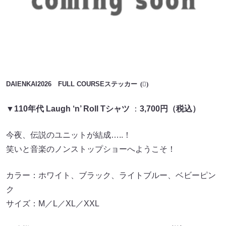
DAIENKAI2026 FULL COURSEステッカー
▼
110年代 Laugh ‘n’ Roll Tシャツ
：
3,700円（税込）
今夜、伝説のユニットが結成…..！
笑いと音楽のノンストップショーへようこそ！
カラー：ホワイト、ブラック、ライトブルー、ベビーピン
ク
サイズ：M／L／XL／XXL