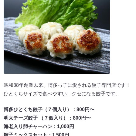
昭和38年創業以来、博多っ子に愛される餃子専門店です！
ひとくちサイズで食べやすい、クセになる餃子です。
博多ひとくち餃子（７個入り）：800円〜
明太チーズ餃子 （７個入り）：800円〜
海老入り卵チャーハン：1,000円
餃子ミックスセット：1,500円