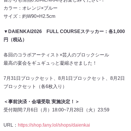
カラー：オレンジ×ブルー
サイズ：約W90×H2.5cm
▼DAIENKAI2026 FULL COURSEステッカー：各1,000
円（税込）
各回のコラボアーティスト×芸人のブロックシール
最高の宴会をギュギュっと凝縮させました！
7月31日ブロックセット、8月1日ブロックセット、8月2日
ブロックセット（各6枚入り）
＜事前決済・会場受取 実施決定！＞
受付期間:7月6日（月）18:00~7月28日（火）23:59
URL：
https://shop.fany.lol/shops/daienkai