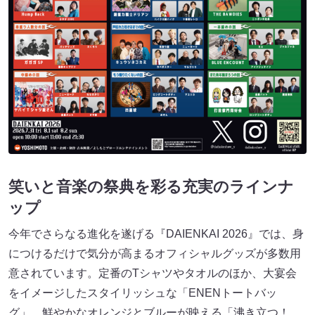
笑いと音楽の祭典を彩る充実のラインナ
ップ
今年でさらなる進化を遂げる『DAIENKAI 2026』では、身
につけるだけで気分が高まるオフィシャルグッズが多数用
意されています。定番のTシャツやタオルのほか、大宴会
をイメージしたスタイリッシュな「ENENトートバッ
グ」、鮮やかなオレンジとブルーが映える「沸き立つ！