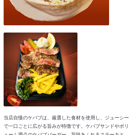
当店自慢のケバブは、厳選した食材を使用し、ジューシー
で一口ごとに広がる旨みが特徴です。ケバブサンドやボリ
ューム満点のケバブバーガー、旨味あふれるステーキと