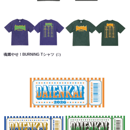
魂燃やせ！BURNING Tシャツ