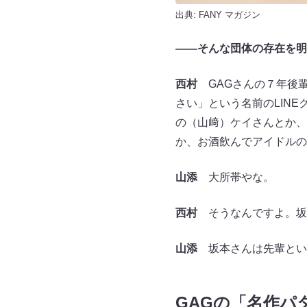
出典:
FANY マガジン
――そんな団体の存在を明
西村
GAGさんの７年後
さい」という名前のLIN
の（山﨑）ケイさんとか、
か、お酒飲んでアイドルの
山添
大所帯やな。
西村
そうなんですよ。坂
山添
坂本さんは先輩とい
GAGの「名作パ