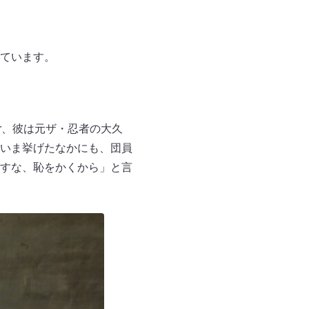
ています。
er、彼は元ザ・忍者の大久
いま挙げたなかにも、団員
すな、恥をかくから」と言