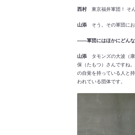
西村
東京福井軍団！ そ
山添
そう。その軍団にお
――軍団にはほかにどんな
山添
タモンズの大波（康平）
保（たもつ）さんですね。
の自覚を持っている人と持
われている団体です。