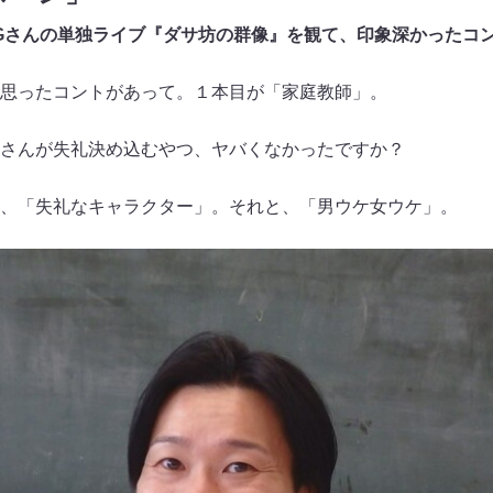
Gさんの単独ライブ『ダサ坊の群像』を観て、印象深かったコ
思ったコントがあって。１本目が「家庭教師」。
さんが失礼決め込むやつ、ヤバくなかったですか？
、「失礼なキャラクター」。それと、「男ウケ女ウケ」。