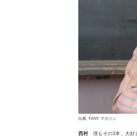
出典:
FANY マガジン
西村
僕もその3本、大好き