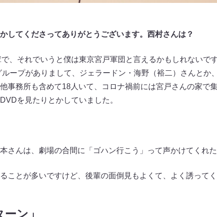
かしてくださってありがとうございます。西村さんは？
輩で、それでいうと僕は東京宮戸軍団と言えるかもしれないで
Eグループがありまして、ジェラードン・海野（裕二）さんとか
他事務所も含めて18人いて、コロナ禍前には宮戸さんの家で
DVDを見たりとかしていました。
本さんは、劇場の合間に「ゴハン行こう」って声かけてくれた
ることが多いですけど、後輩の面倒見もよくて、よく誘ってく
ターン」