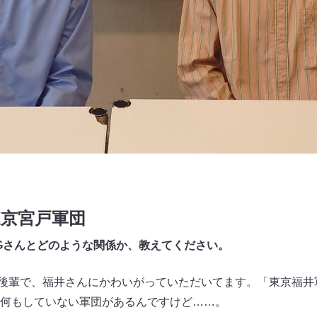
東京宮戸軍団
Gさんとどのような関係か、教えてください。
後輩で、福井さんにかわいがっていただいてます。「東京福井
何もしていない軍団があるんですけど……。