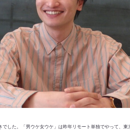
でした。「男ウケ女ウケ」は昨年リモート単独でやって、東京