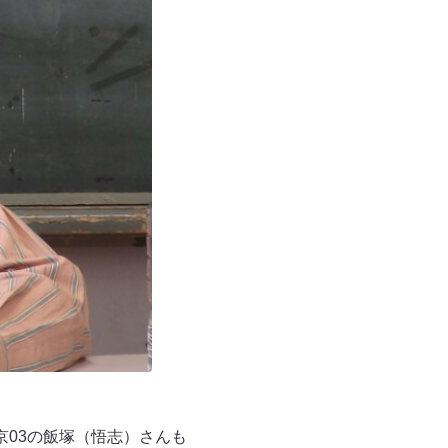
03の飯塚（悟志）さんも