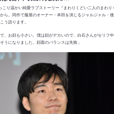
っこり温かい純愛ラブストーリー『まわりくどい二人のまわり
から。同作で服屋のオーナー・本田を演じるジャルジャル・後
こう語ります。
で、お顔も小さい。僕は顔がデカいので、白石さんがセリフ中
そうになりました。顔面のバランスは失敗」