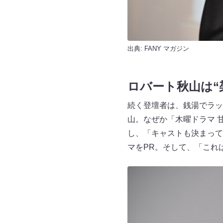
出典:
FANY マガジン
ロバート秋山は“
続く登壇者は、銭湯でラッ
山。なぜか「木曜ドラマ 
し、「キャストも決まって
マをPR。そして、「これ