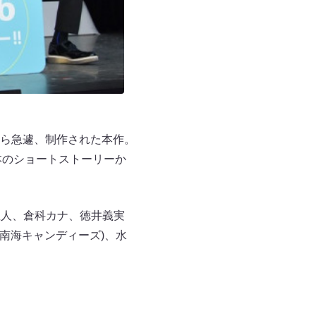
ら急遽、制作された本作。
本のショートストーリーか
直人、倉科カナ、徳井義実
南海キャンディーズ)、水