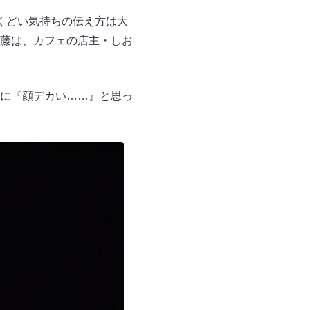
くどい気持ちの伝え方は大
藤は、カフェの店主・しお
に『顔デカい……』と思っ