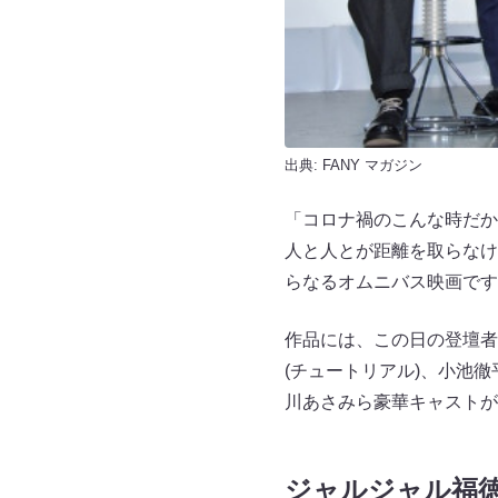
出典:
FANY マガジン
「コロナ禍のこんな時だか
人と人とが距離を取らなけ
らなるオムニバス映画です
作品には、この日の登壇者
(チュートリアル)、小池
川あさみら豪華キャストが
ジャルジャル福