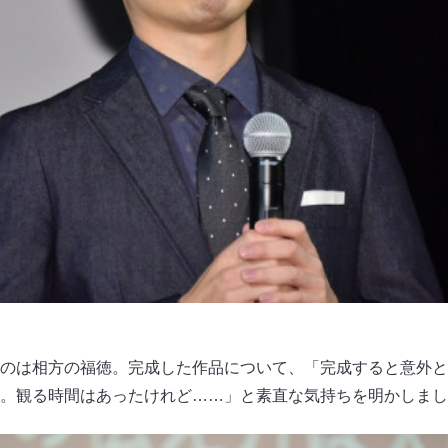
のは相方の福徳。完成した作品について、「完成すると意外と
。観る時間はあったけれど……」と素直な気持ちを明かしまし