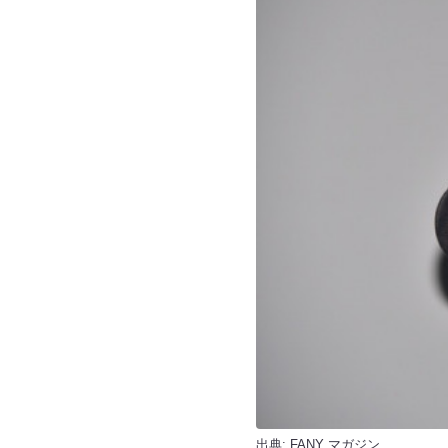
出典:
FANY マガジン