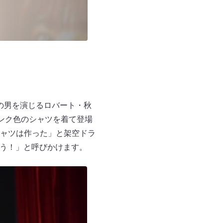
の男を演じるロバート・秋
ピンク色のシャツを着て登場
ャツは作った」と架空ドラ
よう！」と呼びかけます。