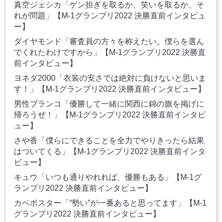
真空ジェシカ「ゲン担ぎを取るか、笑いを取るか、そ
れが問題」【M-1グランプリ2022 決勝直前インタビュ
ー】
ダイヤモンド「審査員の方々を称えたい。僕らを選ん
でくれたわけですから」【M-1グランプリ2022 決勝直
前インタビュー】
ヨネダ2000「衣装の安さでは絶対に負けないと思いま
す！」【M-1グランプリ2022 決勝直前インタビュー】
男性ブランコ「優勝して一緒に関西に錦の旗を掲げに
帰ろうぜ！」【M-1グランプリ2022 決勝直前インタビ
ュー】
さや香「僕らにできることを全力でやりきったら結果
はついてくる」【M-1グランプリ2022 決勝直前インタ
ビュー】
キュウ「いつも通りやれれば、優勝もある」【M-1グ
ランプリ2022 決勝直前インタビュー】
カベポスター「“勢い”が一番あると思ってます」【M-1
グランプリ2022 決勝直前インタビュー】