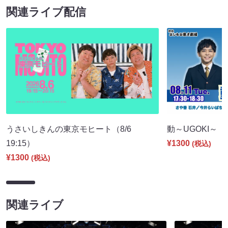
関連ライブ配信
うさいしきんの東京モヒート（8/6
動～UGOKI～（8/
19:15）
¥1300
(税込)
¥1300
(税込)
関連ライブ