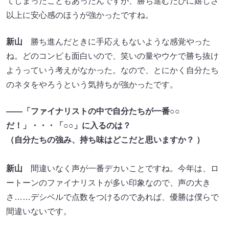
てしまったこともあったんですが、勝ち進むたびに嬉しさ
以上に安心感のほうが強かったですね。
新山
勝ち進んだときに手応えもないような感覚やった
ね。どのコンビも面白いので、笑いの量やウケで勝ち抜け
ようっていう考えがなかった。なので、とにかく自分たち
のネタをやろうという気持ちが強かったです。
――「ファイナリストの中で自分たちが一番○○
だ！」・・・「○○」に入るのは？
（自分たちの強み、持ち味はどこだと思いますか？ ）
新山
間違いなく声が一番デカいことですね。今年は、ロ
ートーンのファイナリストが多い印象なので、声の大き
さ……デシベルで点数をつけるのであれば、優勝は僕らで
間違いないです。