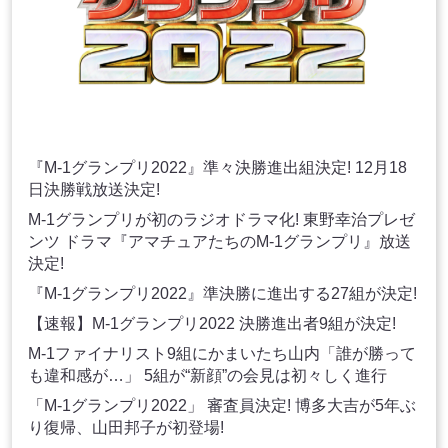
『M-1グランプリ2022』準々決勝進出組決定! 12月18
日決勝戦放送決定!
M-1グランプリが初のラジオドラマ化! 東野幸治プレゼ
ンツ ドラマ『アマチュアたちのM-1グランプリ』放送
決定!
『M-1グランプリ2022』準決勝に進出する27組が決定!
【速報】M-1グランプリ2022 決勝進出者9組が決定!
M-1ファイナリスト9組にかまいたち山内「誰が勝って
も違和感が…」 5組が“新顔”の会見は初々しく進行
「M-1グランプリ2022」 審査員決定! 博多大吉が5年ぶ
り復帰、山田邦子が初登場!