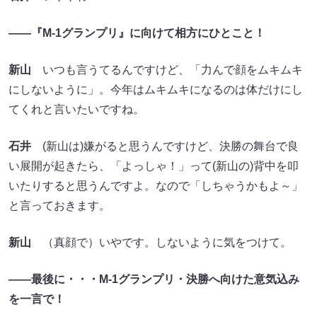
――『M-1グランプリ』に向けて相方にひとこと！
新山
いつも言うてるんですけど、「力んで顔をムキムキ
にしないように」。今年はムキムキになるのは体だけにし
てくれと言いたいですね。
石井
(新山は)嫌がると思うんですけど、決勝の舞台で良
い展開が起きたら、「よっしゃ！」って(新山の)背中を叩
いたりすると思うんですよ。なので「しちゃうかもよ～」
と言っておきます。
新山
（真顔で）いやです。しないように気をつけて。
――最後に・・・M-1グランプリ・決勝へ向けた意気込み
を一言で！