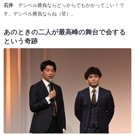
石井
デシベル勝負ならどっからでもかかってこい！で
す。デシベル勝負ならね（笑）。
あのときの二人が最高峰の舞台で会する
という奇跡