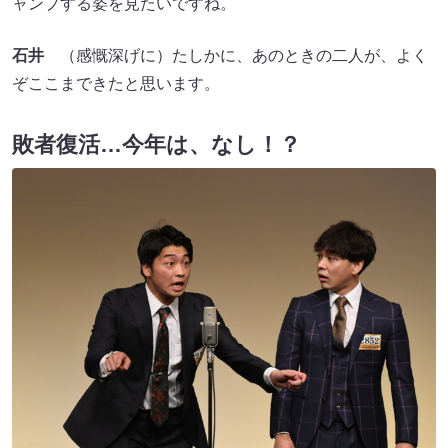
ャンプする姿を見たいですね。
石井
（感慨深げに）たしかに、あのときの二人が、よく
ぞここまできたと思います。
敗者復活…今年は、なし！？