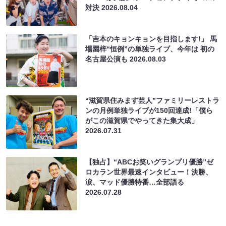
対決
2026.08.04
「吉本のキョンキョンを目指します!」 馬
場園梓“恒例”の単独ライブ、今年は 初の
名古屋公演も
2026.08.03
“滋賀県住みます芸人”ファミリーレストラ
ンの月例単独ライブが150回達成!「僕ら
がこの滋賀県でやってきた集大成」
2026.07.31
【独占】“ABCお笑いグランプリ優勝”ゼ
ロカラン世界最速インタビュー！決勝、
涙、マッド優勝特番…全部語る
2026.07.28