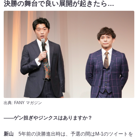
決勝の舞台で良い展開が起きたら…
出典:
FANY マガジン
――ゲン担ぎやジンクスはありますか？
新山
5年前の決勝進出時は、予選の間はM-1のツイートを