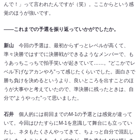
んで！」って言われたんですが（笑）。ここからという感
覚のほうが強いです。
――これまでの予選を振り返っていかがでしたか。
新山
今回の予選は、最初からずっとレベルが高くて、
準々決勝ではすでに決勝戦ができるようなメンバーで、も
うあっちこっちで拍手笑いが起きていて……。“どこかでレ
ベル下げなアカンやろ”って感じたくらいでした。面白さで
勝ち負けを決めるというより、良いところを出すことのほ
うが大事やと考えていたので、準決勝に残ったときは、自
分で“ようやった”って思いました。
石井
個人的には前回までのM-1の予選とは感覚が違って
いて。今回はひたすらにM-1を意識して舞台にも立ってい
たし、ネタもたくさんやってきて、ちょっと自分で混乱し