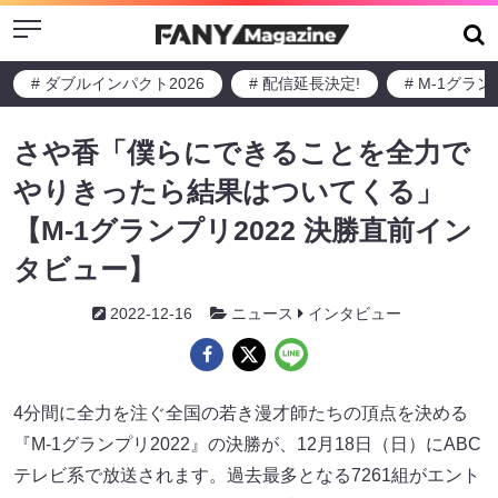
Menu
# ダブルインパクト2026
# 配信延長決定!
# M-1グラ
さや香「僕らにできることを全力で
やりきったら結果はついてくる」
【M-1グランプリ2022 決勝直前イン
タビュー】
2022-12-16
ニュース
インタビュー
4分間に全力を注ぐ全国の若き漫才師たちの頂点を決める
『M-1グランプリ2022』の決勝が、12月18日（日）にABC
テレビ系で放送されます。過去最多となる7261組がエント