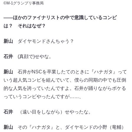
©M-1グランプリ事務局
――ほかのファイナリストの中で意識しているコンビ
は？ それはなぜ？
新山
ダイヤモンドさんちゃう？
石井
(真顔で)せやな。
新山
石井がNSCを卒業したてのときに『ハナガタ』って
いう超人気コンビを組んでいて、僕らの同期の中でも圧倒
的な人気を誇っていたんですよ。石井が踊りながらボケる
っていうコンビやったんですが……、
石井
（遠い目をしながら）せやったな。
新山
その『ハナガタ』と、ダイヤモンドの小野（竜輔）