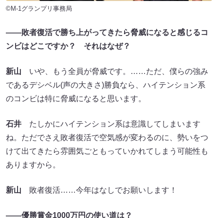
©M-1グランプリ事務局
――敗者復活で勝ち上がってきたら脅威になると感じるコ
ンビはどこですか？ それはなぜ？
新山
いや、もう全員が脅威です。……ただ、僕らの強み
であるデシベル(声の大きさ)勝負なら、ハイテンション系
のコンビは特に脅威になると思います。
石井
たしかにハイテンション系は意識してしまいます
ね。ただでさえ敗者復活で空気感が変わるのに、勢いをつ
けて出てきたら雰囲気ごともっていかれてしまう可能性も
ありますから。
新山
敗者復活……今年はなしでお願いします！
――優勝賞金1000万円の使い道は？