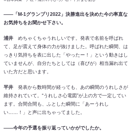
――「M-1グランプリ2022」決勝進出を決めた今の率直な
お気持ちをお聞かせ下さい。
浦井
めちゃくちゃうれしいです。発表で名前を呼ばれ
て、足が震えて身体の力が抜けました。呼ばれた瞬間、は
っきり気持ちを表に出した「やったー！」という動きはし
ていませんが、自分たちとしては（喜びが）相当漏れ出て
いた方だと思います。
平井
発表から数時間が経っても、あの瞬間のうれしさが
維持されていて。“うれしさ心電図”が上の方で一定してい
ます。合間合間も、ふとした瞬間に「あーうれし
い……！」と声に出ちゃってました。
――今年の予選を振り返っていかがでしたか。