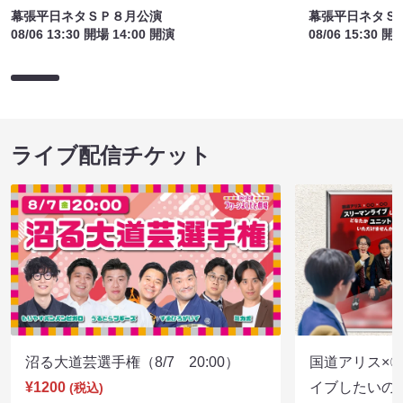
幕張平日ネタＳＰ８月公演
幕張平日ネタＳ
08/06 13:30 開場 14:00 開演
08/06 15:30 開
ライブ配信チケット
沼る大道芸選手権（8/7 20:00）
国道アリス×
¥1200
イブしたいの
(税込)