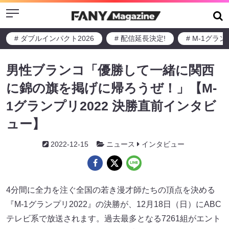
Menu
# ダブルインパクト2026
# 配信延長決定!
# M-1グラ
男性ブランコ「優勝して一緒に関西
に錦の旗を掲げに帰ろうぜ！」【M-
1グランプリ2022 決勝直前インタビ
ュー】
2022-12-15
ニュース
インタビュー
4分間に全力を注ぐ全国の若き漫才師たちの頂点を決める
『M-1グランプリ2022』の決勝が、12月18日（日）にABC
テレビ系で放送されます。過去最多となる7261組がエント