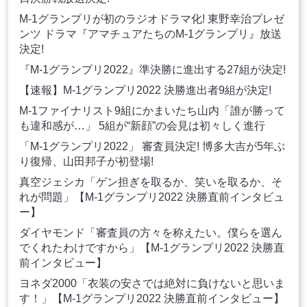
M-1グランプリが初のラジオドラマ化! 東野幸治プレゼ
ンツ ドラマ『アマチュアたちのM-1グランプリ』放送
決定!
『M-1グランプリ2022』準決勝に進出する27組が決定!
【速報】M-1グランプリ2022 決勝進出者9組が決定!
M-1ファイナリスト9組にかまいたち山内「誰が勝って
も違和感が…」 5組が“新顔”の会見は初々しく進行
「M-1グランプリ2022」 審査員決定! 博多大吉が5年ぶ
り復帰、山田邦子が初登場!
真空ジェシカ「ゲン担ぎを取るか、笑いを取るか、そ
れが問題」【M-1グランプリ2022 決勝直前インタビュ
ー】
ダイヤモンド「審査員の方々を称えたい。僕らを選ん
でくれたわけですから」【M-1グランプリ2022 決勝直
前インタビュー】
ヨネダ2000「衣装の安さでは絶対に負けないと思いま
す！」【M-1グランプリ2022 決勝直前インタビュー】