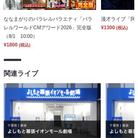
ななまがりのパラレルバラエティ「パラ
漫才ライブ「阿吽」
レルワールドCMアワード2026」完全版
¥1300
(税込)
（8/1 10:00）
¥1800
(税込)
関連ライブ