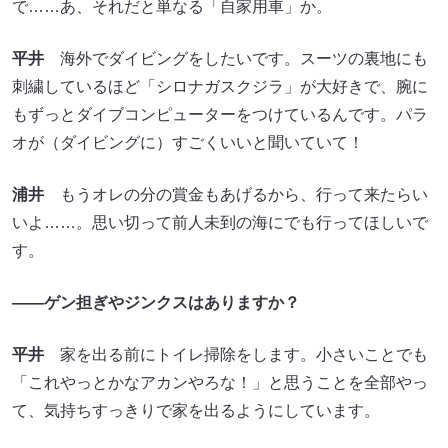
で……あ、それだと単なる「自家用車」か。
平井
海外でダイビングをしたいです。スーツの裏地にも
刺繍しているほど「シロナガスクジラ」が大好きで、腕に
もずっとダイブコンピューターをつけているんです。パラ
オが（ダイビングに）すごくいいと聞いていて！
浦井
もうオレの分の賞金もあげるから、行って来たらい
いよ……。思い切って前人未到の海にでも行ってほしいで
す。
――ゲン担ぎやジンクスはありますか？
平井
家を出る前にトイレ掃除をします。小さいことでも
「これやっとかなアカンやろな！」と思うことを全部やっ
て、気持ちすっきりで家を出るようにしています。