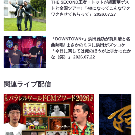
THE SECOND王者・トットが超豪華ゲス
トと全国ツアー! 「40になってこんなワク
ワクさせてもらって」
2026.07.27
「DOWNTOWN+」浜田雅功が前川清と名
曲熱唱! まさかのミスに浜田がズッコケ
「今日に関しては俺のほうが上手かったか
な（笑）」
2026.07.22
関連ライブ配信