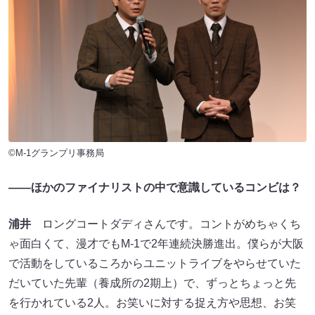
©M-1グランプリ事務局
――ほかのファイナリストの中で意識しているコンビは？
浦井
ロングコートダディさんです。コントがめちゃくち
ゃ面白くて、漫才でもM-1で2年連続決勝進出。僕らが大阪
で活動をしているころからユニットライブをやらせていた
だいていた先輩（養成所の2期上）で、ずっとちょっと先
を行かれている2人。お笑いに対する捉え方や思想、お笑