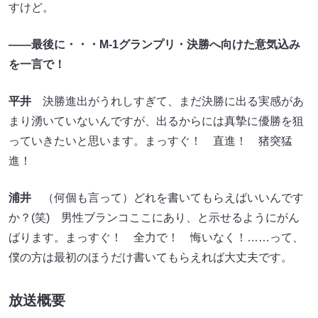
すけど。
――最後に・・・M-1グランプリ・決勝へ向けた意気込み
を一言で！
平井
決勝進出がうれしすぎて、まだ決勝に出る実感があ
まり湧いていないんですが、出るからには真摯に優勝を狙
っていきたいと思います。まっすぐ！ 直進！ 猪突猛
進！
浦井
（何個も言って）どれを書いてもらえばいいんです
か？(笑) 男性ブランコここにあり、と示せるようにがん
ばります。まっすぐ！ 全力で！ 悔いなく！……って、
僕の方は最初のほうだけ書いてもらえれば大丈夫です。
放送概要