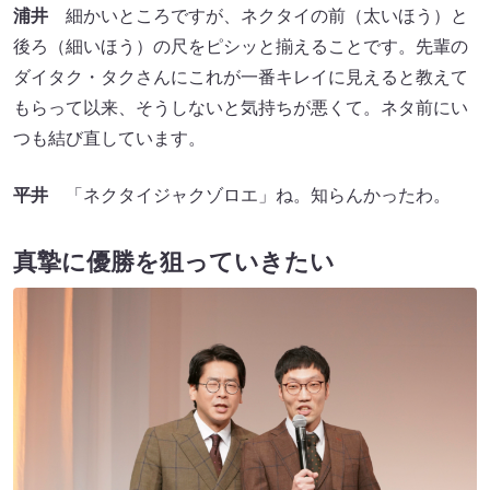
浦井
細かいところですが、ネクタイの前（太いほう）と
後ろ（細いほう）の尺をピシッと揃えることです。先輩の
ダイタク・タクさんにこれが一番キレイに見えると教えて
もらって以来、そうしないと気持ちが悪くて。ネタ前にい
つも結び直しています。
平井
「ネクタイジャクゾロエ」ね。知らんかったわ。
真摯に優勝を狙っていきたい