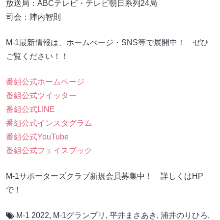
放送局：ABCテレビ・テレビ朝日系列24局
司会：陣内智則
M-1最新情報は、ホームぺージ・SNS等で展開中！ ぜひ
ご覧ください！！
番組公式ホームページ
番組公式ツイッター
番組公式LINE
番組公式インスタグラム
番組公式YouTube
番組公式フェイスブック
M-1サポーターズクラブ新規会員募集中！ 詳しくはHP
で！
M-1 2022
,
M-1グランプリ
,
平井まさあき
,
浦井のりひろ
,