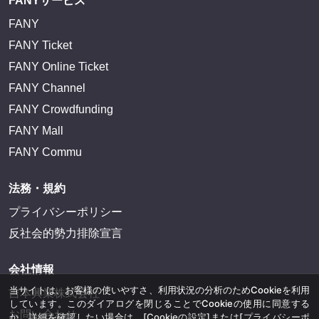
FANYサービス
FANY
FANY Ticket
FANY Online Ticket
FANY Channel
FANY Crowdfunding
FANY Mall
FANY Commu
法務・規約
プライバシーポリシー
反社会的勢力排除宣言
会社情報
当サイトは、お客様の使いやすさ、利用状況の分析のためCookieを利用
吉本興業株式会社
しています。このダイアログを閉じることでCookieの使用に同意する
お問い合わせ
か、詳細を確認したい場合は、
[Cookieの設定]
または
[プライバシーポ