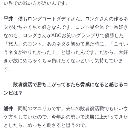
い界での戦い方が近いんです。
平井
僕もロングコートダディさん。ロングさんの作るネ
タがむちゃくちゃ好きなんです。コント界全体で一番好き
なのも、ロングさんがABCお笑いグランプリで優勝した
「旅人」のコント。あのネタを初めて見た時に、「こうい
うネタがやりたかった！」と思ったんです。だから、大好
きが故にめちゃくちゃ負けたくないという気持ちでいま
す。
――敗者復活で勝ち上がってきたら脅威になると感じるコ
ンビは？
浦井
同期のマユリカです。去年の敗者復活戦でもいいウ
ケ方をしていたので、今年あの勢いで決勝に上がってきた
としたら、めっちゃ刺さると思うので。