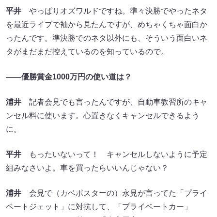
平井
やっぱりオズワルドですね。準々決勝でやったネタ
を最近ライブで袖から見たんですが、めちゃくちゃ面白か
ったんです。準決勝でのネタ以外にも、そういう面白いネ
タがまだまだ控えているのを知っているので。
――優勝賞金1000万円の使い道は？
浦井
記者会見でも言ったんですが、自動車教習所のキャ
ンセル料に使います。心置きなくキャンセルできるよう
に。
平井
もったいないって！ キャンセルしないように予定
組みなさいよ。車を買ったらいいんじゃない？
浦井
会見で（カベポスターの）永見が言ってた「プライ
ベートジェット」に対抗して、「プライベートカー」