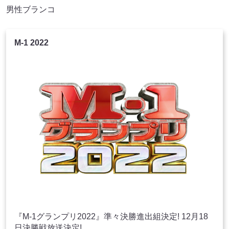
男性ブランコ
M-1 2022
『M-1グランプリ2022』準々決勝進出組決定! 12月18
日決勝戦放送決定!