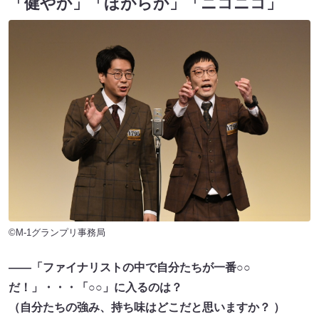
「健やか」「ほがらか」「ニコニコ」
©M-1グランプリ事務局
――「ファイナリストの中で自分たちが一番○○
だ！」・・・「○○」に入るのは？
（自分たちの強み、持ち味はどこだと思いますか？ ）