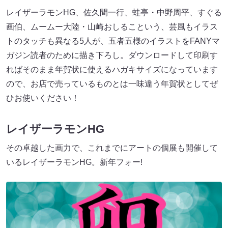
レイザーラモンHG、佐久間一行、蛙亭・中野周平、すぐる
画伯、ムームー大陸・山崎おしるこという、芸風もイラス
トのタッチも異なる5人が、五者五様のイラストをFANYマ
ガジン読者のために描き下ろし。ダウンロードして印刷す
ればそのまま年賀状に使えるハガキサイズになっています
ので、お店で売っているものとは一味違う年賀状としてぜ
ひお使いください！
レイザーラモンHG
その卓越した画力で、これまでにアートの個展も開催して
いるレイザーラモンHG。新年フォー!