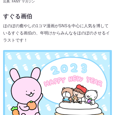
出典:
FANY マガジン
すぐる画伯
ほのぼの癒やしの1コマ漫画がSNSを中心に人気を博して
いるすぐる画伯の、年明けからみんなをほのぼのさせるイ
ラストです！