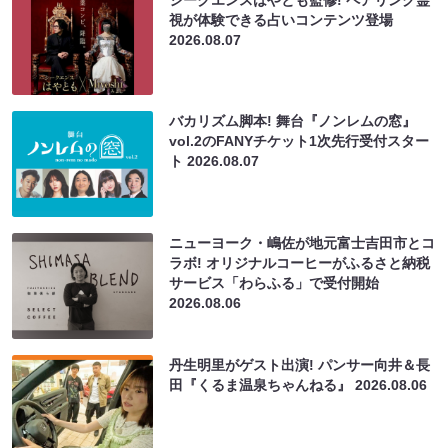
視が体験できる占いコンテンツ登場
2026.08.07
バカリズム脚本! 舞台『ノンレムの窓』
vol.2のFANYチケット1次先行受付スター
ト
2026.08.07
ニューヨーク・嶋佐が地元富士吉田市とコ
ラボ! オリジナルコーヒーがふるさと納税
サービス「わらふる」で受付開始
2026.08.06
丹生明里がゲスト出演! パンサー向井＆長
田『くるま温泉ちゃんねる』
2026.08.06