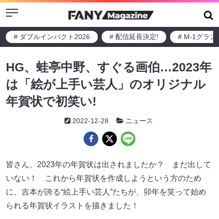
Menu
# ダブルインパクト2026
# 配信延長決定!
# M-1グラ
HG、蛙亭中野、すぐる画伯…2023年
は「絵が上手い芸人」のオリジナル
年賀状で初笑い!
2022-12-28
ニュース
皆さん、2023年の年賀状は出されましたか？ まだ出して
いない！ これから年賀状を作成しようという方のため
に、吉本が誇る“絵上手い芸人”たちが、卯年を笑って始め
られる年賀状イラストを描きました！