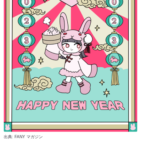
出典:
FANY マガジン