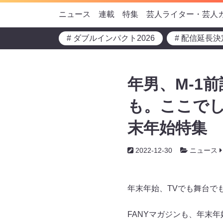
ニュース
連載
特集
芸人ライター・芸人
# ダブルインパクト2026
# 配信延長決
年男、M-1
も。ここでし
末年始特集
2022-12-30
ニュース
年末年始、TVでも舞台で
FANYマガジンも、年末