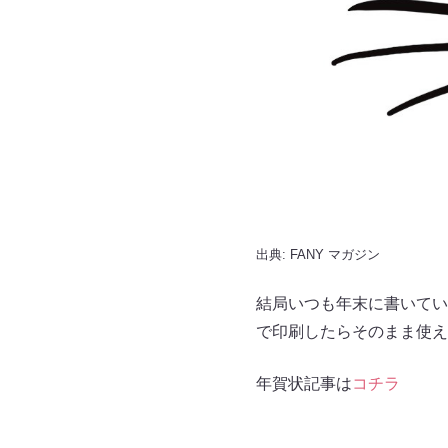
出典:
FANY マガジン
結局いつも年末に書いてい
で印刷したらそのまま使
年賀状記事は
コチラ