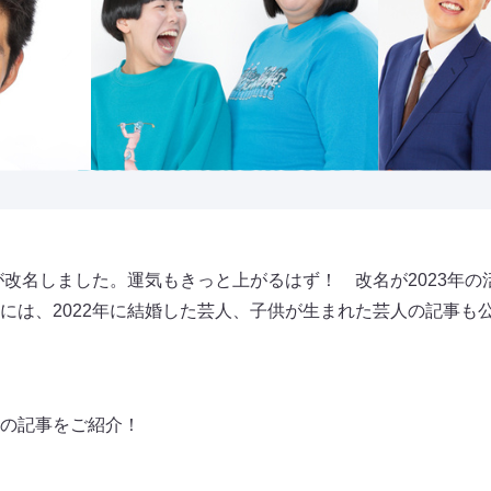
トが改名しました。運気もきっと上がるはず！ 改名が2023年
には、2022年に結婚した芸人、子供が生まれた芸人の記事
定の記事をご紹介！