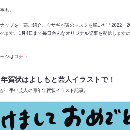
事も。
ナップを一部ご紹介。ウサギが寅のマスクを脱いだ「2022→2
べます。1月4日まで毎日色んなオリジナル記事を配信します
ージは
コチラ
? 年賀状はよしもと芸人イラストで！
が上手い芸人の卯年年賀状イラスト記事。