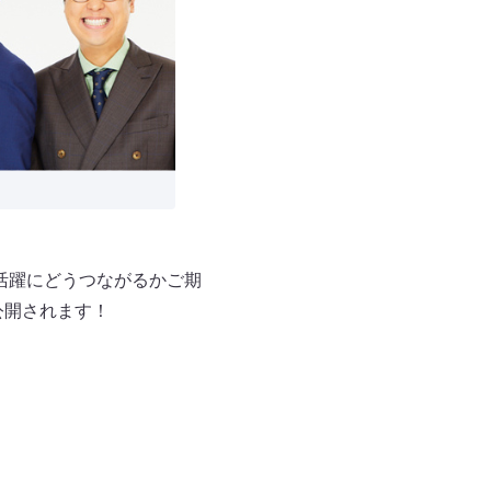
の活躍にどうつながるかご期
も公開されます！