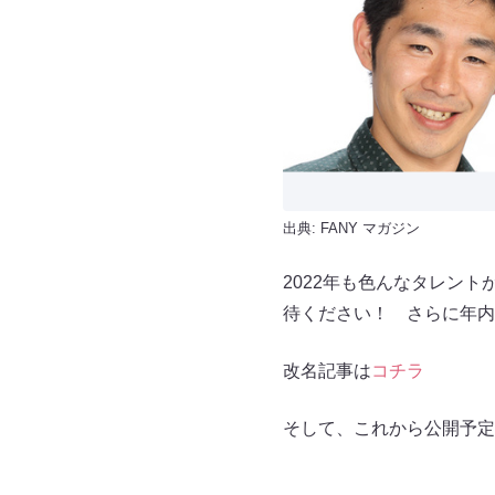
出典:
FANY マガジン
2022年も色んなタレン
待ください！ さらに年内
改名記事は
コチラ
そして、これから公開予